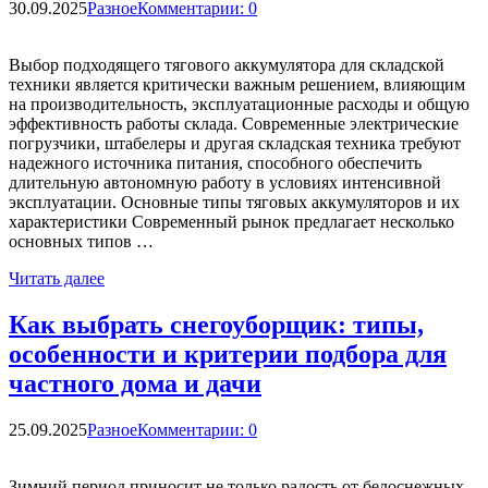
30.09.2025
Разное
Комментарии: 0
Выбор подходящего тягового аккумулятора для складской
техники является критически важным решением, влияющим
на производительность, эксплуатационные расходы и общую
эффективность работы склада. Современные электрические
погрузчики, штабелеры и другая складская техника требуют
надежного источника питания, способного обеспечить
длительную автономную работу в условиях интенсивной
эксплуатации. Основные типы тяговых аккумуляторов и их
характеристики Современный рынок предлагает несколько
основных типов …
Читать далее
Как выбрать снегоуборщик: типы,
особенности и критерии подбора для
частного дома и дачи
25.09.2025
Разное
Комментарии: 0
Зимний период приносит не только радость от белоснежных