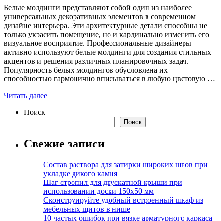
Белые молдинги представляют собой один из наиболее
универсальных декоративных элементов в современном
дизайне интерьера. Эти архитектурные детали способны не
только украсить помещение, но и кардинально изменить его
визуальное восприятие. Профессиональные дизайнеры
активно используют белые молдинги для создания стильных
акцентов и решения различных планировочных задач.
Популярность белых молдингов обусловлена их
способностью гармонично вписываться в любую цветовую …
Читать далее
Поиск
Поиск
Свежие записи
Состав раствора для затирки широких швов при
укладке дикого камня
Шаг стропил для двускатной крыши при
использовании доски 150х50 мм
Сконструируйте удобный встроенный шкаф из
мебельных щитов в нише
10 частых ошибок при вязке арматурного каркаса