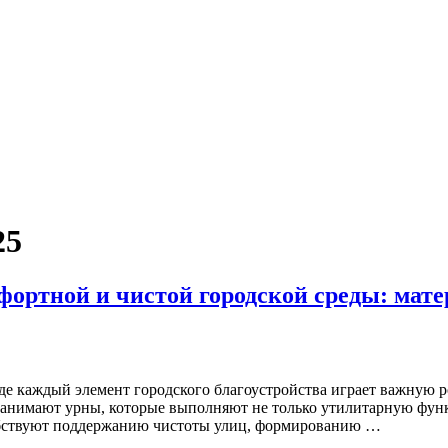
25
ортной и чистой городской среды: мат
де каждый элемент городского благоустройства играет важную р
занимают урны, которые выполняют не только утилитарную функ
бствуют поддержанию чистоты улиц, формированию …