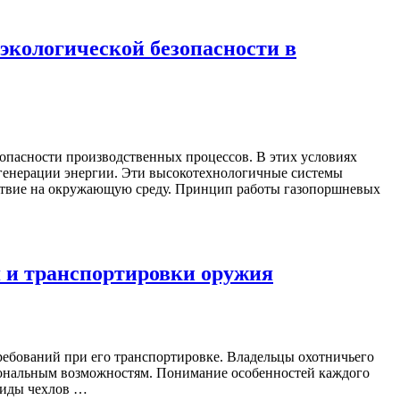
экологической безопасности в
опасности производственных процессов. В этих условиях
игенерации энергии. Эти высокотехнологичные системы
йствие на окружающую среду. Принцип работы газопоршневых
я и транспортировки оружия
требований при его транспортировке. Владельцы охотничьего
иональным возможностям. Понимание особенностей каждого
виды чехлов …