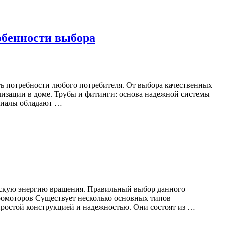
обенности выбора
ь потребности любого потребителя. От выбора качественных
ализации в доме. Трубы и фитинги: основа надежной системы
риалы обладают …
ческую энергию вращения. Правильный выбор данного
ромоторов Существует несколько основных типов
ростой конструкцией и надежностью. Они состоят из …