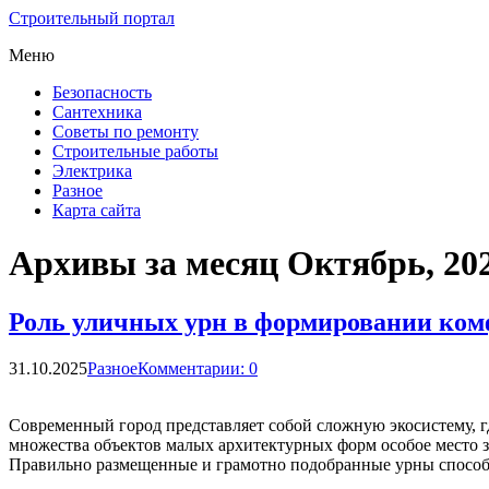
Строительный портал
Меню
Безопасность
Сантехника
Советы по ремонту
Строительные работы
Электрика
Разное
Карта сайта
Архивы за месяц Октябрь, 20
Роль уличных урн в формировании комф
31.10.2025
Разное
Комментарии: 0
Современный город представляет собой сложную экосистему, г
множества объектов малых архитектурных форм особое место 
Правильно размещенные и грамотно подобранные урны спосо