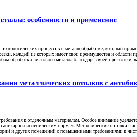
металла: особенности и применение
х технологических процессов в металлообработке, который прим
езки, каждый из которых имеет свои преимущества и области п
обом обработки листового металла благодаря своей простоте и 
вания металлических потолков с антиб
ребования к отделочным материалам. Особое внимание уделяет
им санитарно-гигиеническим нормам. Металлические потолки с 
орий и других помещений с повышенными требованиями к чистот