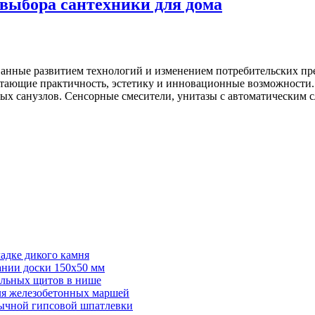
выбора сантехники для дома
анные развитием технологий и изменением потребительских пр
етающие практичность, эстетику и инновационные возможности
х санузлов. Сенсорные смесители, унитазы с автоматическим с
адке дикого камня
ании доски 150х50 мм
ельных щитов в нише
для железобетонных маршей
бычной гипсовой шпатлевки