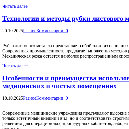
Читать далее
Технологии и методы рубки листового 
20.10.2025
Разное
Комментарии: 0
Рубка листового металла представляет собой один из основны
Современная промышленность предлагает множество методов р
Механическая резка остается наиболее распространенным спос
Читать далее
Особенности и преимущества использо
медицинских и чистых помещениях
18.10.2025
Разное
Комментарии: 0
Современные медицинские учреждения предъявляют высокие т
только эстетичный внешний вид, но и соответствовать строг
решением для операционных, процедурных кабинетов, лаборат
покрытия …