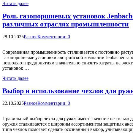
Читать далее
Роль газопоршневых установок Jenbach
различных отраслях промышленности
28.10.2025
Разное
Комментарии: 0
Современная промышленность сталкивается с постоянно расту
газопоршневые установки австрийской компании Jenbacher зар
позволяют предприятиям значительно снизить затраты на эле
установок …
Читать далее
Выбор и использование чехлов для руж
22.10.2025
Разное
Комментарии: 0
Правильный выбор чехла для ружья имеет значение не только 
оружия сталкиваются с широким ассортиментом защитных акс
типа чехлов помогает сделать осознанный выбор, учитывающи