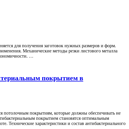
еняется для получения заготовок нужных размеров и форм.
рименения. Механические методы резки листового металла
экономичности. …
актериальным покрытием в
ся потолочным покрытиям, которые должны обеспечивать не
антибактериальным покрытием становятся оптимальным
е. Технические характеристики и состав антибактериального