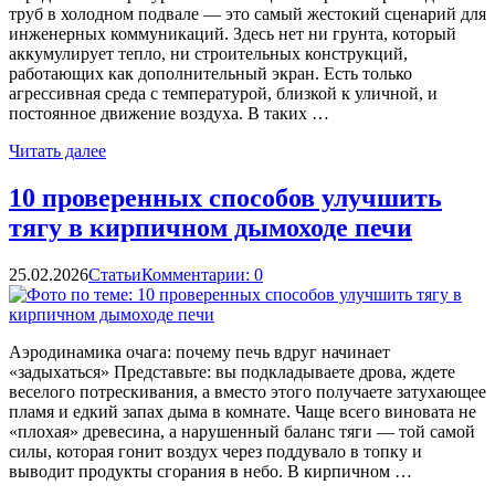
труб в холодном подвале — это самый жестокий сценарий для
инженерных коммуникаций. Здесь нет ни грунта, который
аккумулирует тепло, ни строительных конструкций,
работающих как дополнительный экран. Есть только
агрессивная среда с температурой, близкой к уличной, и
постоянное движение воздуха. В таких …
Читать далее
10 проверенных способов улучшить
тягу в кирпичном дымоходе печи
25.02.2026
Статьи
Комментарии: 0
Аэродинамика очага: почему печь вдруг начинает
«задыхаться» Представьте: вы подкладываете дрова, ждете
веселого потрескивания, а вместо этого получаете затухающее
пламя и едкий запах дыма в комнате. Чаще всего виновата не
«плохая» древесина, а нарушенный баланс тяги — той самой
силы, которая гонит воздух через поддувало в топку и
выводит продукты сгорания в небо. В кирпичном …