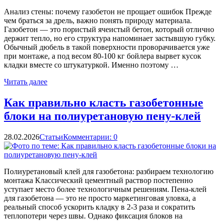
Анализ стены: почему газобетон не прощает ошибок Прежде
чем браться за дрель, важно понять природу материала.
Газобетон — это пористый ячеистый бетон, который отлично
держит тепло, но его структура напоминает застывшую губку.
Обычный дюбель в такой поверхности проворачивается уже
при монтаже, а под весом 80-100 кг бойлера вырвет кусок
кладки вместе со штукатуркой. Именно поэтому …
Читать далее
Как правильно класть газобетонные
блоки на полиуретановую пену-клей
28.02.2026
Статьи
Комментарии: 0
Полиуретановый клей для газобетона: разбираем технологию
монтажа Классический цементный раствор постепенно
уступает место более технологичным решениям. Пена-клей
для газобетона — это не просто маркетинговая уловка, а
реальный способ ускорить кладку в 2-3 раза и сократить
теплопотери через швы. Однако фиксация блоков на