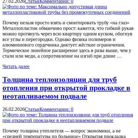
27.02.2026
Статьи
Комментарии: 0
Почему нельзя просто взять и смонтировать трубу «на глаз»
Металлопластик обманчиво прост: кажется, что гибкий рукав
можно протянуть через всю квартиру одним куском, обогнув
все углы и перегородки. Однако физика полимеров и
алюминиевого сердечника диктует жёсткие ограничения.
Термическое линейное расширение здесь в разы выше, чем у
стали или меди, а сопротивление на изгиб при длине …
Читать далее
Толщина теплоизоляции для труб
отопления при открытой прокладке в
неотапливаемом подвале
26.02.2026
Статьи
Комментарии: 0
Почему толщина утеплителя — вопрос экономики, а не
«средней температуры по больнице» Открытая прокладка