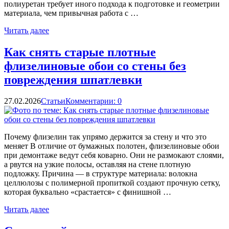
полиуретан требует иного подхода к подготовке и геометрии
материала, чем привычная работа с …
Читать далее
Как снять старые плотные
флизелиновые обои со стены без
повреждения шпатлевки
27.02.2026
Статьи
Комментарии: 0
Почему флизелин так упрямо держится за стену и что это
меняет В отличие от бумажных полотен, флизелиновые обои
при демонтаже ведут себя коварно. Они не размокают слоями,
а рвутся на узкие полосы, оставляя на стене плотную
подложку. Причина — в структуре материала: волокна
целлюлозы с полимерной пропиткой создают прочную сетку,
которая буквально «срастается» с финишной …
Читать далее