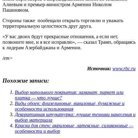
Алиевым и премьер-министром Армении Николом
Пашиняном.
Стороны также пообещали открыть торговлю и уважать
территориальную целостность друг друга.
«У вас двоих будут прекрасные отношения, а если нет,
позвоните мне, и я все исправлю», — сказал Трамп, обращаясь
к лидерам Азербайджана и Армении.
/em>
Источник:
www.rbc.ru
Похожие записи:
Выбор напольного покрытия: ламинат, паркет или
плитка — что лучше?
Виды обоев: флизелиновые, виниловые, бумажные и
особенности использования
Декоративная штукатурка: лучшие техники нанесения и
выбор материала
Краски для стен: акриловые, латексные, силиконовые —
особенности и выбор