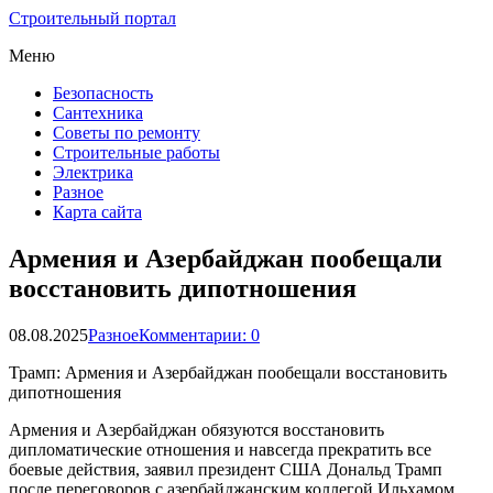
Строительный портал
Меню
Безопасность
Сантехника
Советы по ремонту
Строительные работы
Электрика
Разное
Карта сайта
Армения и Азербайджан пообещали
восстановить дипотношения
08.08.2025
Разное
Комментарии: 0
Трамп: Армения и Азербайджан пообещали восстановить
дипотношения
Армения и Азербайджан обязуются восстановить
дипломатические отношения и навсегда прекратить все
боевые действия, заявил президент США Дональд Трамп
после переговоров с азербайджанским коллегой Ильхамом