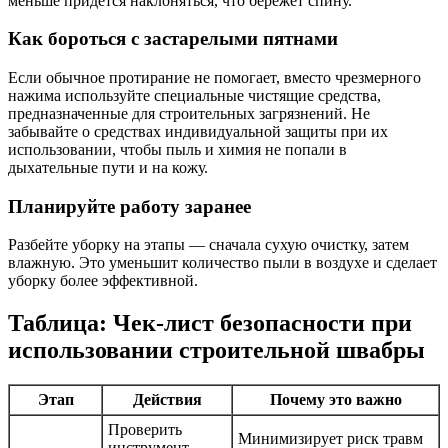
меньше придется наклоняться, что бережет спину.
Как бороться с застарелыми пятнами
Если обычное протирание не помогает, вместо чрезмерного
нажима используйте специальные чистящие средства,
предназначенные для строительных загрязнений. Не
забывайте о средствах индивидуальной защиты при их
использовании, чтобы пыль и химия не попали в
дыхательные пути и на кожу.
Планируйте работу заранее
Разбейте уборку на этапы — сначала сухую очистку, затем
влажную. Это уменьшит количество пыли в воздухе и сделает
уборку более эффективной.
Таблица: Чек-лист безопасности при
использовании строительной швабры
Этап
Действия
Почему это важно
Проверить
Минимизирует риск травм
инструмент,