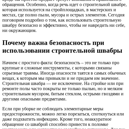
обращения. Особенно, когда речь идет о строительной швабре,
которая используется на стройплощадках, в мастерских и
местах, где полно пыли, мусора и острых элементов. Сегодня
поговорим подробно о том, как использовать строительную
швабру безопасно и эффективно, чтобы не навредить ни себе,
ни окружающим.
Почему важна безопасность при
использовании строительной швабры
Начнем с простого факта: безопасность – это не только про
крупные и сложные инструменты, с которыми связаны
серьезные травмы. Иногда опасности таятся в самых обычных
вещах, к которым мы привыкли и не придаем им значение.
Строительная швабра — не исключение. На стройке или при
ремонте полы часто покрыты не только пылью, но и мелким
строительным мусором, битым стеклом, острыми гвоздями и
другими опасными предметами.
Если при уборке не соблюдать элементарные меры
предосторожности, можно легко порезаться, споткнуться или
даже подхватить инфекцию. Кроме того, неаккуратное
обращение со шваброй способно привести к поломке