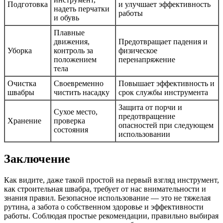
Подготовка
и улучшает эффективность
надеть перчатки
работы
и обувь
Плавные
движения,
Предотвращает падения и
Уборка
контроль за
физическое
положением
перенапряжение
тела
Очистка
Своевременно
Повышает эффективность и
швабры
чистить насадку
срок службы инструмента
Защита от порчи и
Сухое место,
предотвращение
Хранение
проверка
опасностей при следующем
состояния
использовании
Заключение
Как видите, даже такой простой на первый взгляд инструмент,
как строительная швабра, требует от нас внимательности и
знания правил. Безопасное использование — это не тяжелая
рутина, а забота о собственном здоровье и эффективности
работы. Соблюдая простые рекомендации, правильно выбирая