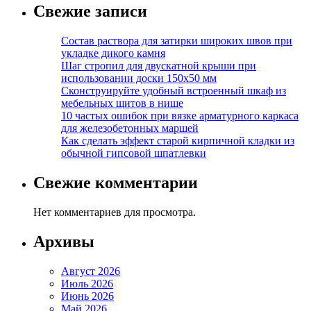
Свежие записи
Состав раствора для затирки широких швов при
укладке дикого камня
Шаг стропил для двускатной крыши при
использовании доски 150х50 мм
Сконструируйте удобный встроенный шкаф из
мебельных щитов в нише
10 частых ошибок при вязке арматурного каркаса
для железобетонных маршей
Как сделать эффект старой кирпичной кладки из
обычной гипсовой шпатлевки
Свежие комментарии
Нет комментариев для просмотра.
Архивы
Август 2026
Июль 2026
Июнь 2026
Май 2026