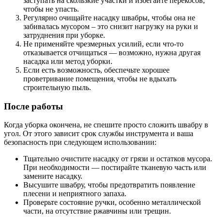
заступать на скользкие участки и избегайте перекосов,
чтобы не упасть.
Регулярно очищайте насадку швабры, чтобы она не
забивалась мусором – это снизит нагрузку на руки и
затруднения при уборке.
Не применяйте чрезмерных усилий, если что-то
отказывается отчищаться — возможно, нужна другая
насадка или метод уборки.
Если есть возможность, обеспечьте хорошее
проветривание помещения, чтобы не вдыхать
строительную пыль.
После работы
Когда уборка окончена, не спешите просто сложить швабру в
угол. От этого зависит срок службы инструмента и ваша
безопасность при следующем использовании:
Тщательно очистите насадку от грязи и остатков мусора.
При необходимости — постирайте тканевую часть или
замените насадку.
Высушите швабру, чтобы предотвратить появление
плесени и неприятного запаха.
Проверьте состояние ручки, особенно металлической
части, на отсутствие ржавчины или трещин.