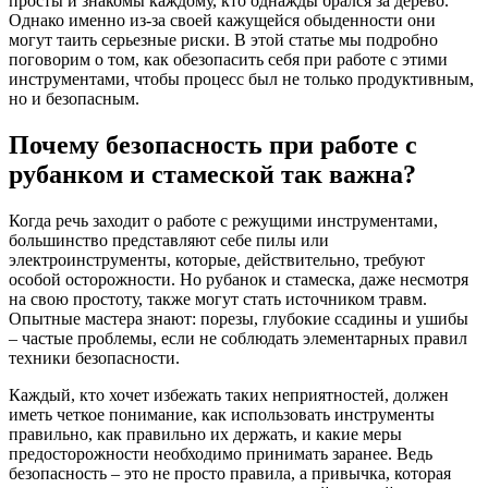
просты и знакомы каждому, кто однажды брался за дерево.
Однако именно из-за своей кажущейся обыденности они
могут таить серьезные риски. В этой статье мы подробно
поговорим о том, как обезопасить себя при работе с этими
инструментами, чтобы процесс был не только продуктивным,
но и безопасным.
Почему безопасность при работе с
рубанком и стамеской так важна?
Когда речь заходит о работе с режущими инструментами,
большинство представляют себе пилы или
электроинструменты, которые, действительно, требуют
особой осторожности. Но рубанок и стамеска, даже несмотря
на свою простоту, также могут стать источником травм.
Опытные мастера знают: порезы, глубокие ссадины и ушибы
– частые проблемы, если не соблюдать элементарных правил
техники безопасности.
Каждый, кто хочет избежать таких неприятностей, должен
иметь четкое понимание, как использовать инструменты
правильно, как правильно их держать, и какие меры
предосторожности необходимо принимать заранее. Ведь
безопасность – это не просто правила, а привычка, которая