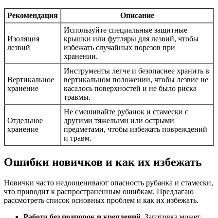
Рекомендация
Описание
Используйте специальные защитные
Изоляция
крышки или футляры для лезвий, чтобы
лезвий
избежать случайных порезов при
хранении.
Инструменты легче и безопаснее хранить в
Вертикальное
вертикальном положении, чтобы лезвие не
хранение
касалось поверхностей и не было риска
травмы.
Не смешивайте рубанок и стамески с
Отдельное
другими тяжелыми или острыми
хранение
предметами, чтобы избежать повреждений
и травм.
Ошибки новичков и как их избежать
Новички часто недооценивают опасность рубанка и стамески,
что приводит к распространенным ошибкам. Предлагаю
рассмотреть список основных проблем и как их избежать.
Работа без подпорок и креплений.
Заготовка может