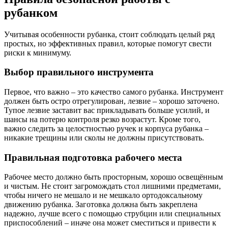
рубанком
Учитывая особенности рубанка, стоит соблюдать целый ряд
простых, но эффективных правил, которые помогут свести
риски к минимуму.
Выбор правильного инструмента
Первое, что важно – это качество самого рубанка. Инструмент
должен быть остро отрегулирован, лезвие – хорошо заточено.
Тупое лезвие заставит вас прикладывать больше усилий, и
шансы на потерю контроля резко возрастут. Кроме того,
важно следить за целостностью ручек и корпуса рубанка –
никакие трещины или сколы не должны присутствовать.
Правильная подготовка рабочего места
Рабочее место должно быть просторным, хорошо освещённым
и чистым. Не стоит загромождать стол лишними предметами,
чтобы ничего не мешало и не мешкало ортодоксальному
движению рубанка. Заготовка должна быть закреплена
надежно, лучше всего с помощью струбцин или специальных
приспособлений – иначе она может сместиться и привести к