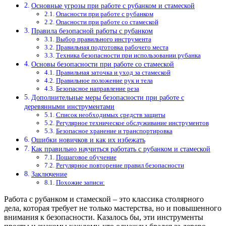
Основные угрозы при работе с рубанком и стамеской
Опасности при работе с рубанком
Опасности при работе со стамеской
Правила безопасной работы с рубанком
Выбор правильного инструмента
Правильная подготовка рабочего места
Техника безопасности при использовании рубанка
Основы безопасности при работе со стамеской
Правильная заточка и уход за стамеской
Правильное положение рук и тела
Безопасное направление реза
Дополнительные меры безопасности при работе с
деревянными инструментами
Список необходимых средств защиты
Регулярное техническое обслуживание инструментов
Безопасное хранение и транспортировка
Ошибки новичков и как их избежать
Как правильно научиться работать с рубанком и стамеской
Пошаговое обучение
Регулярное повторение правил безопасности
Заключение
Похожие записи:
Работа с рубанком и стамеской – это классика столярного
дела, которая требует не только мастерства, но и повышенного
внимания к безопасности. Казалось бы, эти инструменты