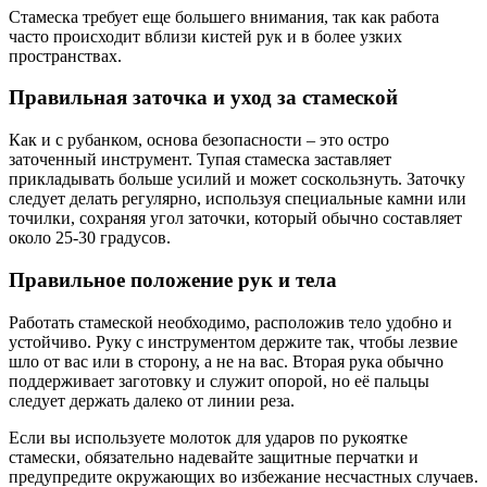
Стамеска требует еще большего внимания, так как работа
часто происходит вблизи кистей рук и в более узких
пространствах.
Правильная заточка и уход за стамеской
Как и с рубанком, основа безопасности – это остро
заточенный инструмент. Тупая стамеска заставляет
прикладывать больше усилий и может соскользнуть. Заточку
следует делать регулярно, используя специальные камни или
точилки, сохраняя угол заточки, который обычно составляет
около 25-30 градусов.
Правильное положение рук и тела
Работать стамеской необходимо, расположив тело удобно и
устойчиво. Руку с инструментом держите так, чтобы лезвие
шло от вас или в сторону, а не на вас. Вторая рука обычно
поддерживает заготовку и служит опорой, но её пальцы
следует держать далеко от линии реза.
Если вы используете молоток для ударов по рукоятке
стамески, обязательно надевайте защитные перчатки и
предупредите окружающих во избежание несчастных случаев.