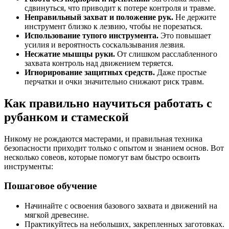
сдвинуться, что приводит к потере контроля и травме.
Неправильный захват и положение рук.
Не держите
инструмент близко к лезвию, чтобы не порезаться.
Использование тупого инструмента.
Это повышает
усилия и вероятность соскальзывания лезвия.
Несжатие мышцы руки.
От слишком расслабленного
захвата контроль над движением теряется.
Игнорирование защитных средств.
Даже простые
перчатки и очки значительно снижают риск травм.
Как правильно научиться работать с
рубанком и стамеской
Никому не рождаются мастерами, и правильная техника
безопасности приходит только с опытом и знанием основ. Вот
несколько совеов, которые помогут вам быстро освоить
инструменты:
Пошаговое обучение
Начинайте с освоения базового захвата и движений на
мягкой древесине.
Практикуйтесь на небольших, закрепленных заготовках.