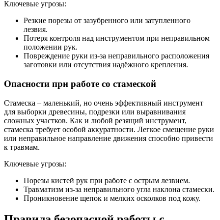
Ключевые угрозы:
Резкие порезы от зазубренного или затупленного
лезвия.
Потеря контроля над инструментом при неправильном
положении рук.
Повреждение руки из-за неправильного расположения
заготовки или отсутствия надёжного крепления.
Опасности при работе со стамеской
Стамеска – маленький, но очень эффективный инструмент
для выборки древесины, подрезки или выравнивания
сложных участков. Как и любой резящий инструмент,
стамеска требует особой аккуратности. Легкое смещение руки
или неправильное направление движения способно привести
к травмам.
Ключевые угрозы:
Порезы кистей рук при работе с острым лезвием.
Травматизм из-за неправильного угла наклона стамески.
Проникновение щепок и мелких осколков под кожу.
Правила безопасной работы с