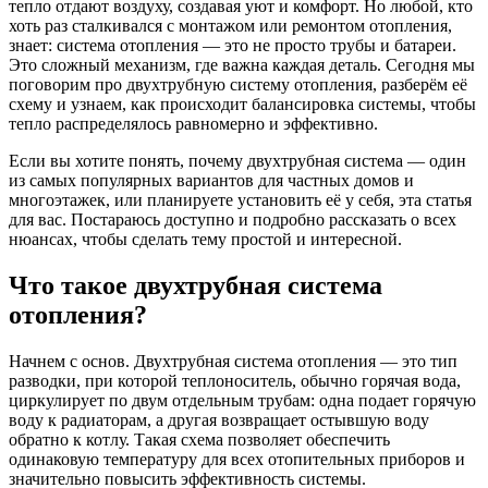
тепло отдают воздуху, создавая уют и комфорт. Но любой, кто
хоть раз сталкивался с монтажом или ремонтом отопления,
знает: система отопления — это не просто трубы и батареи.
Это сложный механизм, где важна каждая деталь. Сегодня мы
поговорим про двухтрубную систему отопления, разберём её
схему и узнаем, как происходит балансировка системы, чтобы
тепло распределялось равномерно и эффективно.
Если вы хотите понять, почему двухтрубная система — один
из самых популярных вариантов для частных домов и
многоэтажек, или планируете установить её у себя, эта статья
для вас. Постараюсь доступно и подробно рассказать о всех
нюансах, чтобы сделать тему простой и интересной.
Что такое двухтрубная система
отопления?
Начнем с основ. Двухтрубная система отопления — это тип
разводки, при которой теплоноситель, обычно горячая вода,
циркулирует по двум отдельным трубам: одна подает горячую
воду к радиаторам, а другая возвращает остывшую воду
обратно к котлу. Такая схема позволяет обеспечить
одинаковую температуру для всех отопительных приборов и
значительно повысить эффективность системы.