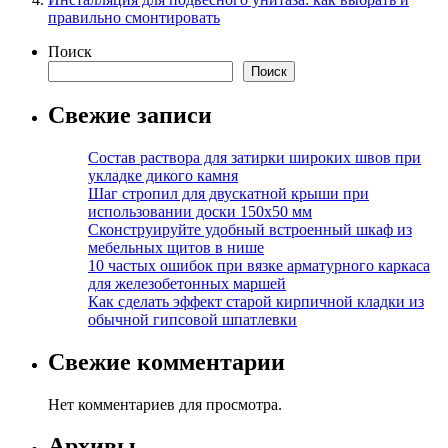
правильно смонтировать
Поиск
Поиск
Свежие записи
Состав раствора для затирки широких швов при
укладке дикого камня
Шаг стропил для двускатной крыши при
использовании доски 150х50 мм
Сконструируйте удобный встроенный шкаф из
мебельных щитов в нише
10 частых ошибок при вязке арматурного каркаса
для железобетонных маршей
Как сделать эффект старой кирпичной кладки из
обычной гипсовой шпатлевки
Свежие комментарии
Нет комментариев для просмотра.
Архивы