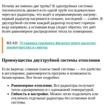
Почему же именно две трубы? В однотрубных системах
теплоноситель движется по одной трубе последовательно
через все радиаторы, что ведёт к неравномерному нагреву:
первый радиатор нагревается сильнее, последний — слабее. В
двухтрубной системе каждый радиатор получает горячую
воду напрямую, а остывшая вода уходит обратно, что даёт
более равномерное распределение тепла по помещению.
READ
Установка грязевого фильтра перед насосом:
преимущества и советы
Преимущества двухтрубной системы отопления
Если вкратце, главные плюсы такой системы — это удобство
в регулировке, равномерность прогрева и возможность
балансировки. Вот более подробно:
Равномерное отопление.
Все радиаторы получают
тепло одновременно и с одинаковой температурой.
Гибкость в настройке.
Можно легко подключать или
отключать отдельные радиаторы без остановки всей
системы.