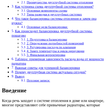
Преимущества двухтрубной системы отопления
Как устроена схема двухтрубной системы отопления?
Основные компоненты схемы
Типы разводки в двухтрубных системах
Что такое балансировка системы отопления и зачем она
нужна?
Основные цели балансировки:
Как происходит балансировка двухтрубной системы:
пошагово
1. Подготовка к балансировке
2. Определение потребностей помещений
3. Регулировка расхода по клапанам
4. Замер температуры и цикла циркуляции
5. Финальная корректировка
Таблица: примерная зависимость расхода воды от мощности
радиатора
Важные советы для успешной балансировки
Почему двухтрубная система актуальна сегодня?
Вывод
Похожие записи:
Введение
Когда речь заходит о системе отопления в доме или квартире,
многие представляют себе привычные радиаторы, которые