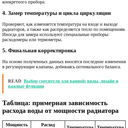
конкретного прибора.
4. Замер температуры и цикла циркуляции
Проверяют, как изменяется температура на входе и выходе
радиаторов, а также как распределяется тепло по помещениям.
Иногда для замера используют специальные приборы:
расходомеры или термометры.
5. Финальная корректировка
На основе полученных данных вносятся последние изменения
в регулирующие клапаны, добиваясь оптимального баланса.
READ
Выбор смесителя для ванной: виды, дизайн и
важные функции
Таблица: примерная зависимость
расхода воды от мощности радиатора
Мощность
Расход
Температура
Температура