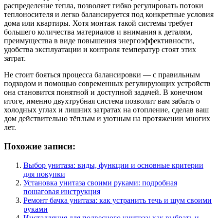
распределение тепла, позволяет гибко регулировать потоки
теплоносителя и легко балансируется под конкретные условия
дома или квартиры. Хотя монтаж такой системы требует
большего количества материалов и внимания к деталям,
преимущества в виде повышения энергоэффективности,
удобства эксплуатации и контроля температур стоят этих
затрат.
Не стоит бояться процесса балансировки — с правильным
подходом и помощью современных регулирующих устройств
она становится понятной и доступной задачей. В конечном
итоге, именно двухтрубная система позволит вам забыть о
холодных углах и лишних затратах на отопление, сделав ваш
дом действительно тёплым и уютным на протяжении многих
лет.
Похожие записи:
Выбор унитаза: виды, функции и основные критерии
для покупки
Установка унитаза своими руками: подробная
пошаговая инструкция
Ремонт бачка унитаза: как устранить течь и шум своими
руками
Инсталляция для подвесного унитаза: как выбрать и