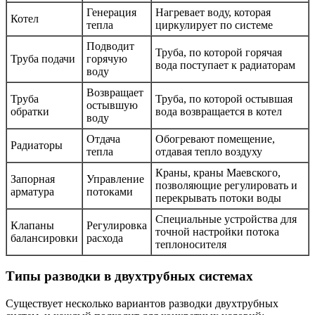
Генерация
Нагревает воду, которая
Котел
тепла
циркулирует по системе
Подводит
Труба, по которой горячая
Труба подачи
горячую
вода поступает к радиаторам
воду
Возвращает
Труба
Труба, по которой остывшая
остывшую
обратки
вода возвращается в котел
воду
Отдача
Обогревают помещение,
Радиаторы
тепла
отдавая тепло воздуху
Краны, краны Маевского,
Запорная
Управление
позволяющие регулировать и
арматура
потоками
перекрывать потоки воды
Специальные устройства для
Клапаны
Регулировка
точной настройки потока
балансировки
расхода
теплоносителя
Типы разводки в двухтрубных системах
Существует несколько вариантов разводки двухтрубных