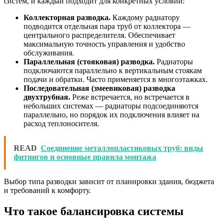
систем, и каждый подходит для конкретных условий:
Коллекторная разводка.
Каждому радиатору
подводится отдельная пара труб от коллектора —
центрального распределителя. Обеспечивает
максимальную точность управления и удобство
обслуживания.
Параллельная (стояковая) разводка.
Радиаторы
подключаются параллельно к вертикальным стоякам
подачи и обратки. Часто применяется в многоэтажках.
Последовательная (змеевиковая) разводка
двухтрубная.
Реже встречается, но встречается в
небольших системах — радиаторы подсоединяются
параллельно, но порядок их подключения влияет на
расход теплоносителя.
READ
Соединение металлопластиковых труб: виды
фитингов и основные правила монтажа
Выбор типа разводки зависит от планировки здания, бюджета
и требований к комфорту.
Что такое балансировка системы