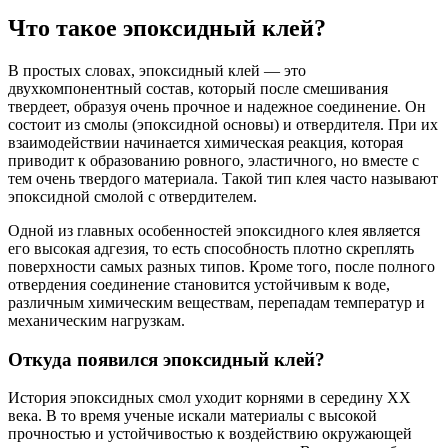
Что такое эпоксидный клей?
В простых словах, эпоксидный клей — это
двухкомпонентный состав, который после смешивания
твердеет, образуя очень прочное и надежное соединение. Он
состоит из смолы (эпоксидной основы) и отвердителя. При их
взаимодействии начинается химическая реакция, которая
приводит к образованию ровного, эластичного, но вместе с
тем очень твердого материала. Такой тип клея часто называют
эпоксидной смолой с отвердителем.
Одной из главных особенностей эпоксидного клея является
его высокая адгезия, то есть способность плотно скреплять
поверхности самых разных типов. Кроме того, после полного
отвердения соединение становится устойчивым к воде,
различным химическим веществам, перепадам температур и
механическим нагрузкам.
Откуда появился эпоксидный клей?
История эпоксидных смол уходит корнями в середину XX
века. В то время ученые искали материалы с высокой
прочностью и устойчивостью к воздействию окружающей