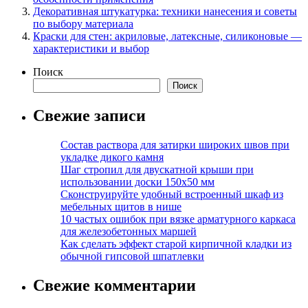
Декоративная штукатурка: техники нанесения и советы
по выбору материала
Краски для стен: акриловые, латексные, силиконовые —
характеристики и выбор
Поиск
Поиск
Свежие записи
Состав раствора для затирки широких швов при
укладке дикого камня
Шаг стропил для двускатной крыши при
использовании доски 150х50 мм
Сконструируйте удобный встроенный шкаф из
мебельных щитов в нише
10 частых ошибок при вязке арматурного каркаса
для железобетонных маршей
Как сделать эффект старой кирпичной кладки из
обычной гипсовой шпатлевки
Свежие комментарии