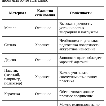
продумать более тщательно.
Качество
Материал
Особенности
склеивания
Высокая прочность,
Металл
Отличное
устойчивость к
вибрациям и нагрузкам
Необходима тщательная
Стекло
Хорошее
подготовка поверхности,
аккуратное нанесение
Заполняет щели, обладает
Дерево
Отличное
хорошей адгезией
Пластик
Важно учитывать
(жесткий,
Хорошее
совместимость с типом
например,
пластика
полиэстер)
Обеспечивает долгое
Керамика
Отличное
прочное соединение
Можно использовать, но