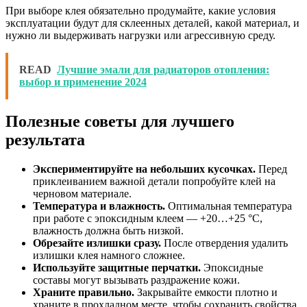
При выборе клея обязательно продумайте, какие условия
эксплуатации будут для склеенных деталей, какой материал, и
нужно ли выдерживать нагрузки или агрессивную среду.
READ
Лучшие эмали для радиаторов отопления:
выбор и применение 2024
Полезные советы для лучшего
результата
Экспериментируйте на небольших кусочках.
Перед
приклеиванием важной детали попробуйте клей на
черновом материале.
Температура и влажность.
Оптимальная температура
при работе с эпоксидным клеем — +20…+25 °C,
влажность должна быть низкой.
Обрезайте излишки сразу.
После отвердения удалить
излишки клея намного сложнее.
Используйте защитные перчатки.
Эпоксидные
составы могут вызывать раздражение кожи.
Храните правильно.
Закрывайте емкости плотно и
храните в прохладном месте, чтобы сохранить свойства