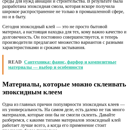
среды для нужд авиации и строительства. В результате была
разработана эпоксидная смола, которая вскоре получила
широкое распространение не только в промышленной сфере,
но и в быту.
Сегодня эпоксидный клей — это не просто бытовой
материал, а настоящая находка для тех, кому важно качество и
долговечность. Он постоянно совершенствуется, и теперь
производители предлагают множество вариантов с разными
характеристиками и сроками застывания.
READ
Сантехника: фаянс, фарфор и композитные
материалы — выбор и особенности
Материалы, которые можно склеивать
эпоксидным клеем
Одна из главных причин популярности эпоксидных клеев —
их универсальность. На самом деле, есть далеко не так много
материалов, которые они бы не смогли склеить. Давайте
разберемся, с какими типами материалов эпоксидный клей
работает лучше всего, а когда его применение стоит