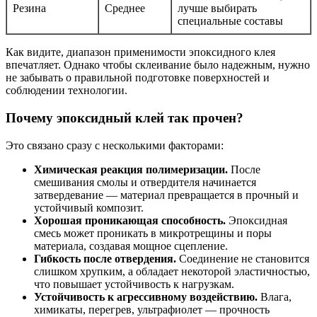
Резина
Среднее
лучше выбирать
специальные составы
Как видите, диапазон применимости эпоксидного клея
впечатляет. Однако чтобы склеивание было надежным, нужно
не забывать о правильной подготовке поверхностей и
соблюдении технологии.
Почему эпоксидный клей так прочен?
Это связано сразу с несколькими факторами:
Химическая реакция полимеризации.
После
смешивания смолы и отвердителя начинается
затвердевание — материал превращается в прочный и
устойчивый композит.
Хорошая проникающая способность.
Эпоксидная
смесь может проникать в микротрещины и поры
материала, создавая мощное сцепление.
Гибкость после отвердения.
Соединение не становится
слишком хрупким, а обладает некоторой эластичностью,
что повышает устойчивость к нагрузкам.
Устойчивость к агрессивному воздействию.
Влага,
химикаты, перегрев, ультрафиолет — прочность