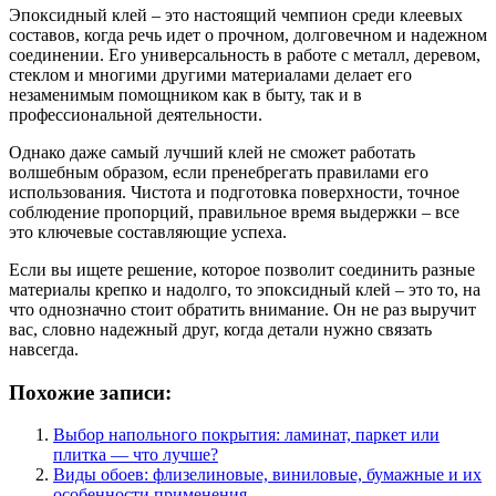
Эпоксидный клей – это настоящий чемпион среди клеевых
составов, когда речь идет о прочном, долговечном и надежном
соединении. Его универсальность в работе с металл, деревом,
стеклом и многими другими материалами делает его
незаменимым помощником как в быту, так и в
профессиональной деятельности.
Однако даже самый лучший клей не сможет работать
волшебным образом, если пренебрегать правилами его
использования. Чистота и подготовка поверхности, точное
соблюдение пропорций, правильное время выдержки – все
это ключевые составляющие успеха.
Если вы ищете решение, которое позволит соединить разные
материалы крепко и надолго, то эпоксидный клей – это то, на
что однозначно стоит обратить внимание. Он не раз выручит
вас, словно надежный друг, когда детали нужно связать
навсегда.
Похожие записи:
Выбор напольного покрытия: ламинат, паркет или
плитка — что лучше?
Виды обоев: флизелиновые, виниловые, бумажные и их
особенности применения