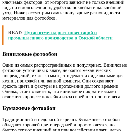
ключевых факторов, от которого зависит не только внешний
вид, но и долговечность, удобство поклейки и дальнейший
уход. Ниже рассмотрим самые популярные разновидности
материалов для фотообоев.
READ
Путин отметил рост инвестиций и
промышленного производства в Омской области
Виниловые фотообои
Одни из самых распространённых и популярных. Виниловые
фотообои устойчивы к влаге, не боятся механических
повреждений, их легко мыть, что делает их идеальными для
кухни, прихожей или ванной комнаты. Они сохраняют
яркость цвета и фактуры на протяжении долгого времени.
Однако, стоит отметить, что виниловое покрытие может
осложнять процесс поклейки из-за своей плотности и веса.
Бумажные фотообои
Традиционный и недорогой вариант. Бумажные фотообои
обладают хорошей цветопередачей и просто клеятся, но
быстро теряют внешний вид при воздействии влаги, легко