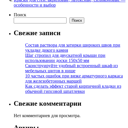
особенности и выбор
Поиск
Поиск
Свежие записи
Состав раствора для затирки широких швов при
укладке дикого камня
Шаг стропил для двускатной крыши при
использовании доски 150х50 мм
Сконструируйте удобный встроенный шкаф из
мебельных щитов в нише
10 частых ошибок при вязке арматурного каркаса
для железобетонных маршей
Как сделать эффект старой кирпичной кладки из
обычной гипсовой шпатлевки
Свежие комментарии
Нет комментариев для просмотра.
Архивы