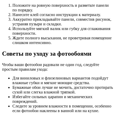
Положите на ровную поверхность и разметьте панели
по порядку.
Нанесите клей согласно инструкции к материалу.
Аккуратно прикладывайте панели, совместив рисунок,
устраняя пузыри и складки.
Используйте мягкий валик или губку для сглаживания
поверхности.
Ждите полного высыхания, не проветривая помещение
слишком интенсивно.
Советы по уходу за фотообоями
Чтобы ваши фотообои радовали не один год, следуйте
простым правилам ухода:
Для виниловых и флизелиновых вариантов подойдут
влажные губки и мягкие моющие средства.
Бумажные обои лучше не мочить, достаточно протирать
сухой или слегка влажной тряпкой.
Избегайте сильных царапин и механических
повреждений.
Следите за уровнем влажности в помещении, особенно
если фотообои наклеены в ванной или на кухне.