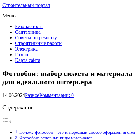
Строительный портал
Меню
Безопасность
Сантехника
Советы по ремонту
Строительные работы
Электрика
Разное
Карта сайта
Фотообои: выбор сюжета и материала
для идеального интерьера
14.06.2024
Разное
Комментарии: 0
Содержание:
Почему фотообои – это интересный способ оформления стен
Фотообои: основные виды материалов