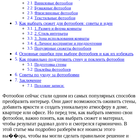
Виниловые фотообои
Бумажные фотообои
Флизелиновые фотообои
Текстильные фотообои
Как выбрать сюжет для фотообоев: советы и идеи
1. Размер и форма комнаты
2. Стиль интерьера
3. Зона использования комнаты
4. Личное восприятие и предпочтения
Популярные сюжеты фотообоев
Основные ошибки при выборе фотообоев и как их избежать
Как правильно подготовить стену и поклеить фотообои
Подготовка стены
Поклейка фотообоев
Советы по уходу за фотообоями
Заключение
Похожие записи:
Фотообои сейчас стали одним из самых популярных способов
преобразить интерьер. Они дают возможность оживить стены,
добавить яркости и создать уникальную атмосферу в доме,
квартире или офисе. Но перед тем, как выбрать именно свои
фотообои, важно понять, как выбрать сюжет и материал,
чтобы результат радовал долго и смотрелся гармонично. В
этой статье мы подробно разберём все нюансы этого
вы��ора, чтобы вы могли сделать правильное решение и