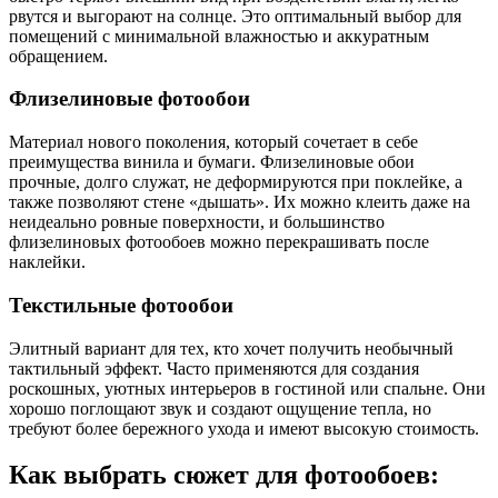
рвутся и выгорают на солнце. Это оптимальный выбор для
помещений с минимальной влажностью и аккуратным
обращением.
Флизелиновые фотообои
Материал нового поколения, который сочетает в себе
преимущества винила и бумаги. Флизелиновые обои
прочные, долго служат, не деформируются при поклейке, а
также позволяют стене «дышать». Их можно клеить даже на
неидеально ровные поверхности, и большинство
флизелиновых фотообоев можно перекрашивать после
наклейки.
Текстильные фотообои
Элитный вариант для тех, кто хочет получить необычный
тактильный эффект. Часто применяются для создания
роскошных, уютных интерьеров в гостиной или спальне. Они
хорошо поглощают звук и создают ощущение тепла, но
требуют более бережного ухода и имеют высокую стоимость.
Как выбрать сюжет для фотообоев: