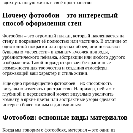
вдохнуть новую жизнь в своё пространство.
Почему фотообои – это интересный
способ оформления стен
Фотообои – это огромный плакат, который наклеивается на
стену и покрывает её полностью или частично. В отличие от
однотонной покраски или простых обоев, они позволяют
буквально «перенести» в комнату кусочек природы,
урбанистического пейзажа, абстракции или любого другого
изображения. Такой подход открывает безграничные
возможности для творчества и создания атмосферы,
отражающей ваш характер и стиль жизни.
Еще одно преимущество фотообоев – их способность
визуально изменять пространство. Например, пейзаж с
глубиной и перспективой может визуально увеличить
комнату, а яркие цветы или абстрактные узоры сделают
интерьер более живым и динамичным.
Фотообои: основные виды материалов
Когда мы говорим о фотообоях, материал – это один из