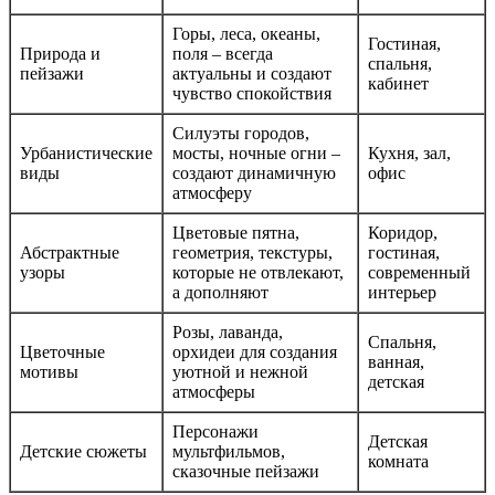
Горы, леса, океаны,
Гостиная,
Природа и
поля – всегда
спальня,
пейзажи
актуальны и создают
кабинет
чувство спокойствия
Силуэты городов,
Урбанистические
мосты, ночные огни –
Кухня, зал,
виды
создают динамичную
офис
атмосферу
Цветовые пятна,
Коридор,
Абстрактные
геометрия, текстуры,
гостиная,
узоры
которые не отвлекают,
современный
а дополняют
интерьер
Розы, лаванда,
Спальня,
Цветочные
орхидеи для создания
ванная,
мотивы
уютной и нежной
детская
атмосферы
Персонажи
Детская
Детские сюжеты
мультфильмов,
комната
сказочные пейзажи