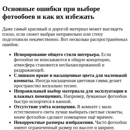
Основные ошибки при выборе
фотообоев и как их избежать
Даже самый красивый и дорогой материал может выглядеть
плохо, если сюжет выбран неправильно или стену
подготовили некачественно. Вот несколько распространённых
ошибок:
Игнорирование общего стиля интерьера.
Если
фотообои не вписываются в общую концепцию,
атмосфера становится несбалансированной и
раздражающей.
Слишком яркие и насыщенные цвета для маленькой
комнаты.
Иногда насыщенная цветовая гамма делает
пространство визуально теснее.
Неправильный выбор материала для эксплуатации в
влажных помещениях.
Например, бумажные фотообои
быстро испортятся в ванной.
Отсутствие учёта освещения.
В комнате с мало
естественного света лучше выбирать светлые сюжеты,
иначе фотообои сделают помещение ещё мрачнее.
Некорректные размеры изображения.
Часто фотообои
имеют ограниченный размер по высоте и ширине.