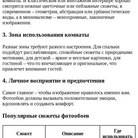
комнаты. В классическом или винтажном интерьере хорошо
смотрятся нежные цветочные или пейзажные сюжеты, в
современном – геометрия, абстракция или урбанистические
виды, а в минимализме – монохромные, лаконичные
изображения.
3. Зона использования комнаты
Разные зоны требуют разного настроения. Для спальни
подойдут расслабляющие, спокойные сюжеты с природными
мотивами, для детской – яркие и веселые картинки, для
гостиной – что-то впечатляющее и оригинальное, что
привлечет внимание гостей.
4. Личное восприятие и предпочтения
Самое главное – чтобы изображение нравилось именно вам.
Фотообои должны вызывать положительные эмоции,
вдохновлять и создавать комфорт.
Популярные сюжеты фотообоев
Где
Сюжет
Описание
использовать