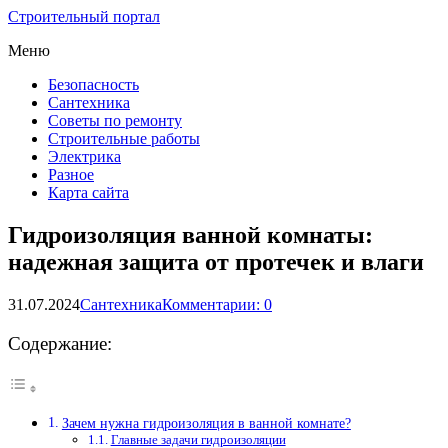
Строительный портал
Меню
Безопасность
Сантехника
Советы по ремонту
Строительные работы
Электрика
Разное
Карта сайта
Гидроизоляция ванной комнаты:
надежная защита от протечек и влаги
31.07.2024
Сантехника
Комментарии: 0
Содержание:
Зачем нужна гидроизоляция в ванной комнате?
Главные задачи гидроизоляции