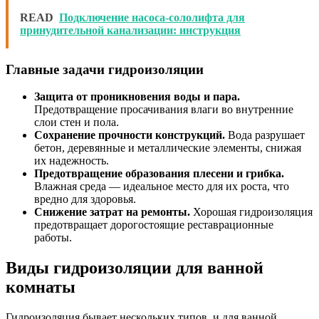
READ
Подключение насоса-сололифта для
принудительной канализации: инструкция
Главные задачи гидроизоляции
Защита от проникновения воды и пара.
Предотвращение просачивания влаги во внутренние
слои стен и пола.
Сохранение прочности конструкций.
Вода разрушает
бетон, деревянные и металлические элементы, снижая
их надежность.
Предотвращение образования плесени и грибка.
Влажная среда — идеальное место для их роста, что
вредно для здоровья.
Снижение затрат на ремонты.
Хорошая гидроизоляция
предотвращает дорогостоящие реставрационные
работы.
Виды гидроизоляции для ванной
комнаты
Гидроизоляция бывает нескольких типов, и для ванной