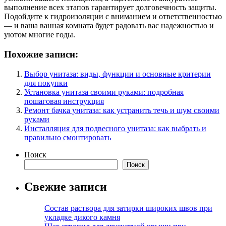
выполнение всех этапов гарантирует долговечность защиты.
Подойдите к гидроизоляции с вниманием и ответственностью
— и ваша ванная комната будет радовать вас надежностью и
уютом многие годы.
Похожие записи:
Выбор унитаза: виды, функции и основные критерии
для покупки
Установка унитаза своими руками: подробная
пошаговая инструкция
Ремонт бачка унитаза: как устранить течь и шум своими
руками
Инсталляция для подвесного унитаза: как выбрать и
правильно смонтировать
Поиск
Поиск
Свежие записи
Состав раствора для затирки широких швов при
укладке дикого камня