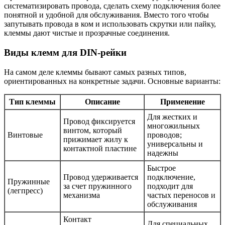
систематизировать провода, сделать схему подключения более
понятной и удобной для обслуживания. Вместо того чтобы
запутывать провода в ком и использовать скрутки или пайку,
клеммы дают чистые и прозрачные соединения.
Виды клемм для DIN-рейки
На самом деле клеммы бывают самых разных типов,
ориентированных на конкретные задачи. Основные варианты:
Тип клеммы
Описание
Применение
Для жестких и
Провод фиксируется
многожильных
винтом, который
Винтовые
проводов;
прижимает жилу к
универсальны и
контактной пластине
надежны
Быстрое
Провод удерживается
подключение,
Пружинные
за счет пружинного
подходит для
(легпресс)
механизма
частых переносов и
обслуживания
Контакт
Для специальных