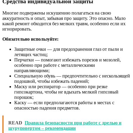
Средства индивидуальной защиты
Многие подвержены искушению полагаться на свою
аккуратность и опыт, забывая про защиту. Это опасно. Мало
какой ремонт обходится без мелких травм, особенно если их
игнорировать.
Обязательно используйте:
Защитные очки — для предохранения глаз от пыли и
летящих частиц;
Перчатки — помогают избежать порезов и мозолей,
особенно при работе с металлическими
направляющими;
Специальную обувь — предпочтительно с нескользящей
подошвой, чтобы избежать падений;
Маску или респиратор — особенно при резке
гипсокартона, чтобы не вдыхать мелкий гипсовый
порошок;
Каску — если предполагаются работы в местах с
опасностью падения предметов.
READ
Правила безопасности при работе с дрелью и
шуруповертом – рекомендации