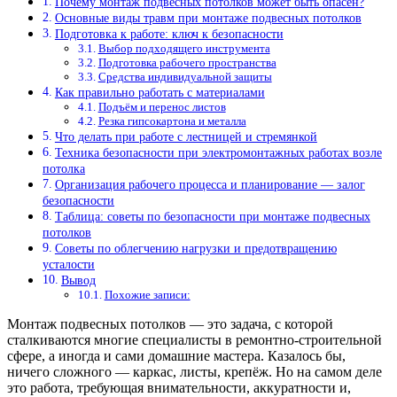
Почему монтаж подвесных потолков может быть опасен?
Основные виды травм при монтаже подвесных потолков
Подготовка к работе: ключ к безопасности
Выбор подходящего инструмента
Подготовка рабочего пространства
Средства индивидуальной защиты
Как правильно работать с материалами
Подъём и перенос листов
Резка гипсокартона и металла
Что делать при работе с лестницей и стремянкой
Техника безопасности при электромонтажных работах возле
потолка
Организация рабочего процесса и планирование — залог
безопасности
Таблица: советы по безопасности при монтаже подвесных
потолков
Советы по облегчению нагрузки и предотвращению
усталости
Вывод
Похожие записи:
Монтаж подвесных потолков — это задача, с которой
сталкиваются многие специалисты в ремонтно-строительной
сфере, а иногда и сами домашние мастера. Казалось бы,
ничего сложного — каркас, листы, крепёж. Но на самом деле
это работа, требующая внимательности, аккуратности и,