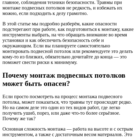
главное, соблюдения техники безопасности. Травмы при
монтаже подвесных потолков не редкость, и избежать их
можно, если подходить к делу грамотно.
В этой статье мы подробно разберём, какие опасности
подстерегают при работе, как подготовиться к монтажу, какие
инструменты выбрать, на что обращать внимание во время
установки и как обеспечить безопасность себе и
окружающим. Если вы планируете самостоятельно
монтировать подвесной потолок или рекомендуете это делать
кому-то из близких, обязательно дочитайте до конца — это
поможет свести риски к минимуму.
Почему монтаж подвесных потолков
может быть опасен?
Если просто посмотреть на процесс монтажа подвесного
потолка, может показаться, что травмы тут происходят редко.
Но на самом деле это один из тех видов работ, где легко
получить ушиб, порез, или даже что-то более серьёзное.
Почему же так?
Основная сложность монтажа — работа на высоте и с острым
инструментом, а также с достаточным весом материалов. Это