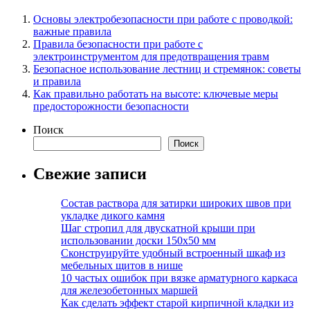
Основы электробезопасности при работе с проводкой:
важные правила
Правила безопасности при работе с
электроинструментом для предотвращения травм
Безопасное использование лестниц и стремянок: советы
и правила
Как правильно работать на высоте: ключевые меры
предосторожности безопасности
Поиск
Поиск
Свежие записи
Состав раствора для затирки широких швов при
укладке дикого камня
Шаг стропил для двускатной крыши при
использовании доски 150х50 мм
Сконструируйте удобный встроенный шкаф из
мебельных щитов в нише
10 частых ошибок при вязке арматурного каркаса
для железобетонных маршей
Как сделать эффект старой кирпичной кладки из