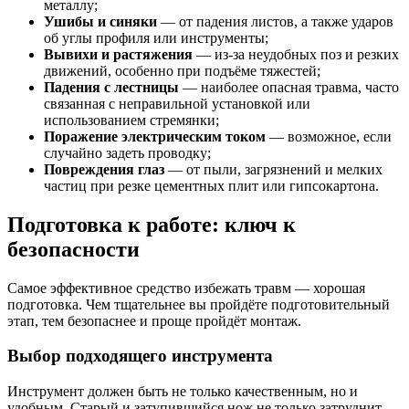
металлу;
Ушибы и синяки
— от падения листов, а также ударов
об углы профиля или инструменты;
Вывихи и растяжения
— из-за неудобных поз и резких
движений, особенно при подъёме тяжестей;
Падения с лестницы
— наиболее опасная травма, часто
связанная с неправильной установкой или
использованием стремянки;
Поражение электрическим током
— возможное, если
случайно задеть проводку;
Повреждения глаз
— от пыли, загрязнений и мелких
частиц при резке цементных плит или гипсокартона.
Подготовка к работе: ключ к
безопасности
Самое эффективное средство избежать травм — хорошая
подготовка. Чем тщательнее вы пройдёте подготовительный
этап, тем безопаснее и проще пройдёт монтаж.
Выбор подходящего инструмента
Инструмент должен быть не только качественным, но и
удобным. Старый и затупившийся нож не только затруднит