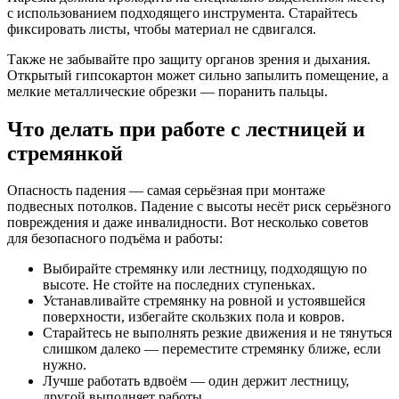
с использованием подходящего инструмента. Старайтесь
фиксировать листы, чтобы материал не сдвигался.
Также не забывайте про защиту органов зрения и дыхания.
Открытый гипсокартон может сильно запылить помещение, а
мелкие металлические обрезки — поранить пальцы.
Что делать при работе с лестницей и
стремянкой
Опасность падения — самая серьёзная при монтаже
подвесных потолков. Падение с высоты несёт риск серьёзного
повреждения и даже инвалидности. Вот несколько советов
для безопасного подъёма и работы:
Выбирайте стремянку или лестницу, подходящую по
высоте. Не стойте на последних ступеньках.
Устанавливайте стремянку на ровной и устоявшейся
поверхности, избегайте скользких пола и ковров.
Старайтесь не выполнять резкие движения и не тянуться
слишком далеко — переместите стремянку ближе, если
нужно.
Лучше работать вдвоём — один держит лестницу,
другой выполняет работы.