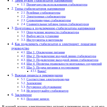
Зачем нужен стабилизатор напряжения?
Преимущества использования стабилизатора
Типы стабилизаторов напряжения
Релейные стабилизаторы
Электронные стабилизаторы
Сервоприводные стабилизаторы
Сравнительная таблица типов стабилизаторов
Подготовка к подключению стабилизатора напряжения
Определение мощности стабилизатора
Выбор места установки
Инструменты и материалы
Как подключить стабилизатор в электрощит: пошаговое
руководство
Шаг 1: Отключение питания
Шаг 2: Подключение входной линии стабилизатора
Шаг 3: Подключение выходной линии стабилизатора
Шаг 4: Проверка правильности монтажных соединений
Шаг 5: Подача питания и тестирование
Важно!
Важные нюансы и рекомендации
Соответствие электропроводки
Заземление
Регулярное обслуживание
Не перегружайте стабилизатор
Заключение
Похожие записи:
В нашей жизни электричество играет ключевую роль, и от его