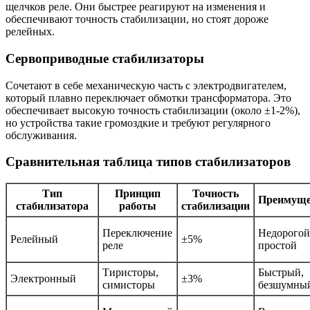
щелчков реле. Они быстрее реагируют на изменения и
обеспечивают точность стабилизации, но стоят дороже
релейных.
Сервоприводные стабилизаторы
Сочетают в себе механическую часть с электродвигателем,
который плавно переключает обмотки трансформатора. Это
обеспечивает высокую точность стабилизации (около ±1-2%),
но устройства такие громоздкие и требуют регулярного
обслуживания.
Сравнительная таблица типов стабилизаторов
Тип
Принцип
Точность
Преимуще
стабилизатора
работы
стабилизации
Переключение
Недорогой
Релейный
±5%
реле
простой
Тиристоры,
Быстрый,
Электронный
±3%
симисторы
безшумны