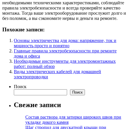
необходимыми техническими характеристиками, соблюдайте
правила электробезопасности и всегда проверяйте качество
монтажа. Тогда ваше электрооборудование прослужит долго и
без поломок, а вы сэкономите нервы и деньги на ремонте.
Похожие записи:
Основы электричества для дома: напряжение, ток и
мощность просто и понятно
Главные правила электробезопасности при ремонте
дома и офиса
Необходимые инструменты для электромонтажных
работ: полный обзор
Виды электрических кабелей для домашней
электропроводки
Поиск
Поиск
Свежие записи
Состав раствора для затирки широких швов при
укладке дикого камня
Шаг стропил для двускатной крыши при