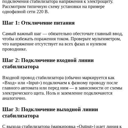
подключения стабилизатора напряжения к электрощиту.
Рассмотрим типичную схему установки на примере
однофазной сети 220 В.
Шаг 1: Отключение питания
Самый важный шаг — обязательно обесточьте главный ввод,
чтобы избежать поражения током. Проверьте мультиметром,
что напряжение отсутствует на всех фазах и нулевом
проводнике.
Шаг 2: Подключение входной линии
стабилизатора
Входной провод стабилизатора (обычно маркируется как
«Вход» или «Input») подключаем к фазному проводу после
главного автомата или перед ним — в зависимости от схемы
электрического щита. Ноль и заземление подключаются
аналогично.
Шаг 3: Подключение выходной линии
стабилизатора
С выхода стабилизатора (маркировка «Output») идет линия к