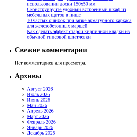
использовании доски 150х50 мм
Сконструируйте удобный встроенный шкаф из
мебельных щитов в нише
10 частых ошибок при вязке арматурного каркаса
для железобетонных маршей
Как сделать эффект старой кирпичной кладки из
обычной гипсовой шпатлевки
Свежие комментарии
Нет комментариев для просмотра.
Архивы
Август 2026
Июль 2026
Июнь 2026
Май 2026
Апрель 2026
Март 2026
Февраль 2026
Январь 2026
Декабрь 2025