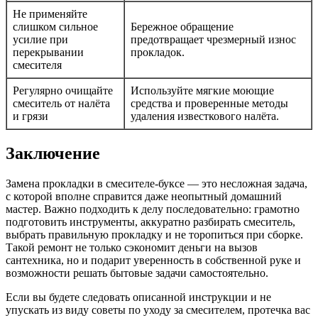
Не применяйте
слишком сильное
Бережное обращение
усилие при
предотвращает чрезмерный износ
перекрывании
прокладок.
смесителя
Регулярно очищайте
Используйте мягкие моющие
смеситель от налёта
средства и проверенные методы
и грязи
удаления известкового налёта.
Заключение
Замена прокладки в смесителе-буксе — это несложная задача,
с которой вполне справится даже неопытный домашний
мастер. Важно подходить к делу последовательно: грамотно
подготовить инструменты, аккуратно разбирать смеситель,
выбрать правильную прокладку и не торопиться при сборке.
Такой ремонт не только сэкономит деньги на вызов
сантехника, но и подарит уверенность в собственной руке и
возможности решать бытовые задачи самостоятельно.
Если вы будете следовать описанной инструкции и не
упускать из виду советы по уходу за смесителем, протечка вас