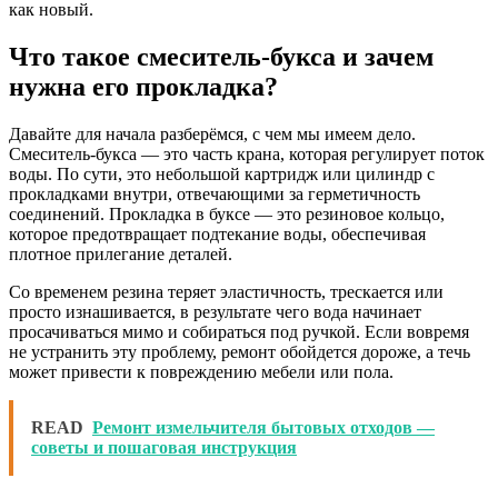
как новый.
Что такое смеситель-букса и зачем
нужна его прокладка?
Давайте для начала разберёмся, с чем мы имеем дело.
Смеситель-букса — это часть крана, которая регулирует поток
воды. По сути, это небольшой картридж или цилиндр с
прокладками внутри, отвечающими за герметичность
соединений. Прокладка в буксе — это резиновое кольцо,
которое предотвращает подтекание воды, обеспечивая
плотное прилегание деталей.
Со временем резина теряет эластичность, трескается или
просто изнашивается, в результате чего вода начинает
просачиваться мимо и собираться под ручкой. Если вовремя
не устранить эту проблему, ремонт обойдется дороже, а течь
может привести к повреждению мебели или пола.
READ
Ремонт измельчителя бытовых отходов —
советы и пошаговая инструкция