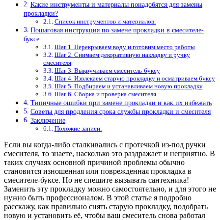
Какие инструменты и материалы понадобятся для замены
прокладки?
Список инструментов и материалов:
Пошаговая инструкция по замене прокладки в смесителе-
буксе
Шаг 1. Перекрываем воду и готовим место работы
Шаг 2. Снимаем декоративную накладку и ручку
смесителя
Шаг 3. Выкручиваем смеситель-буксу
Шаг 4. Извлекаем старую прокладку и осматриваем буксу
Шаг 5. Подбираем и устанавливаем новую прокладку
Шаг 6. Сборка и проверка смесителя
Типичные ошибки при замене прокладки и как их избежать
Советы для продления срока службы прокладки и смесителя
Заключение
Похожие записи:
Если вы когда-либо сталкивались с протечкой из-под ручки
смесителя, то знаете, насколько это раздражает и неприятно. В
таких случаях основной причиной проблемы обычно
становится изношенная или поврежденная прокладка в
смесителе-буксе. Но не спешите вызывать сантехника!
Заменить эту прокладку можно самостоятельно, и для этого не
нужно быть профессионалом. В этой статье я подробно
расскажу, как правильно снять старую прокладку, подобрать
новую и установить её, чтобы ваш смеситель снова работал