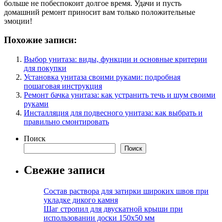
больше не побеспокоит долгое время. Удачи и пусть
домашний ремонт приносит вам только положительные
эмоции!
Похожие записи:
Выбор унитаза: виды, функции и основные критерии
для покупки
Установка унитаза своими руками: подробная
пошаговая инструкция
Ремонт бачка унитаза: как устранить течь и шум своими
руками
Инсталляция для подвесного унитаза: как выбрать и
правильно смонтировать
Поиск
Поиск
Свежие записи
Состав раствора для затирки широких швов при
укладке дикого камня
Шаг стропил для двускатной крыши при
использовании доски 150х50 мм