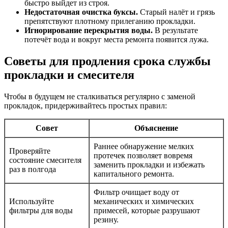
быстро выйдет из строя.
Недостаточная очистка буксы.
Старый налёт и грязь
препятствуют плотному прилеганию прокладки.
Игнорирование перекрытия воды.
В результате
потечёт вода и вокруг места ремонта появится лужа.
Советы для продления срока службы
прокладки и смесителя
Чтобы в будущем не сталкиваться регулярно с заменой
прокладок, придерживайтесь простых правил:
Совет
Объяснение
Раннее обнаружение мелких
Проверяйте
протечек позволяет вовремя
состояние смесителя
заменить прокладки и избежать
раз в полгода
капитального ремонта.
Фильтр очищает воду от
Используйте
механических и химических
фильтры для воды
примесей, которые разрушают
резину.