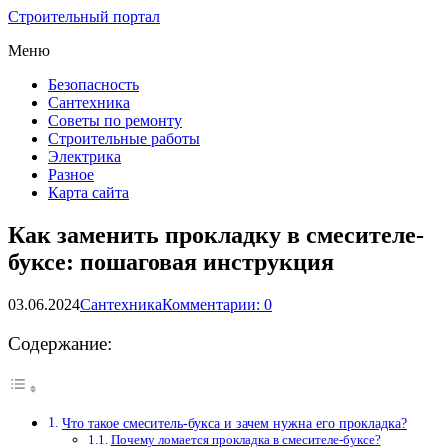
Строительный портал
Меню
Безопасность
Сантехника
Советы по ремонту
Строительные работы
Электрика
Разное
Карта сайта
Как заменить прокладку в смесителе-
буксе: пошаговая инструкция
03.06.2024
Сантехника
Комментарии: 0
Содержание:
Что такое смеситель-букса и зачем нужна его прокладка?
Почему ломается прокладка в смесителе-буксе?