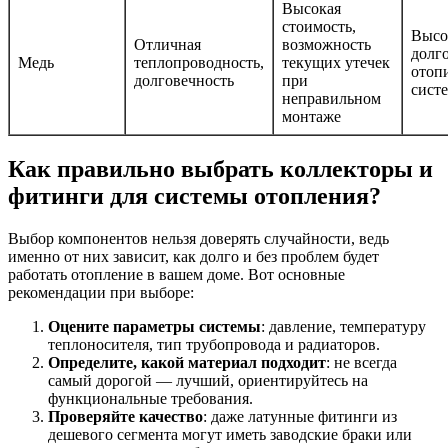
Высокая
стоимость,
Высо
Отличная
возможность
долг
Медь
теплопроводность,
текущих утечек
отоп
долговечность
при
сист
неправильном
монтаже
Как правильно выбрать коллекторы и
фитинги для системы отопления?
Выбор компонентов нельзя доверять случайности, ведь
именно от них зависит, как долго и без проблем будет
работать отопление в вашем доме. Вот основные
рекомендации при выборе:
Оцените параметры системы
: давление, температуру
теплоносителя, тип трубопровода и радиаторов.
Определите, какой материал подходит
: не всегда
самый дорогой — лучший, ориентируйтесь на
функциональные требования.
Проверяйте качество
: даже латунные фитинги из
дешевого сегмента могут иметь заводские браки или