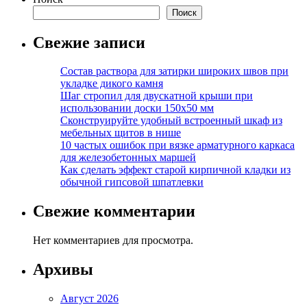
Поиск
Свежие записи
Состав раствора для затирки широких швов при
укладке дикого камня
Шаг стропил для двускатной крыши при
использовании доски 150х50 мм
Сконструируйте удобный встроенный шкаф из
мебельных щитов в нише
10 частых ошибок при вязке арматурного каркаса
для железобетонных маршей
Как сделать эффект старой кирпичной кладки из
обычной гипсовой шпатлевки
Свежие комментарии
Нет комментариев для просмотра.
Архивы
Август 2026