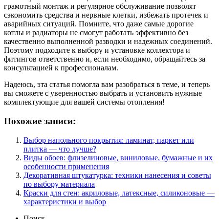
грамотный монтаж и регулярное обслуживание позволят
сэкономить средства и нервные клетки, избежать протечек и
аварийных ситуаций. Помните, что даже самые дорогие
котлы и радиаторы не смогут работать эффективно без
качественно выполненной разводки и надежных соединений.
Поэтому подходите к выбору и установке коллектора и
фитингов ответственно и, если необходимо, обращайтесь за
консультацией к профессионалам.
Надеюсь, эта статья помогла вам разобраться в теме, и теперь
вы сможете с уверенностью выбрать и установить нужные
комплектующие для вашей системы отопления!
Похожие записи:
Выбор напольного покрытия: ламинат, паркет или
плитка — что лучше?
Виды обоев: флизелиновые, виниловые, бумажные и их
особенности применения
Декоративная штукатурка: техники нанесения и советы
по выбору материала
Краски для стен: акриловые, латексные, силиконовые —
характеристики и выбор
Поиск