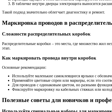
В табличке внутри дверцы электрощита выносится расши
Такой подход значительно облегчает диагностику и ремонт.
Маркировка проводов в распределител
Сложности распределительных коробок
Распределительные коробки – это места, где множество жил не
этап.
Как маркировать провода внутри коробок
Основные рекомендации:
Используйте маленькие самоклеящиеся ярлыки с обознач
Применяйте цветовые спреи или маркеры, если это соотве
Для проводов с одинаковым цветом, но разными функция
Фиксируйте маркировку на кабельных стяжках или колодка
Полезные советы для новичков и профе
Используйте специальные наборы для маркиров