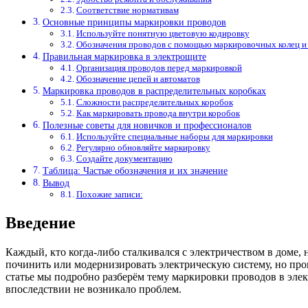
Соответствие нормативам
Основные принципы маркировки проводов
Используйте понятную цветовую кодировку
Обозначения проводов с помощью маркировочных колец и
Правильная маркировка в электрощите
Организация проводов перед маркировкой
Обозначение цепей и автоматов
Маркировка проводов в распределительных коробках
Сложности распределительных коробок
Как маркировать провода внутри коробок
Полезные советы для новичков и профессионалов
Используйте специальные наборы для маркировки
Регулярно обновляйте маркировку
Создайте документацию
Таблица: Частые обозначения и их значение
Вывод
Похожие записи:
Введение
Каждый, кто когда-либо сталкивался с электричеством в доме, 
починить или модернизировать электрическую систему, но про
статье мы подробно разберём тему маркировки проводов в элек
впоследствии не возникало проблем.