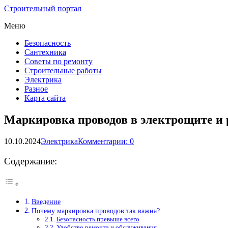
Строительный портал
Меню
Безопасность
Сантехника
Советы по ремонту
Строительные работы
Электрика
Разное
Карта сайта
Маркировка проводов в электрощите и 
10.10.2024
Электрика
Комментарии: 0
Содержание:
Введение
Почему маркировка проводов так важна?
Безопасность превыше всего
Удобство ремонта и обслуживания