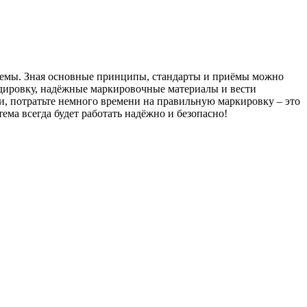
истемы. Зная основные принципы, стандарты и приёмы можно
одировку, надёжные маркировочные материалы и вести
и, потратьте немного времени на правильную маркировку – это
ема всегда будет работать надёжно и безопасно!