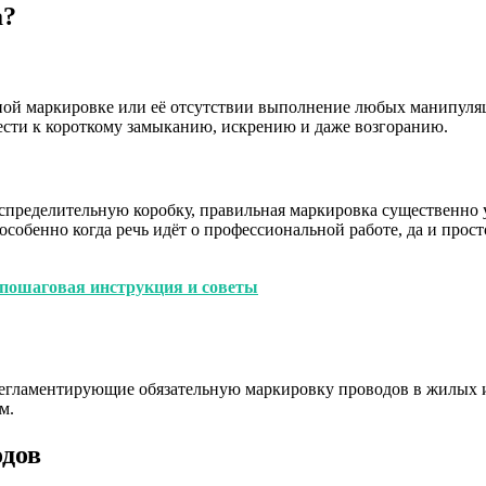
а?
льной маркировке или её отсутствии выполнение любых манипул
вести к короткому замыканию, искрению и даже возгоранию.
спределительную коробку, правильная маркировка существенно у
 особенно когда речь идёт о профессиональной работе, да и прос
пошаговая инструкция и советы
, регламентирующие обязательную маркировку проводов в жилых 
м.
дов