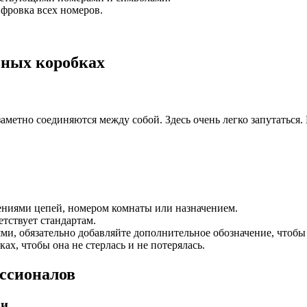
фровка всех номеров.
ьных коробках
заметно соединяются между собой. Здесь очень легко запутаться
ениями цепей, номером комнаты или назначением.
тствует стандартам.
ми, обязательно добавляйте дополнительное обозначение, чтоб
х, чтобы она не стерлась и не потерялась.
ссионалов
ки