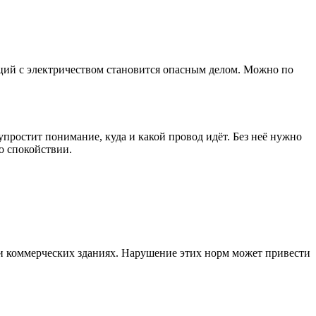
яций с электричеством становится опасным делом. Можно по
простит понимание, куда и какой провод идёт. Без неё нужно
то спокойствии.
и коммерческих зданиях. Нарушение этих норм может привести