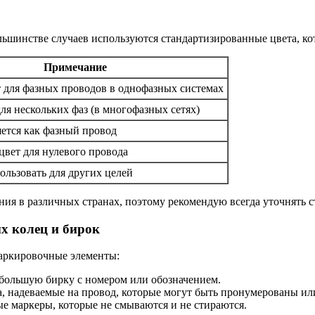
ольшинстве случаев используются стандартизированные цвета, к
Примечание
 для фазных проводов в однофазных системах
ля нескольких фаз (в многофазных сетях)
ется как фазный провод
цвет для нулевого провода
ользовать для других целей
ния в различных странах, поэтому рекомендую всегда уточнять 
х колец и бирок
маркировочные элементы:
большую бирку с номером или обозначением.
а, надеваемые на провод, которые могут быть пронумерованы и
е маркеры, которые не смываются и не стираются.