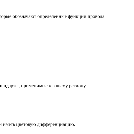
оторые обозначают определённые функции провода:
стандарты, применимые к вашему региону.
ли иметь цветовую дифференциацию.