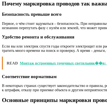
Почему маркировка проводов так важн
Безопасность превыше всего
Первое, о чём стоит задуматься – безопасность. При неправи
незнанию перепутать фазу с нулём или землей, что может при
Удобство ремонта и обслуживания
Если вы или электрик спустя годы откроете электрощит или ра
тратить много времени на поиск и проверку. А время – деньги,
READ
Монтаж встроенных точечных светильник��в: 
Соответствие нормативам
В некоторых странах существует законодательство и правила
к штрафам, отказу при приемке объекта и другим неприятностя
Основные принципы маркировки прово