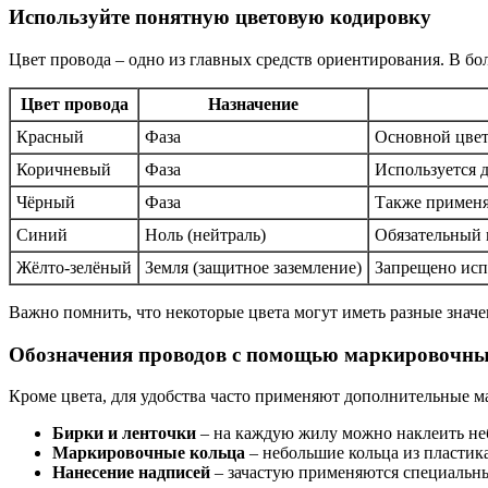
Используйте понятную цветовую кодировку
Цвет провода – одно из главных средств ориентирования. В б
Цвет провода
Назначение
Красный
Фаза
Основной цвет
Коричневый
Фаза
Используется д
Чёрный
Фаза
Также применя
Синий
Ноль (нейтраль)
Обязательный 
Жёлто-зелёный
Земля (защитное заземление)
Запрещено исп
Важно помнить, что некоторые цвета могут иметь разные значе
Обозначения проводов с помощью маркировочны
Кроме цвета, для удобства часто применяют дополнительные 
Бирки и ленточки
– на каждую жилу можно наклеить не
Маркировочные кольца
– небольшие кольца из пластик
Нанесение надписей
– зачастую применяются специальны