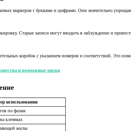
ковых маркеров с буквами и цифрами. Они значительно упрощаю
ркировку. Старые записи могут вводить в заблуждение и привест
ительных коробок с указанием номеров и соответствий. Это пом
ущества и возможные риски
чение
ер использования
тов по фазам
 на клеммах
мляющей жилы