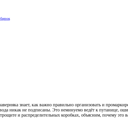
 бирок
наверняка знает, как важно правильно организовать и промаркир
вода никак не подписаны. Это неминуемо ведёт к путанице, оши
трощите и распределительных коробках, объясним, почему это ва