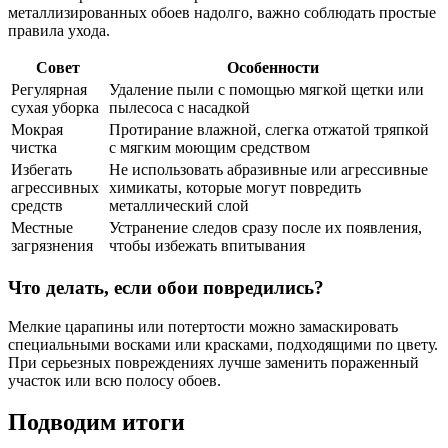
металлизированных обоев надолго, важно соблюдать простые
правила ухода.
Совет
Особенности
Регулярная
Удаление пыли с помощью мягкой щетки или
сухая уборка
пылесоса с насадкой
Мокрая
Протирание влажной, слегка отжатой тряпкой
чистка
с мягким моющим средством
Избегать
Не использовать абразивные или агрессивные
агрессивных
химикаты, которые могут повредить
средств
металлический слой
Местные
Устранение следов сразу после их появления,
загрязнения
чтобы избежать впитывания
Что делать, если обои повредились?
Мелкие царапины или потертости можно замаскировать
специальными восками или красками, подходящими по цвету.
При серьезных повреждениях лучше заменить пораженный
участок или всю полосу обоев.
Подводим итоги