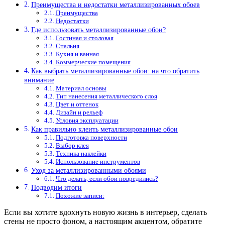
Преимущества и недостатки металлизированных обоев
Преимущества
Недостатки
Где использовать металлизированные обои?
Гостиная и столовая
Спальня
Кухня и ванная
Коммерческие помещения
Как выбрать металлизированные обои: на что обратить
внимание
Материал основы
Тип нанесения металлического слоя
Цвет и оттенок
Дизайн и рельеф
Условия эксплуатации
Как правильно клеить металлизированные обои
Подготовка поверхности
Выбор клея
Техника наклейки
Использование инструментов
Уход за металлизированными обоями
Что делать, если обои повредились?
Подводим итоги
Похожие записи:
Если вы хотите вдохнуть новую жизнь в интерьер, сделать
стены не просто фоном, а настоящим акцентом, обратите