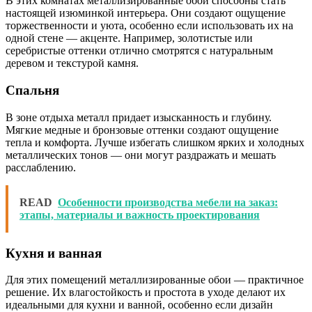
В этих комнатах металлизированные обои способны стать
настоящей изюминкой интерьера. Они создают ощущение
торжественности и уюта, особенно если использовать их на
одной стене — акценте. Например, золотистые или
серебристые оттенки отлично смотрятся с натуральным
деревом и текстурой камня.
Спальня
В зоне отдыха металл придает изысканность и глубину.
Мягкие медные и бронзовые оттенки создают ощущение
тепла и комфорта. Лучше избегать слишком ярких и холодных
металлических тонов — они могут раздражать и мешать
расслаблению.
READ
Особенности производства мебели на заказ:
этапы, материалы и важность проектирования
Кухня и ванная
Для этих помещений металлизированные обои — практичное
решение. Их влагостойкость и простота в уходе делают их
идеальными для кухни и ванной, особенно если дизайн