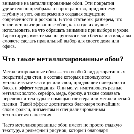
внимание на металлизированные обои. Эти покрытия
удивительно преображают пространство, придают ему
глубину и уют, одновременно создавая ощущение
современности и роскоши. В этой статье мы разберем, что
такое металлизированные обои, как и где их лучше
использовать, на что обращать внимание при выборе и уходе.
Гарантирую, вместе мы погрузимся в мир блеска и стиля, а вы
сможете сделать правильный выбор для своего дома или
офиса.
Что такое металлизированные обои?
Металлизированные обои — это особый вид декоративных
покрытий для стен, в составе которых используются
металлические частицы или слои, придающие поверхности
блеск и эффект мерцания. Они могут имитировать разные
металлы: золото, серебро, медь, бронзу, а также создавать
переливы и текстуры с помощью глиттера или металлической
пленки. Такой эффект достигается благодаря тончайшим
слоям фольги, пигментам и специализированным
технологиям нанесения.
Часто металлизированные обои имеют не просто гладкую
текстуру, а рельефный рисунок, который благодаря