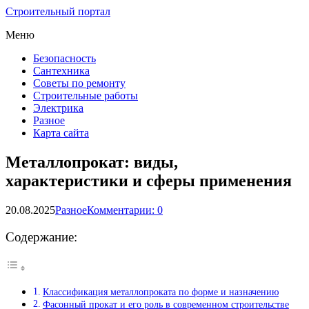
Строительный портал
Меню
Безопасность
Сантехника
Советы по ремонту
Строительные работы
Электрика
Разное
Карта сайта
Металлопрокат: виды,
характеристики и сферы применения
20.08.2025
Разное
Комментарии: 0
Содержание:
Классификация металлопроката по форме и назначению
Фасонный прокат и его роль в современном строительстве