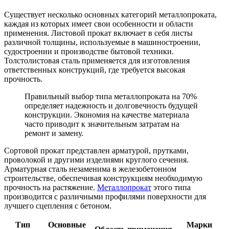
Существует несколько основных категорий металлопроката,
каждая из которых имеет свои особенности и области
применения. Листовой прокат включает в себя листы
различной толщины, используемые в машиностроении,
судостроении и производстве бытовой техники.
Толстолистовая сталь применяется для изготовления
ответственных конструкций, где требуется высокая
прочность.
Правильный выбор типа металлопроката на 70%
определяет надежность и долговечность будущей
конструкции. Экономия на качестве материала
часто приводит к значительным затратам на
ремонт и замену.
Сортовой прокат представлен арматурой, прутками,
проволокой и другими изделиями круглого сечения.
Арматурная сталь незаменима в железобетонном
строительстве, обеспечивая конструкциям необходимую
прочность на растяжение.
Металлопрокат
этого типа
производится с различными профилями поверхности для
лучшего сцепления с бетоном.
Тип
Основные
Марки