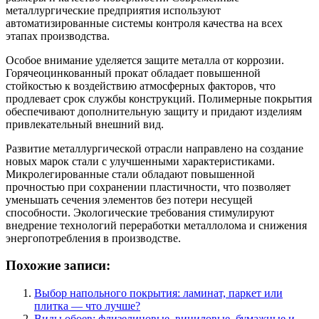
металлургические предприятия используют
автоматизированные системы контроля качества на всех
этапах производства.
Особое внимание уделяется защите металла от коррозии.
Горячеоцинкованный прокат обладает повышенной
стойкостью к воздействию атмосферных факторов, что
продлевает срок службы конструкций. Полимерные покрытия
обеспечивают дополнительную защиту и придают изделиям
привлекательный внешний вид.
Развитие металлургической отрасли направлено на создание
новых марок стали с улучшенными характеристиками.
Микролегированные стали обладают повышенной
прочностью при сохранении пластичности, что позволяет
уменьшать сечения элементов без потери несущей
способности. Экологические требования стимулируют
внедрение технологий переработки металлолома и снижения
энергопотребления в производстве.
Похожие записи:
Выбор напольного покрытия: ламинат, паркет или
плитка — что лучше?
Виды обоев: флизелиновые, виниловые, бумажные и