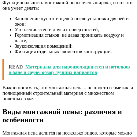
Функциональность монтажной пены очень широка, и вот что
она умеет делать:
Заполнение пустот и щелей после установки дверей и
окон;
Утепление стен и других поверхностей;
Герметизация стыков, не давая проникать воздуху и
влаге;
Звукоизоляция помещений;
Фиксация отдельных элементов конструкции.
READ
Материалы для пароизоляции стен и потолков
в бане и сауне: обзор лучших вариантов
Важно понимать, что монтажная пена – не просто герметик, а
полноценный строительный материал с множеством
полезных задач.
Виды монтажной пены: различия и
особенности
Монтажная пена делится на несколько видов, которые можно