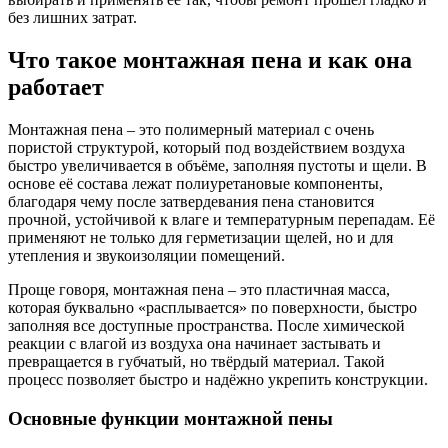
без лишних затрат.
Что такое монтажная пена и как она
работает
Монтажная пена – это полимерный материал с очень
пористой структурой, который под воздействием воздуха
быстро увеличивается в объёме, заполняя пустоты и щели. В
основе её состава лежат полиуретановые компоненты,
благодаря чему после затвердевания пена становится
прочной, устойчивой к влаге и температурным перепадам. Её
применяют не только для герметизации щелей, но и для
утепления и звукоизоляции помещений.
Проще говоря, монтажная пена – это пластичная масса,
которая буквально «расплывается» по поверхности, быстро
заполняя все доступные пространства. После химической
реакции с влагой из воздуха она начинает застывать и
превращается в губчатый, но твёрдый материал. Такой
процесс позволяет быстро и надёжно укрепить конструкции.
Основные функции монтажной пены