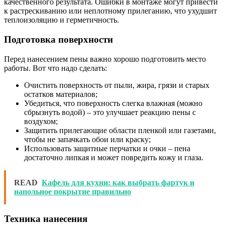
качественного результата. Ошибки в монтаже могут привести
к растрескиванию или неплотному прилеганию, что ухудшит
теплоизоляцию и герметичность.
Подготовка поверхности
Перед нанесением пены важно хорошо подготовить место
работы. Вот что надо сделать:
Очистить поверхность от пыли, жира, грязи и старых
остатков материалов;
Убедиться, что поверхность слегка влажная (можно
сбрызнуть водой) – это улучшает реакцию пены с
воздухом;
Защитить прилегающие области пленкой или газетами,
чтобы не запачкать обои или краску;
Использовать защитные перчатки и очки – пена
достаточно липкая и может повредить кожу и глаза.
READ
Кафель для кухни: как выбрать фартук и
напольное покрытие правильно
Техника нанесения