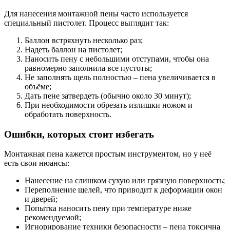
Для нанесения монтажной пены часто используется
специальный пистолет. Процесс выглядит так:
Баллон встряхнуть несколько раз;
Надеть баллон на пистолет;
Наносить пену с небольшими отступами, чтобы она
равномерно заполнила все пустоты;
Не заполнять щель полностью – пена увеличивается в
объёме;
Дать пене затвердеть (обычно около 30 минут);
При необходимости обрезать излишки ножом и
обработать поверхность.
Ошибки, которых стоит избегать
Монтажная пена кажется простым инструментом, но у неё
есть свои нюансы:
Нанесение на слишком сухую или грязную поверхность;
Переполнение щелей, что приводит к деформации окон
и дверей;
Попытка наносить пену при температуре ниже
рекомендуемой;
Игнорирование техники безопасности – пена токсична