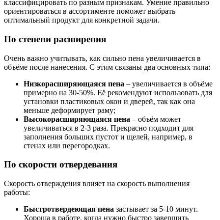
классифицировать по разным признакам. Умение правильно
ориентироваться в ассортименте поможет выбрать
оптимальный продукт для конкретной задачи.
По степени расширения
Очень важно учитывать, как сильно пена увеличивается в
объёме после нанесения. С этим связаны два основных типа:
Низкорасширяющаяся пена
– увеличивается в объёме
примерно на 30-50%. Её рекомендуют использовать для
установки пластиковых окон и дверей, так как она
меньше деформирует раму;
Высокорасширяющаяся пена
– объём может
увеличиваться в 2-3 раза. Прекрасно подходит для
заполнения больших пустот и щелей, например, в
стенах или перегородках.
По скорости отвердевания
Скорость отверждения влияет на скорость выполнения
работы:
Быстротвердеющая пена
застывает за 5-10 минут.
Хороша в работе, когда нужно быстро завершить