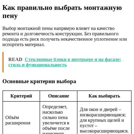
Как правильно выбрать монтажную
пену
Выбор монтажной пены напрямую влияет на качество
ремонта и долговечность конструкции. Без правильного
подхода есть риск получить некачественное уплотнение или
испортить материал.
READ
Стеклянные блоки в интерьере и на фасаде:
стиль и функциональность
Основные критерии выбора
Критерий
Описание
Как выбирать
Определяет,
Для окон и дверей –
насколько
низкорасширяющаяся;
Объём
сильно пена
для крупных щелей и
расширения
увеличится в
пустот –
объёме после
высокорасширяющаяся.
нанесения.