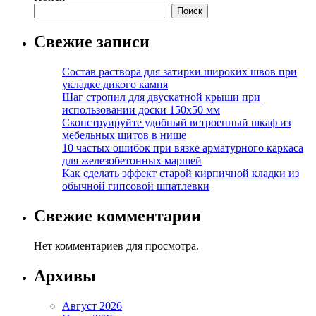
Поиск
Свежие записи
Состав раствора для затирки широких швов при
укладке дикого камня
Шаг стропил для двускатной крыши при
использовании доски 150х50 мм
Сконструируйте удобный встроенный шкаф из
мебельных щитов в нише
10 частых ошибок при вязке арматурного каркаса
для железобетонных маршей
Как сделать эффект старой кирпичной кладки из
обычной гипсовой шпатлевки
Свежие комментарии
Нет комментариев для просмотра.
Архивы
Август 2026