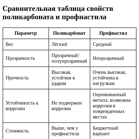
Сравнительная таблица свойств
поликарбоната и профнастила
Параметр
Поликарбонат
Профнастил
Вес
Лёгкий
Средний
Прозрачный/
Прозрачность
Непрозрачный
полупрозрачный
Высокая,
Очень высокая,
Прочность
устойчив к
устойчива к
ударам
нагрузкам
Оцинкованный
металл, возможна
Устойчивость к
Не подвержен
коррозия в
коррозии
коррозии
поврежденных
местах
Выше, чем у
Бюджетный
Стоимость
профнастила
вариант