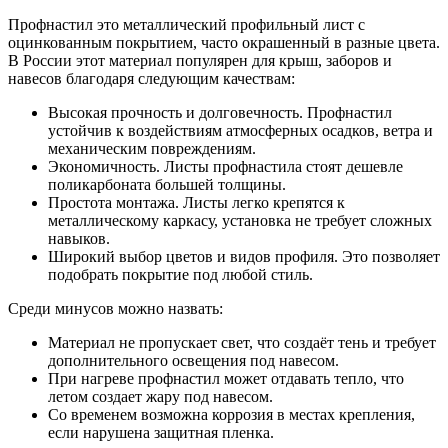
Профнастил это металлический профильный лист с
оцинкованным покрытием, часто окрашенный в разные цвета.
В России этот материал популярен для крыш, заборов и
навесов благодаря следующим качествам:
Высокая прочность и долговечность. Профнастил
устойчив к воздействиям атмосферных осадков, ветра и
механическим повреждениям.
Экономичность. Листы профнастила стоят дешевле
поликарбоната большей толщины.
Простота монтажа. Листы легко крепятся к
металлическому каркасу, установка не требует сложных
навыков.
Широкий выбор цветов и видов профиля. Это позволяет
подобрать покрытие под любой стиль.
Среди минусов можно назвать:
Материал не пропускает свет, что создаёт тень и требует
дополнительного освещения под навесом.
При нагреве профнастил может отдавать тепло, что
летом создает жару под навесом.
Со временем возможна коррозия в местах крепления,
если нарушена защитная пленка.