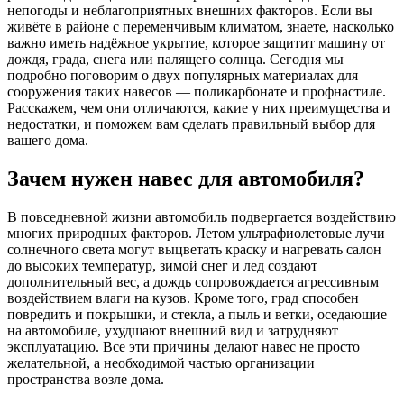
непогоды и неблагоприятных внешних факторов. Если вы
живёте в районе с переменчивым климатом, знаете, насколько
важно иметь надёжное укрытие, которое защитит машину от
дождя, града, снега или палящего солнца. Сегодня мы
подробно поговорим о двух популярных материалах для
сооружения таких навесов — поликарбонате и профнастиле.
Расскажем, чем они отличаются, какие у них преимущества и
недостатки, и поможем вам сделать правильный выбор для
вашего дома.
Зачем нужен навес для автомобиля?
В повседневной жизни автомобиль подвергается воздействию
многих природных факторов. Летом ультрафиолетовые лучи
солнечного света могут выцветать краску и нагревать салон
до высоких температур, зимой снег и лед создают
дополнительный вес, а дождь сопровождается агрессивным
воздействием влаги на кузов. Кроме того, град способен
повредить и покрышки, и стекла, а пыль и ветки, оседающие
на автомобиле, ухудшают внешний вид и затрудняют
эксплуатацию. Все эти причины делают навес не просто
желательной, а необходимой частью организации
пространства возле дома.