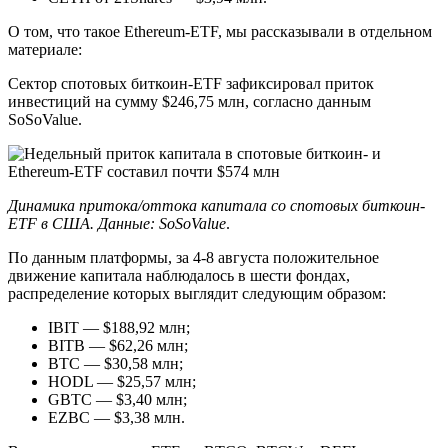
О том, что такое Ethereum-ETF, мы рассказывали в отдельном
материале:
Сектор спотовых биткоин-ETF зафиксировал приток
инвестиций на сумму $246,75 млн, согласно данным
SoSoValue.
Динамика притока/оттока капитала со спотовых биткоин-
ETF в США. Данные:
SoSoValue
.
По данным платформы, за 4-8 августа положительное
движение капитала наблюдалось в шести фондах,
распределение которых выглядит следующим образом:
IBIT — $188,92 млн;
BITB — $62,26 млн;
BTC — $30,58 млн;
HODL — $25,57 млн;
GBTC — $3,40 млн;
EZBC — $3,38 млн.