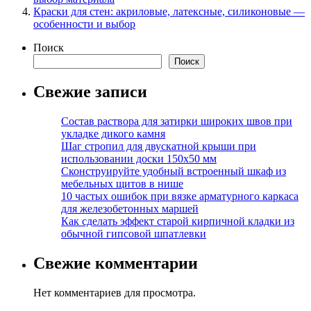
Краски для стен: акриловые, латексные, силиконовые —
особенности и выбор
Поиск
Поиск
Свежие записи
Состав раствора для затирки широких швов при
укладке дикого камня
Шаг стропил для двускатной крыши при
использовании доски 150х50 мм
Сконструируйте удобный встроенный шкаф из
мебельных щитов в нише
10 частых ошибок при вязке арматурного каркаса
для железобетонных маршей
Как сделать эффект старой кирпичной кладки из
обычной гипсовой шпатлевки
Свежие комментарии
Нет комментариев для просмотра.