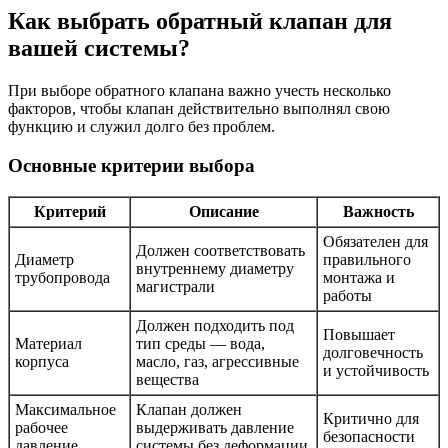
Как выбрать обратный клапан для
вашей системы?
При выборе обратного клапана важно учесть несколько
факторов, чтобы клапан действительно выполнял свою
функцию и служил долго без проблем.
Основные критерии выбора
Критерий
Описание
Важность
Обязателен для
Должен соответствовать
Диаметр
правильного
внутреннему диаметру
трубопровода
монтажа и
магистрали
работы
Должен подходить под
Повышает
Материал
тип среды — вода,
долговечность
корпуса
масло, газ, агрессивные
и устойчивость
вещества
Максимальное
Клапан должен
Критично для
рабочее
выдерживать давление
безопасности
давление
системы без деформации