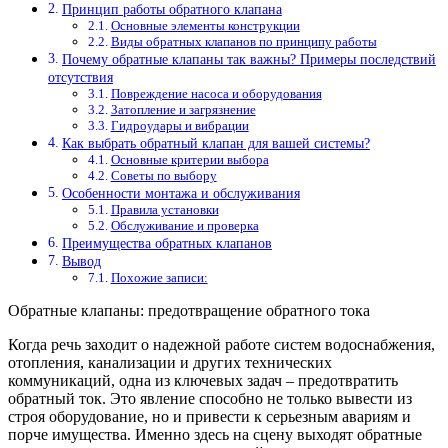
Принцип работы обратного клапана
Основные элементы конструкции
Виды обратных клапанов по принципу работы
Почему обратные клапаны так важны? Примеры последствий
отсутствия
Повреждение насоса и оборудования
Затопление и загрязнение
Гидроудары и вибрации
Как выбрать обратный клапан для вашей системы?
Основные критерии выбора
Советы по выбору
Особенности монтажа и обслуживания
Правила установки
Обслуживание и проверка
Преимущества обратных клапанов
Вывод
Похожие записи:
Обратные клапаны: предотвращение обратного тока
Когда речь заходит о надежной работе систем водоснабжения,
отопления, канализации и других технических
коммуникаций, одна из ключевых задач – предотвратить
обратный ток. Это явление способно не только вывести из
строя оборудование, но и привести к серьезным авариям и
порче имущества. Именно здесь на сцену выходят обратные