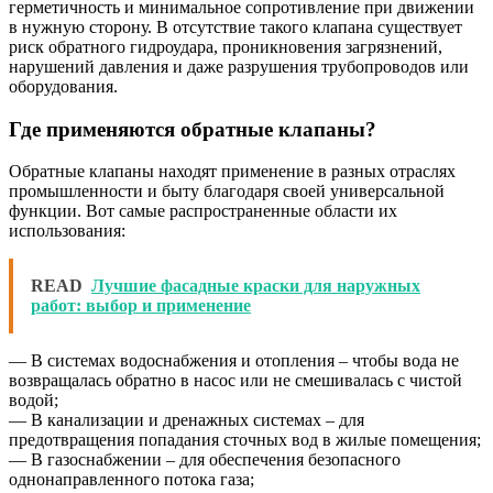
герметичность и минимальное сопротивление при движении
в нужную сторону. В отсутствие такого клапана существует
риск обратного гидроудара, проникновения загрязнений,
нарушений давления и даже разрушения трубопроводов или
оборудования.
Где применяются обратные клапаны?
Обратные клапаны находят применение в разных отраслях
промышленности и быту благодаря своей универсальной
функции. Вот самые распространенные области их
использования:
READ
Лучшие фасадные краски для наружных
работ: выбор и применение
— В системах водоснабжения и отопления – чтобы вода не
возвращалась обратно в насос или не смешивалась с чистой
водой;
— В канализации и дренажных системах – для
предотвращения попадания сточных вод в жилые помещения;
— В газоснабжении – для обеспечения безопасного
однонаправленного потока газа;