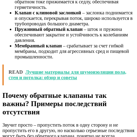
обратном токе прижимается к седлу, обеспечивая
герметичность.
Клапан с клиновой заслонкой
– заслонка поднимается
и опускается, перекрывая поток, широко используется в
трубопроводах большого диаметра.
Пружинный обратный клапан
– шток и пружина
обеспечивают закрытие и устойчивость к колебаниям
давления.
Мембранный клапан
– срабатывает за счет гибкой
мембраны, подходит для агрессивных сред и пищевой
промышленности.
READ
Лучшие материалы для шумоизоляции пола,
стен и потолка: обзор и советы
Почему обратные клапаны так
важны? Примеры последствий
отсутствия
Звучит просто – пропустить поток в одну сторону и не
пропустить его в другую, но насколько серьезные последствия
могут быть без обратного клапана, понятно не всегда.