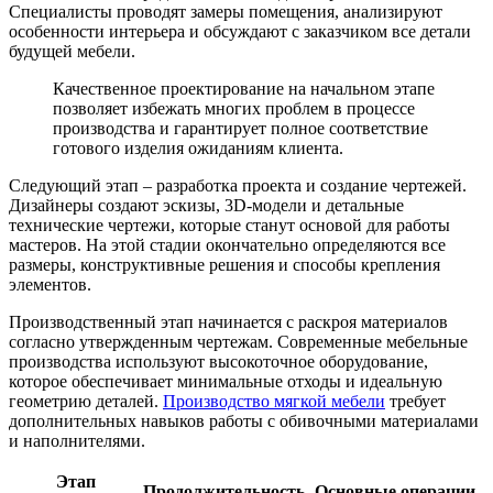
Специалисты проводят замеры помещения, анализируют
особенности интерьера и обсуждают с заказчиком все детали
будущей мебели.
Качественное проектирование на начальном этапе
позволяет избежать многих проблем в процессе
производства и гарантирует полное соответствие
готового изделия ожиданиям клиента.
Следующий этап – разработка проекта и создание чертежей.
Дизайнеры создают эскизы, 3D-модели и детальные
технические чертежи, которые станут основой для работы
мастеров. На этой стадии окончательно определяются все
размеры, конструктивные решения и способы крепления
элементов.
Производственный этап начинается с раскроя материалов
согласно утвержденным чертежам. Современные мебельные
производства используют высокоточное оборудование,
которое обеспечивает минимальные отходы и идеальную
геометрию деталей.
Производство мягкой мебели
требует
дополнительных навыков работы с обивочными материалами
и наполнителями.
Этап
Продолжительность
Основные операции