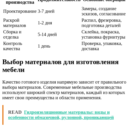
производства
Замеры, создание
Проектирование
3-7 дней
эскизов, согласование
Раскрой
Распил, фрезеровка,
1-2 дня
материалов
подготовка деталей
Сборка и
Склейка, покраска,
5-14 дней
отделка
установка фурнитуры
Контроль
Проверка, упаковка,
1 день
качества
доставка
Выбор материалов для изготовления
мебели
Качество готового изделия напрямую зависит от правильного
выбора материалов. Современные мебельные производства
используют широкий спектр материалов, каждый из которых
имеет свои преимущества и области применения.
READ
Гидроизоляционные материалы: виды и
особенности обмазочной, рулонной, проникающей