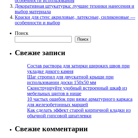
особенности использования
Декоративная штукатурка: лучшие техники нанесения и
выбор материала
Краски для стен: акриловые, латексные, силиконовые —
особенности и выбор
Поиск
Поиск
Свежие записи
Состав раствора для затирки широких швов при
укладке дикого камня
Шаг стропил для двускатной крыши при
использовании доски 150х50 мм
Сконструируйте удобный встроенный шкаф из
мебельных щитов в нише
10 частых ошибок при вязке арматурного каркаса
для железобетонных маршей
Как сделать эффект старой кирпичной кладки из
обычной гипсовой шпатлевки
Свежие комментарии