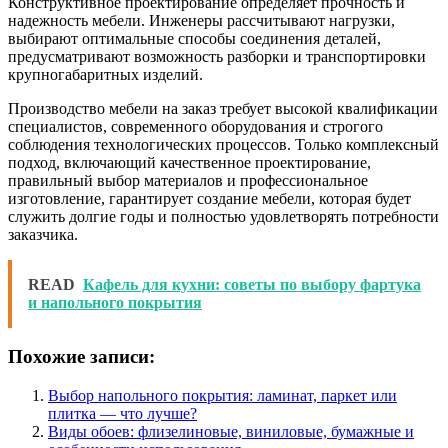
Конструктивное проектирование определяет прочность и
надежность мебели. Инженеры рассчитывают нагрузки,
выбирают оптимальные способы соединения деталей,
предусматривают возможность разборки и транспортировки
крупногабаритных изделий.
Производство мебели на заказ требует высокой квалификации
специалистов, современного оборудования и строгого
соблюдения технологических процессов. Только комплексный
подход, включающий качественное проектирование,
правильный выбор материалов и профессиональное
изготовление, гарантирует создание мебели, которая будет
служить долгие годы и полностью удовлетворять потребности
заказчика.
READ
Кафель для кухни: советы по выбору фартука
и напольного покрытия
Похожие записи:
Выбор напольного покрытия: ламинат, паркет или
плитка — что лучше?
Виды обоев: флизелиновые, виниловые, бумажные и