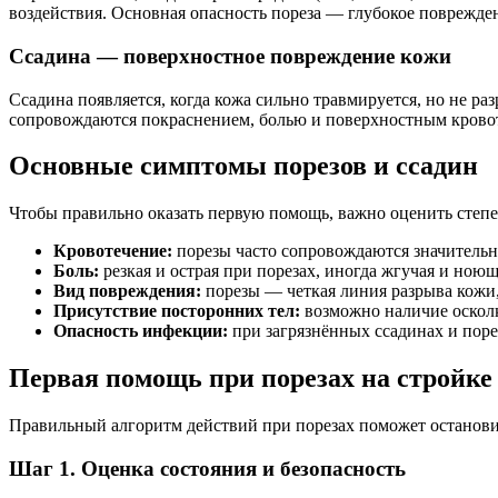
воздействия. Основная опасность пореза — глубокое поврежден
Ссадина — поверхностное повреждение кожи
Ссадина появляется, когда кожа сильно травмируется, но не ра
сопровождаются покраснением, болью и поверхностным кровот
Основные симптомы порезов и ссадин
Чтобы правильно оказать первую помощь, важно оценить степе
Кровотечение:
порезы часто сопровождаются значитель
Боль:
резкая и острая при порезах, иногда жгучая и ноющ
Вид повреждения:
порезы — четкая линия разрыва кожи
Присутствие посторонних тел:
возможно наличие осколко
Опасность инфекции:
при загрязнённых ссадинах и поре
Первая помощь при порезах на стройке
Правильный алгоритм действий при порезах поможет останови
Шаг 1. Оценка состояния и безопасность