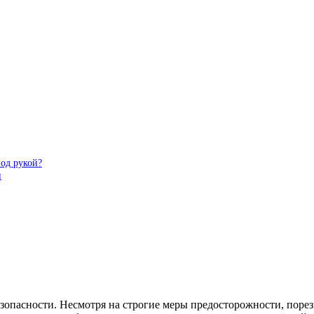
под рукой?
и
безопасности. Несмотря на строгие меры предосторожности, пор