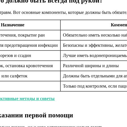
о должно быть всегда под рукой?
травм. Вот основные компоненты, которые должны быть обязател
Назначение
Коммен
течения, покрытие ран
Обязательно иметь несколько на
для предотвращения инфекции
Безопасны и эффективны, желат
орезов и ссадин
Лучше иметь водонепроницаем
к, остановка кровотечения
Различной ширины и длины
 или салфеток
Должны быть отдельными для а
Только под контролем, если пац
ективные методы и советы
оказании первой помощи