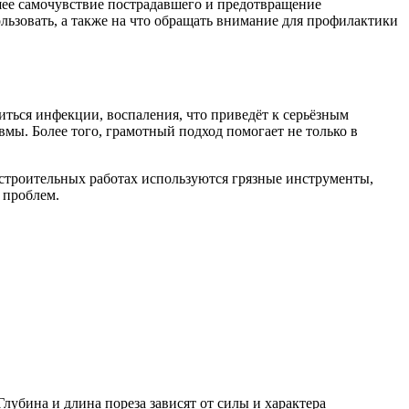
йшее самочувствие пострадавшего и предотвращение
ользовать, а также на что обращать внимание для профилактики
ться инфекции, воспаления, что приведёт к серьёзным
мы. Более того, грамотный подход помогает не только в
 строительных работах используются грязные инструменты,
 проблем.
Глубина и длина пореза зависят от силы и характера