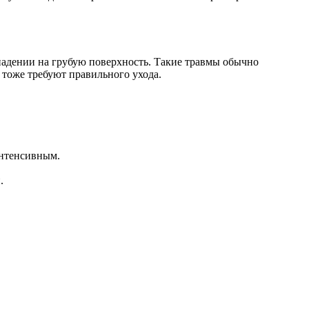
и падении на грубую поверхность. Такие травмы обычно
тоже требуют правильного ухода.
интенсивным.
.