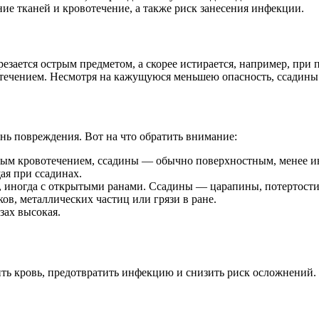
ие тканей и кровотечение, а также риск занесения инфекции.
зрезается острым предметом, а скорее истирается, например, пр
ечением. Несмотря на кажущуюся меньшею опасность, ссадины 
нь повреждения. Вот на что обратить внимание:
ным кровотечением, ссадины — обычно поверхностным, менее 
ая при ссадинах.
, иногда с открытыми ранами. Ссадины — царапины, потертости
в, металлических частиц или грязи в ране.
зах высокая.
ть кровь, предотвратить инфекцию и снизить риск осложнений.