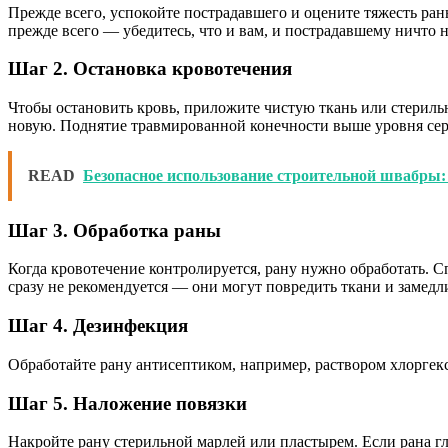
Прежде всего, успокойте пострадавшего и оцените тяжесть ран
прежде всего — убедитесь, что и вам, и пострадавшему ничто 
Шаг 2. Остановка кровотечения
Чтобы остановить кровь, приложите чистую ткань или стерильн
новую. Поднятие травмированной конечности выше уровня сер
READ
Безопасное использование строительной швабры:
Шаг 3. Обработка раны
Когда кровотечение контролируется, рану нужно обработать. С
сразу не рекомендуется — они могут повредить ткани и замедл
Шаг 4. Дезинфекция
Обработайте рану антисептиком, например, раствором хлоргекс
Шаг 5. Наложение повязки
Накройте рану стерильной марлей или пластырем. Если рана г