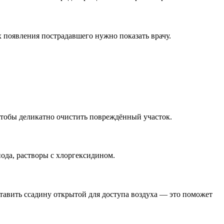
х появления пострадавшего нужно показать врачу.
чтобы деликатно очистить повреждённый участок.
ода, растворы с хлоргексидином.
ставить ссадину открытой для доступа воздуха — это поможет