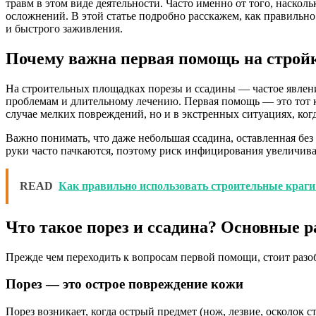
травм в этом виде деятельности. Часто именно от того, наско
осложнений. В этой статье подробно расскажем, как правильно
и быстрого заживления.
Почему важна первая помощь на строй
На строительных площадках порезы и ссадины — частое явлени
проблемам и длительному лечению. Первая помощь — это тот к
случае мелких повреждений, но и в экстренных ситуациях, ког
Важно понимать, что даже небольшая ссадина, оставленная без
руки часто пачкаются, поэтому риск инфицирования увеличивае
READ
Как правильно использовать строительные краг
Что такое порез и ссадина? Основные 
Прежде чем переходить к вопросам первой помощи, стоит разоб
Порез — это острое повреждение кожи
Порез возникает, когда острый предмет (нож, лезвие, осколок 