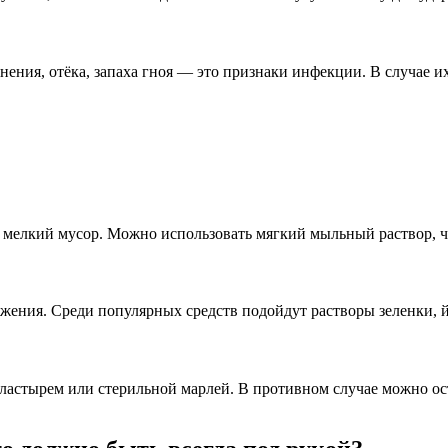
нения, отёка, запаха гноя — это признаки инфекции. В случае и
и мелкий мусор. Можно использовать мягкий мыльный раствор, 
жения. Среди популярных средств подойдут растворы зеленки, й
 пластырем или стерильной марлей. В противном случае можно о