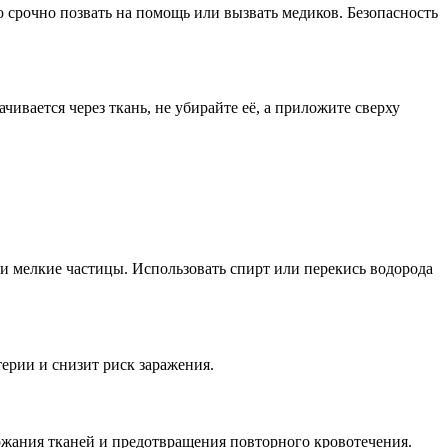
о срочно позвать на помощь или вызвать медиков. Безопасность
ивается через ткань, не убирайте её, а приложите сверху
 и мелкие частицы. Использовать спирт или перекись водорода
терии и снизит риск заражения.
ржания тканей и предотвращения повторного кровотечения.