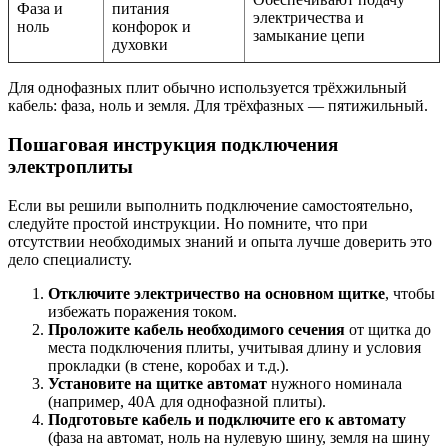
Фаза и
питания
электричества и
ноль
конфорок и
замыкание цепи
духовки
Для однофазных плит обычно используется трёхжильный
кабель: фаза, ноль и земля. Для трёхфазных — пятижильный.
Пошаговая инструкция подключения
электроплиты
Если вы решили выполнить подключение самостоятельно,
следуйте простой инструкции. Но помните, что при
отсутствии необходимых знаний и опыта лучше доверить это
дело специалисту.
Отключите электричество на основном щитке
, чтобы
избежать поражения током.
Проложите кабель необходимого сечения
от щитка до
места подключения плиты, учитывая длину и условия
прокладки (в стене, коробах и т.д.).
Установите на щитке автомат
нужного номинала
(например, 40А для однофазной плиты).
Подготовьте кабель и подключите его к автомату
(фаза на автомат, ноль на нулевую шину, земля на шину