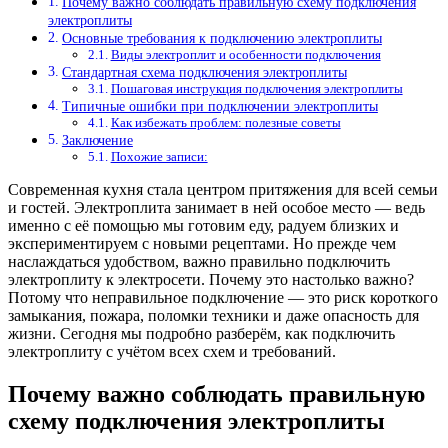
Почему важно соблюдать правильную схему подключения
электроплиты
Основные требования к подключению электроплиты
Виды электроплит и особенности подключения
Стандартная схема подключения электроплиты
Пошаговая инструкция подключения электроплиты
Типичные ошибки при подключении электроплиты
Как избежать проблем: полезные советы
Заключение
Похожие записи:
Современная кухня стала центром притяжения для всей семьи
и гостей. Электроплита занимает в ней особое место — ведь
именно с её помощью мы готовим еду, радуем близких и
экспериментируем с новыми рецептами. Но прежде чем
наслаждаться удобством, важно правильно подключить
электроплиту к электросети. Почему это настолько важно?
Потому что неправильное подключение — это риск короткого
замыкания, пожара, поломки техники и даже опасность для
жизни. Сегодня мы подробно разберём, как подключить
электроплиту с учётом всех схем и требований.
Почему важно соблюдать правильную
схему подключения электроплиты