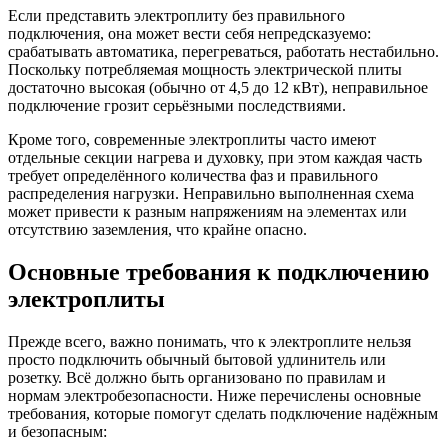
Если представить электроплиту без правильного
подключения, она может вести себя непредсказуемо:
срабатывать автоматика, перегреваться, работать нестабильно.
Поскольку потребляемая мощность электрической плиты
достаточно высокая (обычно от 4,5 до 12 кВт), неправильное
подключение грозит серьёзными последствиями.
Кроме того, современные электроплиты часто имеют
отдельные секции нагрева и духовку, при этом каждая часть
требует определённого количества фаз и правильного
распределения нагрузки. Неправильно выполненная схема
может привести к разным напряжениям на элементах или
отсутствию заземления, что крайне опасно.
Основные требования к подключению
электроплиты
Прежде всего, важно понимать, что к электроплите нельзя
просто подключить обычный бытовой удлинитель или
розетку. Всё должно быть организовано по правилам и
нормам электробезопасности. Ниже перечислены основные
требования, которые помогут сделать подключение надёжным
и безопасным: