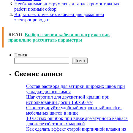
Необходимые инструменты для электромонтажных
работ: полный обзор
Виды электрических кабелей для домашней
электропроводки
READ
Выбор сечения кабеля по нагрузке: как
правильно рассчитать параметры
Поиск
Поиск
Свежие записи
Состав раствора для затирки широких швов при
укладке дикого камня
Шаг стропил для двускатной крыши при
использовании доски 150х50 мм
Сконструируйте удобный встроенный шкаф из
мебельных щитов в нише
10 частых ошибок при вязке арматурного каркаса
для железобетонных маршей
Как сделать эффект старой кирпичной кладки из