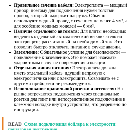
Правильное сечение кабеля:
Электроплита — мощный
прибор, поэтому для подключения нужен толстый
провод, который выдержит нагрузку. Обычно
используют медный провод с сечением не менее 4 мм², а
для особенно мощных моделей — 6 мм².
Наличие отдельного автомата:
Для плиты необходимо
выделить отдельный автоматический выключатель на
электрощите, рассчитанный на необходимый ток. Это
позволит быстро отключать питание в случае аварии.
Заземление:
Обязательное условие для безопасности —
подключение к заземлению. Это поможет избежать
ударов током в случае повреждения изоляции.
Отдельная линия питания:
Электроплита должна
иметь отдельный кабель, идущий напрямую с
электросчётчика или с электрощита. Совмещать её с
другими приборами не рекомендуется.
Использование правильной розетки и штепселя:
На
рынке встречаются подключения через специальные
розетки для плит или непосредственное подключение к
клеммной колодке внутри устройства, что разрешено по
инструкции.
READ
Схема подключения бойлера к электросети:
пошаговая инструкция