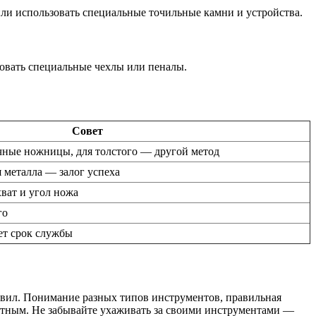
или использовать специальные точильные камни и устройства.
зовать специальные чехлы или пеналы.
Совет
чные ножницы, для толстого — другой метод
я металла — залог успеха
ват и угол ножа
го
ет срок службы
авил. Понимание разных типов инструментов, правильная
ортным. Не забывайте ухаживать за своими инструментами —