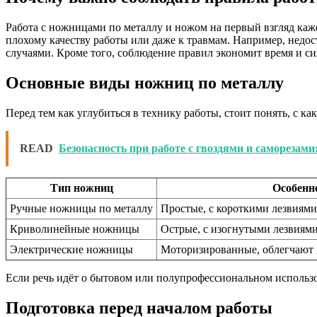
Работа с ножницами по металлу и ножом на первый взгляд каж
плохому качеству работы или даже к травмам. Например, недо
случаями. Кроме того, соблюдение правил экономит время и си
Основные виды ножниц по металлу
Перед тем как углубиться в технику работы, стоит понять, с 
READ
Безопасность при работе с гвоздями и саморезам
Тип ножниц
Особенн
Ручные ножницы по металлу
Простые, с короткими лезвиями
Криволинейные ножницы
Острые, с изогнутыми лезвиям
Электрические ножницы
Моторизированные, облегчают
Если речь идёт о бытовом или полупрофессиональном использ
Подготовка перед началом работы