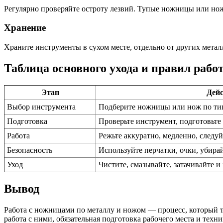
Регулярно проверяйте остроту лезвий. Тупые ножницы или нож
Хранение
Храните инструменты в сухом месте, отдельно от других мета
Таблица основного ухода и правил рабо
Этап
Дейс
Выбор инструмента
Подберите ножницы или нож по ти
Подготовка
Проверьте инструмент, подготовьте
Работа
Режьте аккуратно, медленно, следуй
Безопасность
Используйте перчатки, очки, убира
Уход
Чистите, смазывайте, затачивайте и
Вывод
Работа с ножницами по металлу и ножом — процесс, который 
работа с ними, обязательная подготовка рабочего места и тех