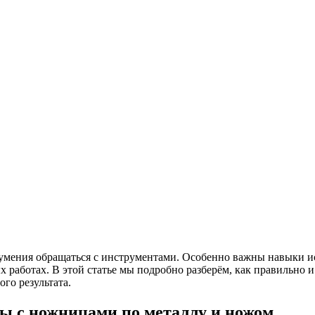
 умения обращаться с инструментами. Особенно важны навыки и
работах. В этой статье мы подробно разберём, как правильно и
ого результата.
ы с ножницами по металлу и ножом