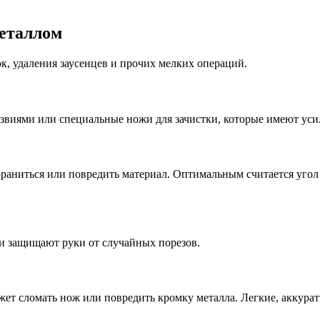
металлом
к, удаления заусенцев и прочих мелких операций.
звиями или специальные ножи для зачистки, которые имеют уси
раниться или повредить материал. Оптимальным считается угол 
и защищают руки от случайных порезов.
жет сломать нож или повредить кромку металла. Легкие, аккура