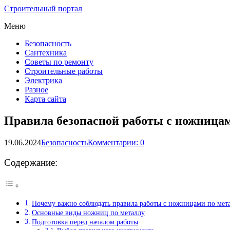
Строительный портал
Меню
Безопасность
Сантехника
Советы по ремонту
Строительные работы
Электрика
Разное
Карта сайта
Правила безопасной работы с ножницам
19.06.2024
Безопасность
Комментарии: 0
Содержание:
Почему важно соблюдать правила работы с ножницами по мет
Основные виды ножниц по металлу
Подготовка перед началом работы