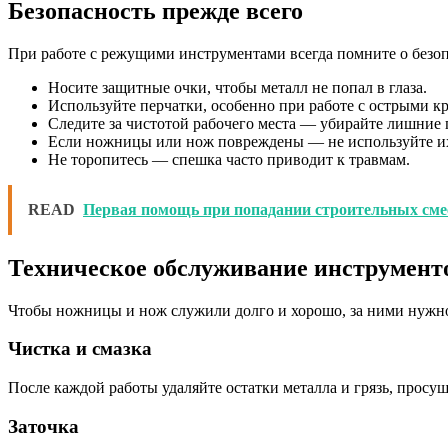
Безопасность прежде всего
При работе с режущими инструментами всегда помните о безоп
Носите защитные очки, чтобы металл не попал в глаза.
Используйте перчатки, особенно при работе с острыми к
Следите за чистотой рабочего места — убирайте лишние 
Если ножницы или нож повреждены — не используйте их,
Не торопитесь — спешка часто приводит к травмам.
READ
Первая помощь при попадании строительных смес
Техническое обслуживание инструмент
Чтобы ножницы и нож служили долго и хорошо, за ними нужн
Чистка и смазка
После каждой работы удаляйте остатки металла и грязь, просу
Заточка