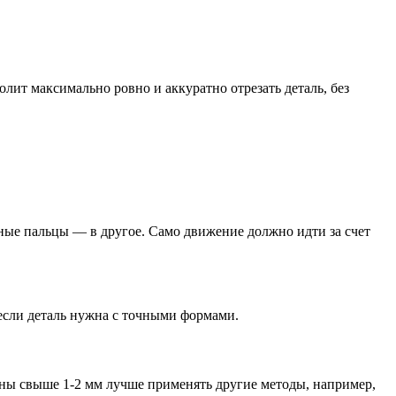
лит максимально ровно и аккуратно отрезать деталь, без
льные пальцы — в другое. Само движение должно идти за счет
 если деталь нужна с точными формами.
ины свыше 1-2 мм лучше применять другие методы, например,