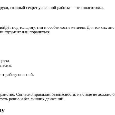
 руки, главный секрет успешной работы — это подготовка.
дойдёт под толщину, тип и особенности металла. Для тонких ли
 инструмент или пораниться.
грязи.
опасны.
ют работу опасной.
ранство. Согласно правилам безопасности, на столе не должно 
езать ровно и без лишних движений.
лу