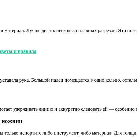
материал. Лучше делать несколько плавных разрезов. Это позво
советы и правила
е уставала рука. Большой палец помещается в одно кольцо, оста
помогает удерживать линию и аккуратно следовать ей — особенно
я ножниц
 вы только испортите либо инструмент, либо материал. Для толщ