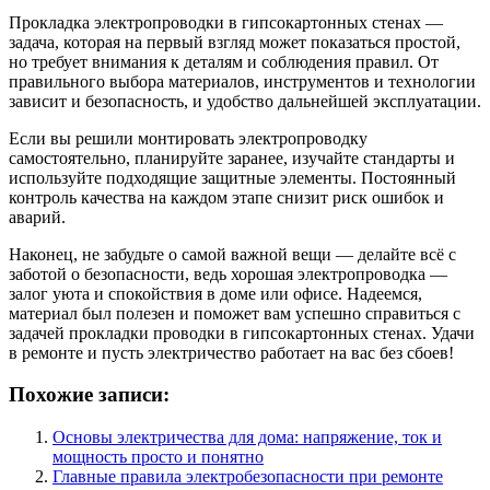
Прокладка электропроводки в гипсокартонных стенах —
задача, которая на первый взгляд может показаться простой,
но требует внимания к деталям и соблюдения правил. От
правильного выбора материалов, инструментов и технологии
зависит и безопасность, и удобство дальнейшей эксплуатации.
Если вы решили монтировать электропроводку
самостоятельно, планируйте заранее, изучайте стандарты и
используйте подходящие защитные элементы. Постоянный
контроль качества на каждом этапе снизит риск ошибок и
аварий.
Наконец, не забудьте о самой важной вещи — делайте всё с
заботой о безопасности, ведь хорошая электропроводка —
залог уюта и спокойствия в доме или офисе. Надеемся,
материал был полезен и поможет вам успешно справиться с
задачей прокладки проводки в гипсокартонных стенах. Удачи
в ремонте и пусть электричество работает на вас без сбоев!
Похожие записи:
Основы электричества для дома: напряжение, ток и
мощность просто и понятно
Главные правила электробезопасности при ремонте