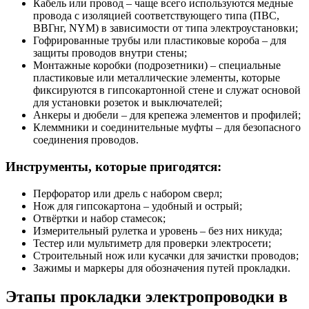
Кабель или провод – чаще всего используются медные
провода с изоляцией соответствующего типа (ПВС,
ВВГнг, NYM) в зависимости от типа электроустановки;
Гофрированные трубы или пластиковые короба – для
защиты проводов внутри стены;
Монтажные коробки (подрозетники) – специальные
пластиковые или металлические элементы, которые
фиксируются в гипсокартонной стене и служат основой
для установки розеток и выключателей;
Анкеры и дюбели – для крепежа элементов и профилей;
Клеммники и соединительные муфты – для безопасного
соединения проводов.
Инструменты, которые пригодятся:
Перфоратор или дрель с набором сверл;
Нож для гипсокартона – удобный и острый;
Отвёртки и набор стамесок;
Измерительный рулетка и уровень – без них никуда;
Тестер или мультиметр для проверки электросети;
Строительный нож или кусачки для зачистки проводов;
Зажимы и маркеры для обозначения путей прокладки.
Этапы прокладки электропроводки в