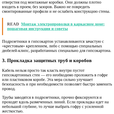
отверстия под монтажные коробки. Они должны плотно
входить в проем, без зазоров. Важно не повредить
смонтированные профили и не ослабить конструкцию стены.
READ
Монтаж электропроводки в каркасном доме:
пошаговая инструкция и советы
Подрозетники в гипсокартон устанавливаются зачастую с
«крестовым» креплением, либо с помощью специальных
дюбелей-клипс, разработанных специально для гипсокартона.
3. Прокладка защитных труб и коробов
Кабель нельзя просто так класть внутри пустот
гипсокартонных стен — его необходимо проложить в гофре
или пластиковом коробе. Эта мера сильно улучшает
безопасность и при необходимости позволяет быстро заменить
провод.
Трубы заводятся в подрозетники, прочно фиксируются и
проходят вдоль размеченных линий. Если прокладка идет на
небольшой глубине, то лучше выбрать гофру с усиленной
жесткостью.