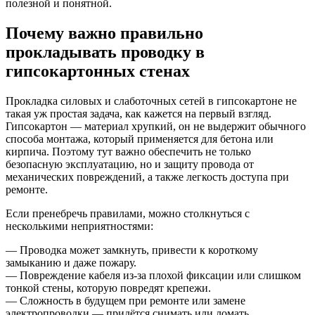
полезной и понятной.
Почему важно правильно
прокладывать проводку в
гипсокартонных стенах
Прокладка силовых и слаботочных сетей в гипсокартоне не
такая уж простая задача, как кажется на первый взгляд.
Гипсокартон — материал хрупкий, он не выдержит обычного
способа монтажа, который применяется для бетона или
кирпича. Поэтому тут важно обеспечить не только
безопасную эксплуатацию, но и защиту провода от
механических повреждений, а также легкость доступа при
ремонте.
Если пренебречь правилами, можно столкнуться с
несколькими неприятностями:
— Проводка может замкнуть, привести к короткому
замыканию и даже пожару.
— Повреждение кабеля из-за плохой фиксации или слишком
тонкой стены, которую повредят крепежи.
— Сложность в будущем при ремонте или замене
электропроводки — придётся снимать или ломать