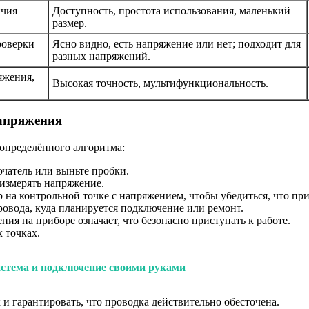
ичия
Доступность, простота использования, маленький
размер.
роверки
Ясно видно, есть напряжение или нет; подходит для
разных напряжений.
яжения,
Высокая точность, мультифункциональность.
напряжения
 определённого алгоритма:
чатель или выньте пробки.
 измерять напряжение.
на контрольной точке с напряжением, чтобы убедиться, что при
ровода, куда планируется подключение или ремонт.
ния на приборе означает, что безопасно приступать к работе.
 точках.
стема и подключение своими руками
и гарантировать, что проводка действительно обесточена.