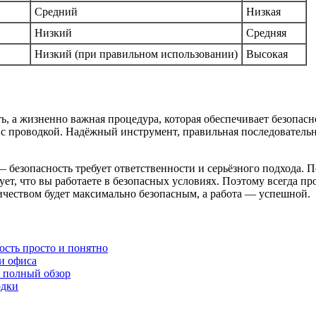
Средний
Низкая
Низкий
Средняя
Низкий (при правильном использовании)
Высокая
, а жизненно важная процедура, которая обеспечивает безопасн
ту с проводкой. Надёжный инструмент, правильная последователь
— безопасность требует ответственности и серьёзного подхода. 
рует, что вы работаете в безопасных условиях. Поэтому всегда 
ичеством будет максимально безопасным, а работа — успешной.
ость просто и понятно
и офиса
 полный обзор
одки