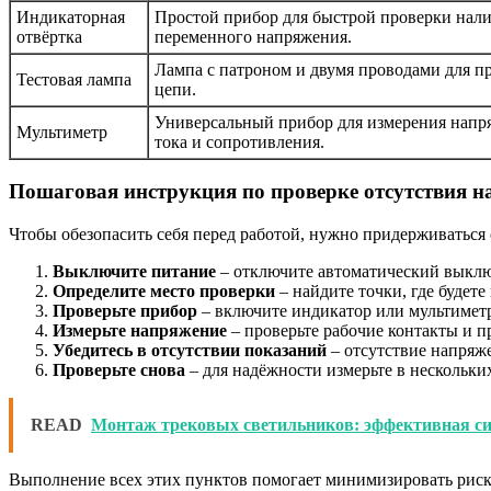
Индикаторная
Простой прибор для быстрой проверки нал
отвёртка
переменного напряжения.
Лампа с патроном и двумя проводами для п
Тестовая лампа
цепи.
Универсальный прибор для измерения напр
Мультиметр
тока и сопротивления.
Пошаговая инструкция по проверке отсутствия 
Чтобы обезопасить себя перед работой, нужно придерживаться
Выключите питание
– отключите автоматический выклю
Определите место проверки
– найдите точки, где будете
Проверьте прибор
– включите индикатор или мультиметр 
Измерьте напряжение
– проверьте рабочие контакты и п
Убедитесь в отсутствии показаний
– отсутствие напряже
Проверьте снова
– для надёжности измерьте в нескольких
READ
Монтаж трековых светильников: эффективная си
Выполнение всех этих пунктов помогает минимизировать риск 