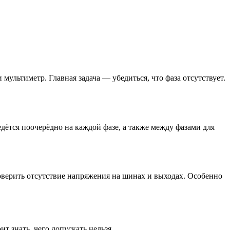
льтиметр. Главная задача — убедиться, что фаза отсутствует.
дётся поочерёдно на каждой фазе, а также между фазами для
оверить отсутствие напряжения на шинах и выходах. Особенно
т знать, чего допускать нельзя.