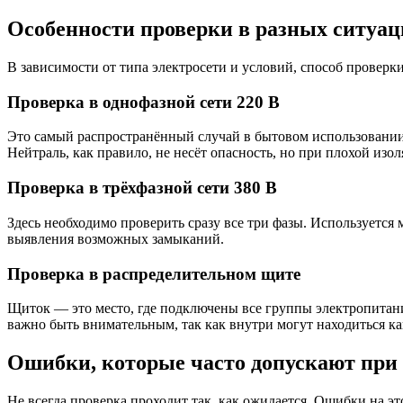
Особенности проверки в разных ситуац
В зависимости от типа электросети и условий, способ проверк
Проверка в однофазной сети 220 В
Это самый распространённый случай в бытовом использовании. 
Нейтраль, как правило, не несёт опасность, но при плохой из
Проверка в трёхфазной сети 380 В
Здесь необходимо проверить сразу все три фазы. Используется
выявления возможных замыканий.
Проверка в распределительном щите
Щиток — это место, где подключены все группы электропитан
важно быть внимательным, так как внутри могут находиться ка
Ошибки, которые часто допускают при
Не всегда проверка проходит так, как ожидается. Ошибки на эт