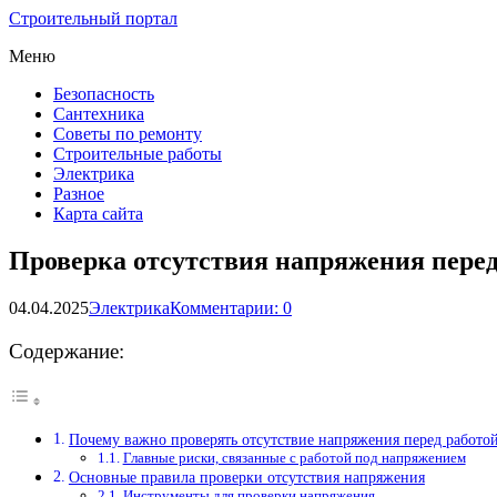
Строительный портал
Меню
Безопасность
Сантехника
Советы по ремонту
Строительные работы
Электрика
Разное
Карта сайта
Проверка отсутствия напряжения перед 
04.04.2025
Электрика
Комментарии: 0
Содержание:
Почему важно проверять отсутствие напряжения перед работой
Главные риски, связанные с работой под напряжением
Основные правила проверки отсутствия напряжения
Инструменты для проверки напряжения