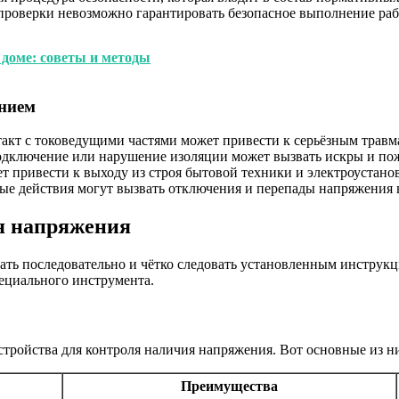
проверки невозможно гарантировать безопасное выполнение раб
 доме: советы и методы
ением
такт с токоведущими частями может привести к серьёзным травм
одключение или нарушение изоляции может вызвать искры и по
т привести к выходу из строя бытовой техники и электроустано
ые действия могут вызвать отключения и перепады напряжения в
я напряжения
ть последовательно и чётко следовать установленным инструкци
ециального инструмента.
стройства для контроля наличия напряжения. Вот основные из н
Преимущества