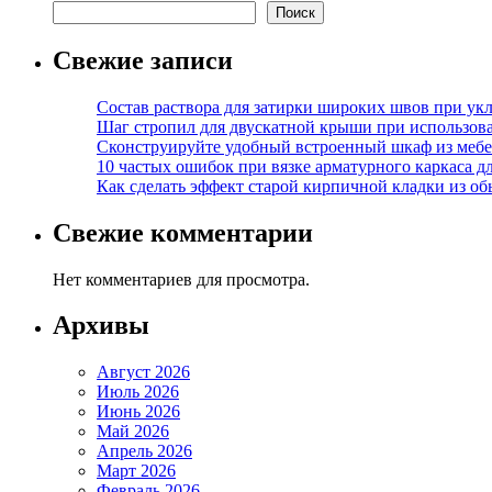
Поиск
Свежие записи
Состав раствора для затирки широких швов при укл
Шаг стропил для двускатной крыши при использов
Сконструируйте удобный встроенный шкаф из меб
10 частых ошибок при вязке арматурного каркаса 
Как сделать эффект старой кирпичной кладки из о
Свежие комментарии
Нет комментариев для просмотра.
Архивы
Август 2026
Июль 2026
Июнь 2026
Май 2026
Апрель 2026
Март 2026
Февраль 2026