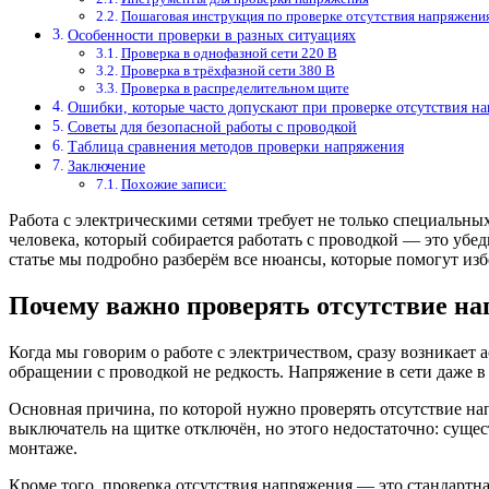
Пошаговая инструкция по проверке отсутствия напряжени
Особенности проверки в разных ситуациях
Проверка в однофазной сети 220 В
Проверка в трёхфазной сети 380 В
Проверка в распределительном щите
Ошибки, которые часто допускают при проверке отсутствия н
Советы для безопасной работы с проводкой
Таблица сравнения методов проверки напряжения
Заключение
Похожие записи:
Работа с электрическими сетями требует не только специальны
человека, который собирается работать с проводкой — это убе
статье мы подробно разберём все нюансы, которые помогут изб
Почему важно проверять отсутствие на
Когда мы говорим о работе с электричеством, сразу возникае
обращении с проводкой не редкость. Напряжение в сети даже в
Основная причина, по которой нужно проверять отсутствие нап
выключатель на щитке отключён, но этого недостаточно: сущес
монтаже.
Кроме того, проверка отсутствия напряжения — это стандартна