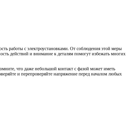
ость работы с электроустановками. От соблюдения этой меры
ность действий и внимание к деталям помогут избежать многих
Помните, что даже небольшой контакт с фазой может иметь
проверяйте и перепроверяйте напряжение перед началом любых