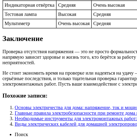
Индикаторная отвёртка
Средняя
Очень высокая
Тестовая лампа
Высокая
Средняя
Мультиметр
Очень высокая
Средняя
Заключение
Проверка отсутствия напряжения — это не просто формальность
напрямую зависит здоровье и жизнь того, кто берётся за рабо
неприятностей.
Не стоит экономить время на проверке или надеяться на удачу 
серьёзные последствия, и только тщательная проверка гаранти
электромонтажных работ. Пусть ваше взаимодействие с электр
Похожие записи:
Основы электричества для дома: напряжение, ток и мощн
Главные правила электробезопасности при ремонте дома 
Необходимые инструменты для электромонтажных работ:
Виды электрических кабелей для домашней электропров
Поиск