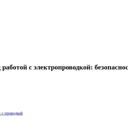
работой с электропроводкой: безопасно
 с проводкой