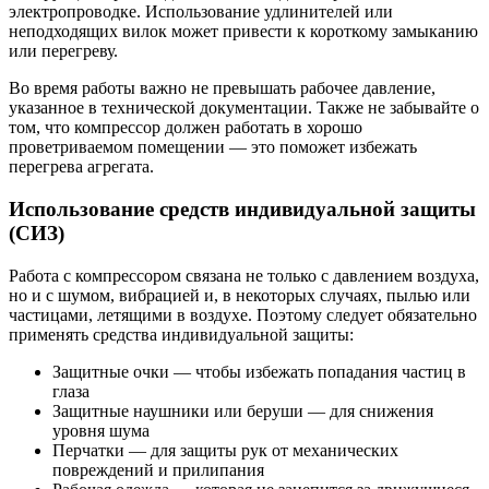
электропроводке. Использование удлинителей или
неподходящих вилок может привести к короткому замыканию
или перегреву.
Во время работы важно не превышать рабочее давление,
указанное в технической документации. Также не забывайте о
том, что компрессор должен работать в хорошо
проветриваемом помещении — это поможет избежать
перегрева агрегата.
Использование средств индивидуальной защиты
(СИЗ)
Работа с компрессором связана не только с давлением воздуха,
но и с шумом, вибрацией и, в некоторых случаях, пылью или
частицами, летящими в воздухе. Поэтому следует обязательно
применять средства индивидуальной защиты:
Защитные очки — чтобы избежать попадания частиц в
глаза
Защитные наушники или беруши — для снижения
уровня шума
Перчатки — для защиты рук от механических
повреждений и прилипания