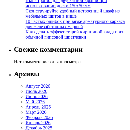
Шаг стропил для двускатной крыши при
использовании доски 150х50 мм
Сконструируйте удобный встроенный шкаф из
мебельных щитов в нише
10 частых ошибок при вязке арматурного каркаса
для железобетонных маршей
Как сделать эффект старой кирпичной кладки из
обычной гипсовой шпатлевки
Свежие комментарии
Нет комментариев для просмотра.
Архивы
Август 2026
Июль 2026
Июнь 2026
Май 2026
Апрель 2026
Март 2026
Февраль 2026
Январь 2026
Декабрь 2025