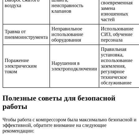
своевременная
воздуха
неисправность
замена
клапанов
изношенных
частей
Неправильное
Использование
Травма от
использование
СИЗ, обучение
пневмоинструмента
оборудования
персонала
Правильная
установка,
Поражение
использование
Нарушения в
электрическим
заземления,
электроподключении
током
регулярное
техническое
обслуживание
Полезные советы для безопасной
работы
Чтобы работа с компрессором была максимально безопасной и
эффективной, обратите внимание на следующие
рекомендации: