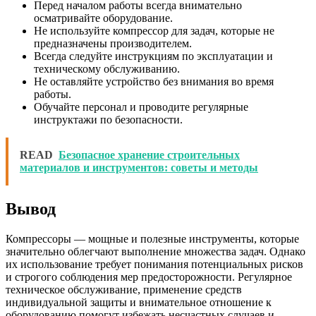
Перед началом работы всегда внимательно
осматривайте оборудование.
Не используйте компрессор для задач, которые не
предназначены производителем.
Всегда следуйте инструкциям по эксплуатации и
техническому обслуживанию.
Не оставляйте устройство без внимания во время
работы.
Обучайте персонал и проводите регулярные
инструктажи по безопасности.
READ
Безопасное хранение строительных
материалов и инструментов: советы и методы
Вывод
Компрессоры — мощные и полезные инструменты, которые
значительно облегчают выполнение множества задач. Однако
их использование требует понимания потенциальных рисков
и строгого соблюдения мер предосторожности. Регулярное
техническое обслуживание, применение средств
индивидуальной защиты и внимательное отношение к
оборудованию помогут избежать несчастных случаев и