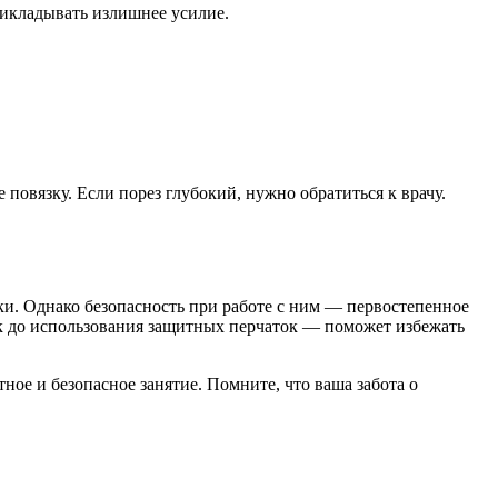
рикладывать излишнее усилие.
повязку. Если порез глубокий, нужно обратиться к врачу.
ки. Однако безопасность при работе с ним — первостепенное
к до использования защитных перчаток — поможет избежать
ное и безопасное занятие. Помните, что ваша забота о