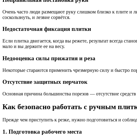
Очень часто люди размещают руку слишком близко к плите и ли
соскользнуть, и лезвие сорвётся.
Недостаточная фиксация плитки
Если плитка двигается, когда вы режете, результат всегда ста
мало и вы держите ее на весу.
Недооценка силы прижатия и реза
Некоторые стараются применить чрезмерную силу и быстро поре
Отсутствие защитных перчаток
Основная причина большинства порезов — отсутствие средств 
Как безопасно работать с ручным плит
Прежде чем приступить к резке, нужно подготовиться и соблюд
1. Подготовка рабочего места