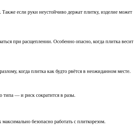
у. Также если руки неустойчиво держат плитку, изделие может
заться при расщеплении. Особенно опасно, когда плитка весит
злому, когда плитка как будто рвётся в неожиданном месте.
 типа — и риск сократится в разы.
 максимально безопасно работать с плиткорезом.