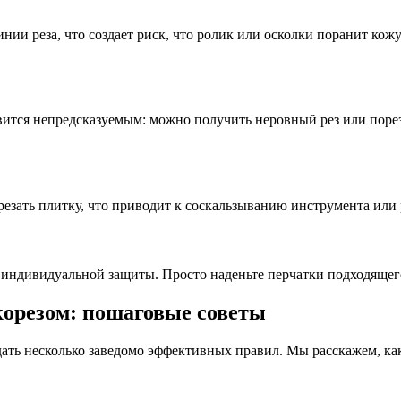
нии реза, что создает риск, что ролик или осколки поранит кож
новится непредсказуемым: можно получить неровный рез или поре
зать плитку, что приводит к соскальзыванию инструмента или ра
индивидуальной защиты. Просто наденьте перчатки подходящего
корезом: пошаговые советы
ать несколько заведомо эффективных правил. Мы расскажем, как