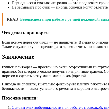
Периодически смазывайте ролик — это продлевает срок с
Не забывайте про очки — иногда осколки могут отлетать не
READ
Безопасность при работе с ручной ножовкой: важ
Что делать при порезе
Если все же порез случился — не паникуйте. В первую очередь 
Такие ситуации лучше предотвратить, чем лечить, но важно зна
Заключение
Ручной плиткорез — простой, но очень эффективный инструмен
правило, без которого можно получить неприятные травмы. С
порезов и сделать резку максимально комфортной.
Никогда не спешите, тщательно фиксируйте плитку, работайте п
безопасности — залог успешного ремонта и хорошего настроен
Похожие записи:
Основы электробезопасности при работе с проводкой: в