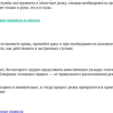
лужбы инструмента и облегчает резку, снижая необходимость п
 только в руки, но и в глаза.
ные правила и советы
остановите кровь, промойте рану и при необходимости наложите 
ть, как действовать в экстренных случаях.
т, без которого трудно представить качественную укладку плит
облюдение основных правил — от правильного расположения ру
лавно и внимательно, и тогда процесс резки превратится в прият
ия!
ажные правила