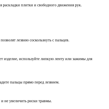
ля раскладки плитки и свободного движения рук.
позволят лезвию соскользнуть с пальцев.
ет изделие, используйте липкую ленту или зажимы для
ладите пальцы прямо перед лезвием.
 и не увеличить риски травмы.