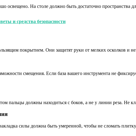
рошо освещено. На столе должно быть достаточно пространства д
оветы и средства безопасности
льзящим покрытием. Они защитят руки от мелких осколков и не 
озможности смещения. Если база вашего инструмента не фиксиру
том пальцы должны находиться с боков, а не у линии реза. Не к
ния
накладка силы должна быть умеренной, чтобы не сломать плитку