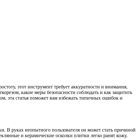
стоту, этот инструмент требует аккуратности и внимания,
ткорезом, какие меры безопасности соблюдать и как защитить
том, эта статья поможет вам избежать типичных ошибок и
ки. В руках неопытного пользователя он может стать причиной
теклянные и керамические осколки плитки легко ранят кожу.