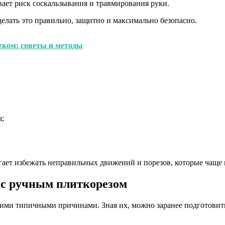
вает риск соскальзывания и травмирования руки.
 делать это правильно, защитно и максимально безопасно.
тком: советы и методы
а;
гает избежать неправильных движений и порезов, которые чаще 
 с ручным плиткорезом
кими типичными причинами. Зная их, можно заранее подготовить