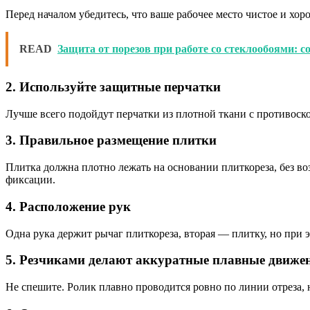
Перед началом убедитесь, что ваше рабочее место чистое и хо
READ
Защита от порезов при работе со стеклообоями: с
2. Используйте защитные перчатки
Лучше всего подойдут перчатки из плотной ткани с противоско
3. Правильное размещение плитки
Плитка должна плотно лежать на основании плиткореза, без в
фиксации.
4. Расположение рук
Одна рука держит рычаг плиткореза, вторая — плитку, но при э
5. Резчиками делают аккуратные плавные движе
Не спешите. Ролик плавно проводится ровно по линии отреза, 