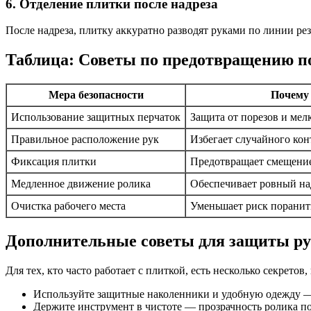
6. Отделение плитки после надреза
После надреза, плитку аккуратно разводят руками по линии рез
Таблица: Советы по предотвращению по
Мера безопасности
Почему 
Использование защитных перчаток
Защита от порезов и мел
Правильное расположение рук
Избегает случайного кон
Фиксация плитки
Предотвращает смещение
Медленное движение ролика
Обеспечивает ровный на
Очистка рабочего места
Уменьшает риск поранит
Дополнительные советы для защиты ру
Для тех, кто часто работает с плиткой, есть несколько секрето
Используйте защитные наколенники и удобную одежду — 
Держите инструмент в чистоте — прозрачность ролика по