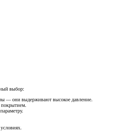
ьный выбор:
ры — они выдерживают высокое давление.
м покрытием.
параметру.
условиях.