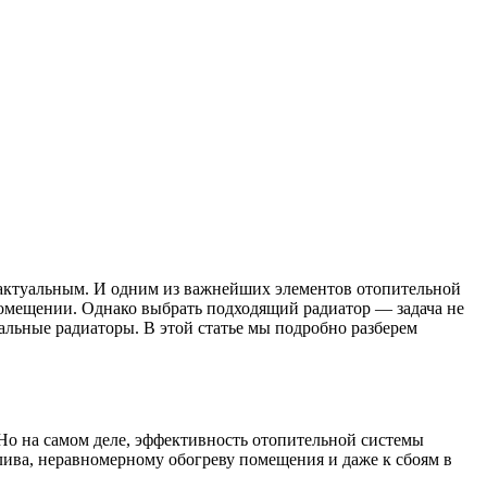
 актуальным. И одним из важнейших элементов отопительной
помещении. Однако выбрать подходящий радиатор — задача не
альные радиаторы. В этой статье мы подробно разберем
 Но на самом деле, эффективность отопительной системы
ива, неравномерному обогреву помещения и даже к сбоям в