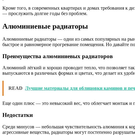
Кроме того, в современных квартирах и домах требования к ди
— прослужить долгие годы без проблем.
Алюминиевые радиаторы
Алюминиевые радиаторы — одни из самых популярных на рынке
быстрое и равномерное прогревание помещения. Но давайте по
Преимущества алюминиевых радиаторов
Алюминий лёгкий и хорошо проводит тепло, что позволяет так
выпускаются в различных формах и цветах, что делает их удо
READ
Лучшие материалы для облицовки каминов и печ
Еще один плюс — это невысокий вес, что облегчает монтаж и 
Недостатки
Среди минусов — небольшая чувствительность алюминия к кор
агрессивные вещества, радиаторы могут постепенно разрушать