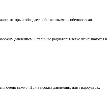
иант, который обладает собственными особенностями.
рабочим давлением. Стальные радиаторы легко вписываются в
теля очень важно. При высоких давлениях или гидроударах