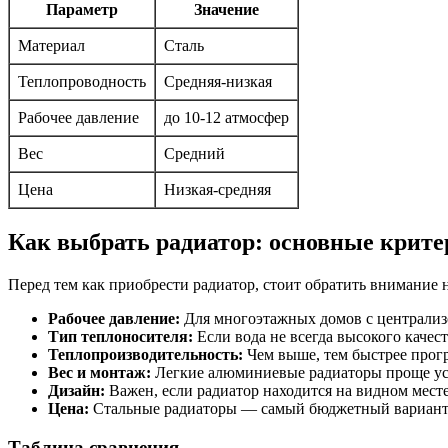
Параметр
Значение
Материал
Сталь
Теплопроводность
Средняя-низкая
Рабочее давление
до 10-12 атмосфер
Вес
Средний
Цена
Низкая-средняя
Как выбрать радиатор: основные крит
Перед тем как приобрести радиатор, стоит обратить внимание 
Рабочее давление:
Для многоэтажных домов с централиз
Тип теплоносителя:
Если вода не всегда высокого качес
Теплопроизводительность:
Чем выше, тем быстрее прог
Вес и монтаж:
Легкие алюминиевые радиаторы проще уста
Дизайн:
Важен, если радиатор находится на видном мест
Цена:
Стальные радиаторы — самый бюджетный вариант, 
Таблица сравнения