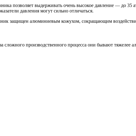
чника позволяет выдерживать очень высокое давление — до 35 а
казатели давления могут сильно отличаться.
рдечник защищен алюминиевым кожухом, сокращающим воздействи
з-за сложного производственного процесса они бывают тяжелее