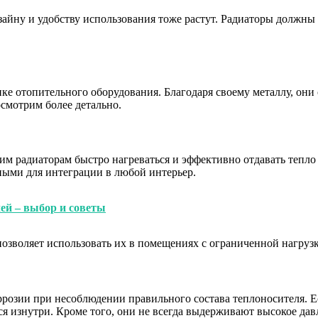
зайну и удобству использования тоже растут. Радиаторы должны
 отопительного оборудования. Благодаря своему металлу, они 
смотрим более детально.
им радиаторам быстро нагреваться и эффективно отдавать тепло
бными для интеграции в любой интерьер.
ей – выбор и советы
позволяет использовать их в помещениях с ограниченной нагруз
розии при несоблюдении правильного состава теплоносителя. Е
ся изнутри. Кроме того, они не всегда выдерживают высокое да