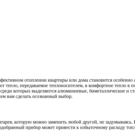
эффективном отоплении квартиры или дома становится особенно
т тепло, передаваемое теплоносителем, в комфортное тепло в 
, среди которых выделяются алюминиевые, биметаллические и ст
жем вам сделать осознанный выбор.
атарея, которую можно заменить любой другой, не задумываясь.
одобранный прибор может привести к избыточному расходу топл