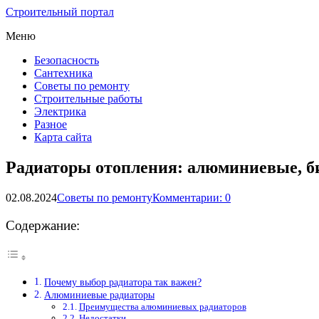
Строительный портал
Меню
Безопасность
Сантехника
Советы по ремонту
Строительные работы
Электрика
Разное
Карта сайта
Радиаторы отопления: алюминиевые, б
02.08.2024
Советы по ремонту
Комментарии: 0
Содержание:
Почему выбор радиатора так важен?
Алюминиевые радиаторы
Преимущества алюминиевых радиаторов
Недостатки