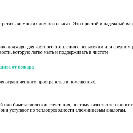
ретить во многих домах и офисах. Это простой и надежный вар
шо подходят для частного отопления с невысоким или средним 
ности, которую легко мыть и поддерживать в чистоте.
ащита от пожара
для ограниченного пространства в помещениях.
ий или биметаллические сочетания, поэтому качество теплоноси
е они уступают по теплопроводности алюминиевым аналогам.