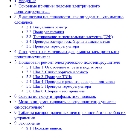
Введение
Основные причины поломок электрического
полотенцесушителя
Диагностика неисправности: как определить, что именно
сломалось
Визуальный осмотр
Проверка питания
Тестирование нагревательного элемента (ТЭН)
Проверка электрической цепи и выключателя
Проверка терморегулятора
Инструменты и материалы для ремонта электрического
полотенцесушителя
Пошаговый ремонт электрического полотенцесушителя
Шаг 1. Отключение от сети и подготовка
Шаг 2. Снятие корпуса и осмотр
Шаг 3. Проверка ТЭНа
Шаг 4. Проверка и ремонт проводки и контактов
Шаг 5. Проверка терморегулятора
Шаг 6. Сборка и тестирование
Советы по уходу и профилактике поломок
Можно ли ремонтировать электрополотенцесушитель
самостоятельно?
Таблица распространенных неисправностей и способов их
устранения
Заключение
Похожие записи: