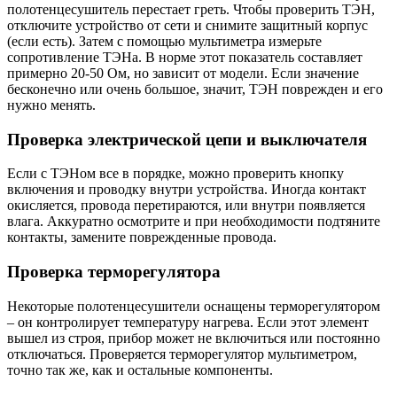
полотенцесушитель перестает греть. Чтобы проверить ТЭН,
отключите устройство от сети и снимите защитный корпус
(если есть). Затем с помощью мультиметра измерьте
сопротивление ТЭНа. В норме этот показатель составляет
примерно 20-50 Ом, но зависит от модели. Если значение
бесконечно или очень большое, значит, ТЭН поврежден и его
нужно менять.
Проверка электрической цепи и выключателя
Если с ТЭНом все в порядке, можно проверить кнопку
включения и проводку внутри устройства. Иногда контакт
окисляется, провода перетираются, или внутри появляется
влага. Аккуратно осмотрите и при необходимости подтяните
контакты, замените поврежденные провода.
Проверка терморегулятора
Некоторые полотенцесушители оснащены терморегулятором
– он контролирует температуру нагрева. Если этот элемент
вышел из строя, прибор может не включиться или постоянно
отключаться. Проверяется терморегулятор мультиметром,
точно так же, как и остальные компоненты.