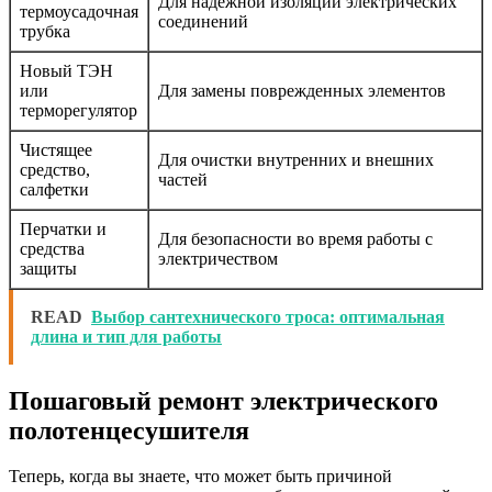
Для надежной изоляции электрических
термоусадочная
соединений
трубка
Новый ТЭН
или
Для замены поврежденных элементов
терморегулятор
Чистящее
Для очистки внутренних и внешних
средство,
частей
салфетки
Перчатки и
Для безопасности во время работы с
средства
электричеством
защиты
READ
Выбор сантехнического троса: оптимальная
длина и тип для работы
Пошаговый ремонт электрического
полотенцесушителя
Теперь, когда вы знаете, что может быть причиной