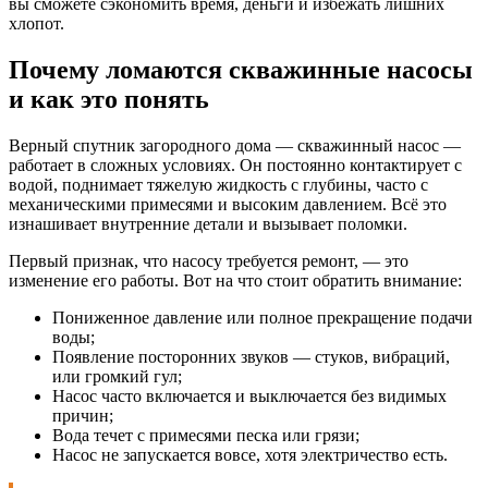
вы сможете сэкономить время, деньги и избежать лишних
хлопот.
Почему ломаются скважинные насосы
и как это понять
Верный спутник загородного дома — скважинный насос —
работает в сложных условиях. Он постоянно контактирует с
водой, поднимает тяжелую жидкость с глубины, часто с
механическими примесями и высоким давлением. Всё это
изнашивает внутренние детали и вызывает поломки.
Первый признак, что насосу требуется ремонт, — это
изменение его работы. Вот на что стоит обратить внимание:
Пониженное давление или полное прекращение подачи
воды;
Появление посторонних звуков — стуков, вибраций,
или громкий гул;
Насос часто включается и выключается без видимых
причин;
Вода течет с примесями песка или грязи;
Насос не запускается вовсе, хотя электричество есть.