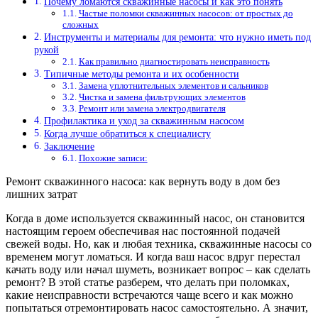
Почему ломаются скважинные насосы и как это понять
Частые поломки скважинных насосов: от простых до
сложных
Инструменты и материалы для ремонта: что нужно иметь под
рукой
Как правильно диагностировать неисправность
Типичные методы ремонта и их особенности
Замена уплотнительных элементов и сальников
Чистка и замена фильтрующих элементов
Ремонт или замена электродвигателя
Профилактика и уход за скважинным насосом
Когда лучше обратиться к специалисту
Заключение
Похожие записи:
Ремонт скважинного насоса: как вернуть воду в дом без
лишних затрат
Когда в доме используется скважинный насос, он становится
настоящим героем обеспечивая нас постоянной подачей
свежей воды. Но, как и любая техника, скважинные насосы со
временем могут ломаться. И когда ваш насос вдруг перестал
качать воду или начал шуметь, возникает вопрос – как сделать
ремонт? В этой статье разберем, что делать при поломках,
какие неисправности встречаются чаще всего и как можно
попытаться отремонтировать насос самостоятельно. А значит,