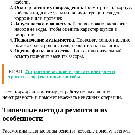
кабели.
Осмотр внешних повреждений.
Посмотрите на корпус,
кабель и видимые узлы на наличие трещин, следов
коррозии или протечек.
Запуск насоса в холостую.
Если возможно, включите
насос вне воды, чтобы оценить характер шумов и
вибраций.
Подключение мультиметра.
Проверьте сопротивление
обмоток электродвигателя, целостность изоляции.
Оценка фильтров и сеток.
Чистка или визуальный
осмотр позволит выявить засоры.
READ
Устранение засоров в унитазе вантузом и
тросом — эффективные способы
Этот подход систематизирует работу по выявлению
неисправности и поможет избежать ненужных операций.
Типичные методы ремонта и их
особенности
Рассмотрим главные виды ремонта, которые помогут вернуть