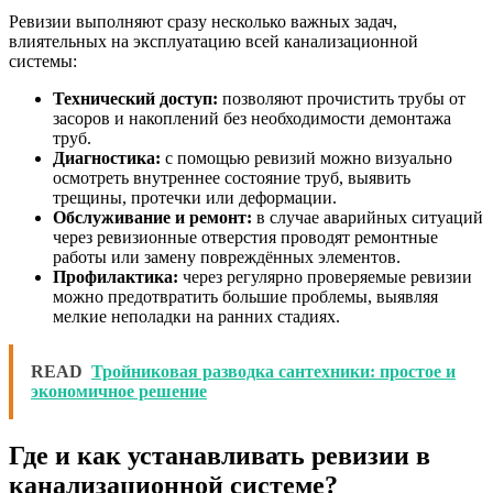
Ревизии выполняют сразу несколько важных задач,
влиятельных на эксплуатацию всей канализационной
системы:
Технический доступ:
позволяют прочистить трубы от
засоров и накоплений без необходимости демонтажа
труб.
Диагностика:
с помощью ревизий можно визуально
осмотреть внутреннее состояние труб, выявить
трещины, протечки или деформации.
Обслуживание и ремонт:
в случае аварийных ситуаций
через ревизионные отверстия проводят ремонтные
работы или замену повреждённых элементов.
Профилактика:
через регулярно проверяемые ревизии
можно предотвратить большие проблемы, выявляя
мелкие неполадки на ранних стадиях.
READ
Тройниковая разводка сантехники: простое и
экономичное решение
Где и как устанавливать ревизии в
канализационной системе?