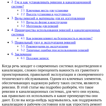
Где и как устанавливать ревизии в канализационной
системе?
Ключевые места для установки
Высота установки и доступность
Виды ревизий и материалы для их изготовления
Виды по форме и конструкции
Материалы для ревизий
Преимущества использования ревизий в канализационных
системах
Как ревизии влияют на безопасность и экологию?
Правильный уход и эксплуатация ревизий
Рекомендации по эксплуатации
Типичные ошибки при использовании ревизий
Заключение
Похожие записи:
Когда речь заходит о современных системах водоотведения и
канализации, сложно переоценить важность их грамотного
проектирования, правильной эксплуатации и своевременного
технического обслуживания. Одним из ключевых элементов,
обеспечивающих надежную работу таких систем, являются
ревизии. В этой статье мы подробно разберём, что такое
ревизии в канализационных системах, для чего они нужны,
как правильно их использовать и какие преимущества они
дают. Если вы когда-нибудь задумывались, как поддерживать
канализацию в рабочем состоянии или как упростить ремонт