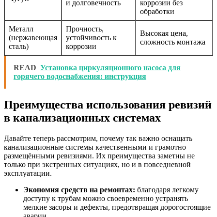
и долговечность
коррозии без
обработки
Металл
Прочность,
Высокая цена,
(нержавеющая
устойчивость к
сложность монтажа
сталь)
коррозии
READ
Установка циркуляционного насоса для
горячего водоснабжения: инструкция
Преимущества использования ревизий
в канализационных системах
Давайте теперь рассмотрим, почему так важно оснащать
канализационные системы качественными и грамотно
размещёнными ревизиями. Их преимущества заметны не
только при экстренных ситуациях, но и в повседневной
эксплуатации.
Экономия средств на ремонтах:
благодаря легкому
доступу к трубам можно своевременно устранять
мелкие засоры и дефекты, предотвращая дорогостоящие
аварии.