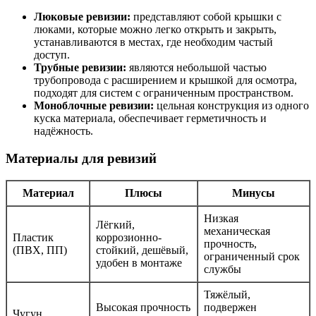
Люковые ревизии:
представляют собой крышки с
люками, которые можно легко открыть и закрыть,
устанавливаются в местах, где необходим частый
доступ.
Трубные ревизии:
являются небольшой частью
трубопровода с расширением и крышкой для осмотра,
подходят для систем с ограниченным пространством.
Моноблочные ревизии:
цельная конструкция из одного
куска материала, обеспечивает герметичность и
надёжность.
Материалы для ревизий
Материал
Плюсы
Минусы
Низкая
Лёгкий,
механическая
Пластик
коррозионно-
прочность,
(ПВХ, ПП)
стойкий, дешёвый,
ограниченный срок
удобен в монтаже
службы
Тяжёлый,
Высокая прочность
подвержен
Чугун