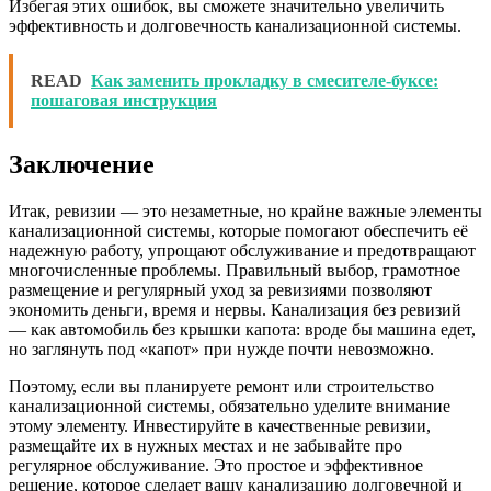
Избегая этих ошибок, вы сможете значительно увеличить
эффективность и долговечность канализационной системы.
READ
Как заменить прокладку в смесителе-буксе:
пошаговая инструкция
Заключение
Итак, ревизии — это незаметные, но крайне важные элементы
канализационной системы, которые помогают обеспечить её
надежную работу, упрощают обслуживание и предотвращают
многочисленные проблемы. Правильный выбор, грамотное
размещение и регулярный уход за ревизиями позволяют
экономить деньги, время и нервы. Канализация без ревизий
— как автомобиль без крышки капота: вроде бы машина едет,
но заглянуть под «капот» при нужде почти невозможно.
Поэтому, если вы планируете ремонт или строительство
канализационной системы, обязательно уделите внимание
этому элементу. Инвестируйте в качественные ревизии,
размещайте их в нужных местах и не забывайте про
регулярное обслуживание. Это простое и эффективное
решение, которое сделает вашу канализацию долговечной и