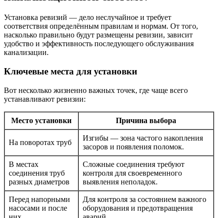
Установка ревизий — дело неслучайное и требует
соответствия определённым правилам и нормам. От того,
насколько правильно будут размещены ревизии, зависит
удобство и эффективность последующего обслуживания
канализации.
Ключевые места для установки
Вот несколько жизненно важных точек, где чаще всего
устанавливают ревизии:
Место установки
Причина выбора
Изгибы — зона частого накопления
На поворотах труб
засоров и появления поломок.
В местах
Сложные соединения требуют
соединения труб
контроля для своевременного
разных диаметров
выявления неполадок.
Перед напорными
Для контроля за состоянием важного
насосами и после
оборудования и предотвращения
них
аварий.