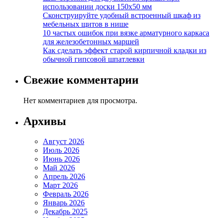
использовании доски 150х50 мм
Сконструируйте удобный встроенный шкаф из
мебельных щитов в нише
10 частых ошибок при вязке арматурного каркаса
для железобетонных маршей
Как сделать эффект старой кирпичной кладки из
обычной гипсовой шпатлевки
Свежие комментарии
Нет комментариев для просмотра.
Архивы
Август 2026
Июль 2026
Июнь 2026
Май 2026
Апрель 2026
Март 2026
Февраль 2026
Январь 2026
Декабрь 2025