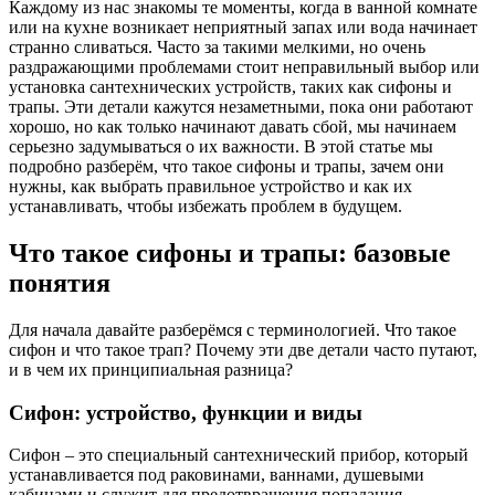
Каждому из нас знакомы те моменты, когда в ванной комнате
или на кухне возникает неприятный запах или вода начинает
странно сливаться. Часто за такими мелкими, но очень
раздражающими проблемами стоит неправильный выбор или
установка сантехнических устройств, таких как сифоны и
трапы. Эти детали кажутся незаметными, пока они работают
хорошо, но как только начинают давать сбой, мы начинаем
серьезно задумываться о их важности. В этой статье мы
подробно разберём, что такое сифоны и трапы, зачем они
нужны, как выбрать правильное устройство и как их
устанавливать, чтобы избежать проблем в будущем.
Что такое сифоны и трапы: базовые
понятия
Для начала давайте разберёмся с терминологией. Что такое
сифон и что такое трап? Почему эти две детали часто путают,
и в чем их принципиальная разница?
Сифон: устройство, функции и виды
Сифон – это специальный сантехнический прибор, который
устанавливается под раковинами, ваннами, душевыми
кабинами и служит для предотвращения попадания