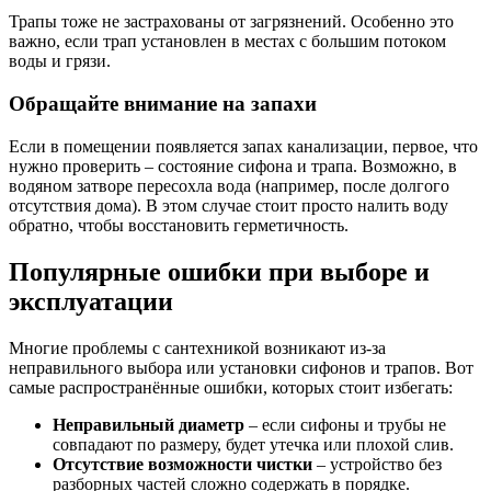
Трапы тоже не застрахованы от загрязнений. Особенно это
важно, если трап установлен в местах с большим потоком
воды и грязи.
Обращайте внимание на запахи
Если в помещении появляется запах канализации, первое, что
нужно проверить – состояние сифона и трапа. Возможно, в
водяном затворе пересохла вода (например, после долгого
отсутствия дома). В этом случае стоит просто налить воду
обратно, чтобы восстановить герметичность.
Популярные ошибки при выборе и
эксплуатации
Многие проблемы с сантехникой возникают из-за
неправильного выбора или установки сифонов и трапов. Вот
самые распространённые ошибки, которых стоит избегать:
Неправильный диаметр
– если сифоны и трубы не
совпадают по размеру, будет утечка или плохой слив.
Отсутствие возможности чистки
– устройство без
разборных частей сложно содержать в порядке.