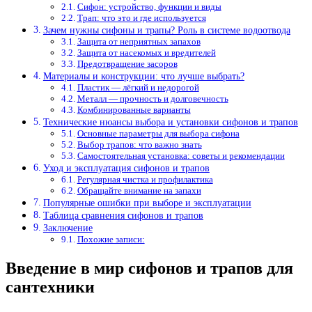
Сифон: устройство, функции и виды
Трап: что это и где используется
Зачем нужны сифоны и трапы? Роль в системе водоотвода
Защита от неприятных запахов
Защита от насекомых и вредителей
Предотвращение засоров
Материалы и конструкции: что лучше выбрать?
Пластик — лёгкий и недорогой
Металл — прочность и долговечность
Комбинированные варианты
Технические нюансы выбора и установки сифонов и трапов
Основные параметры для выбора сифона
Выбор трапов: что важно знать
Самостоятельная установка: советы и рекомендации
Уход и эксплуатация сифонов и трапов
Регулярная чистка и профилактика
Обращайте внимание на запахи
Популярные ошибки при выборе и эксплуатации
Таблица сравнения сифонов и трапов
Заключение
Похожие записи:
Введение в мир сифонов и трапов для
сантехники