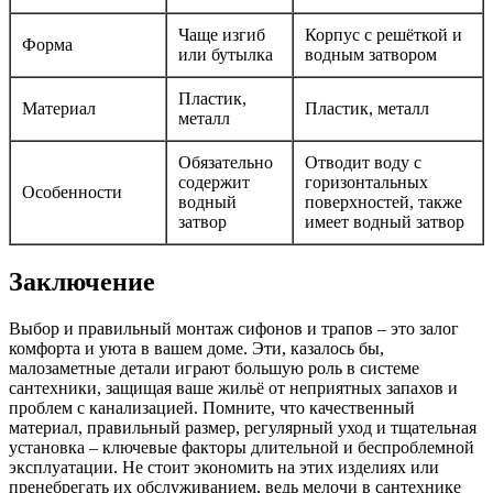
Чаще изгиб
Корпус с решёткой и
Форма
или бутылка
водным затвором
Пластик,
Материал
Пластик, металл
металл
Обязательно
Отводит воду с
содержит
горизонтальных
Особенности
водный
поверхностей, также
затвор
имеет водный затвор
Заключение
Выбор и правильный монтаж сифонов и трапов – это залог
комфорта и уюта в вашем доме. Эти, казалось бы,
малозаметные детали играют большую роль в системе
сантехники, защищая ваше жильё от неприятных запахов и
проблем с канализацией. Помните, что качественный
материал, правильный размер, регулярный уход и тщательная
установка – ключевые факторы длительной и беспроблемной
эксплуатации. Не стоит экономить на этих изделиях или
пренебрегать их обслуживанием, ведь мелочи в сантехнике