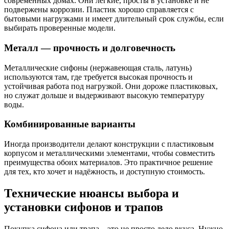
современных домах. Они легкие, просты в установке и не
подвержены коррозии. Пластик хорошо справляется с
бытовыми нагрузками и имеет длительный срок службы, если
выбирать проверенные модели.
Металл — прочность и долговечность
Металлические сифоны (нержавеющая сталь, латунь)
используются там, где требуется высокая прочность и
устойчивая работа под нагрузкой. Они дороже пластиковых,
но служат дольше и выдерживают высокую температуру
воды.
Комбинированные варианты
Иногда производители делают конструкции с пластиковым
корпусом и металлическими элементами, чтобы совместить
преимущества обоих материалов. Это практичное решение
для тех, кто хочет и надёжность, и доступную стоимость.
Технические нюансы выбора и
установки сифонов и трапов
Покупка сифона или трапа – это не просто дело вкуса. Нужно