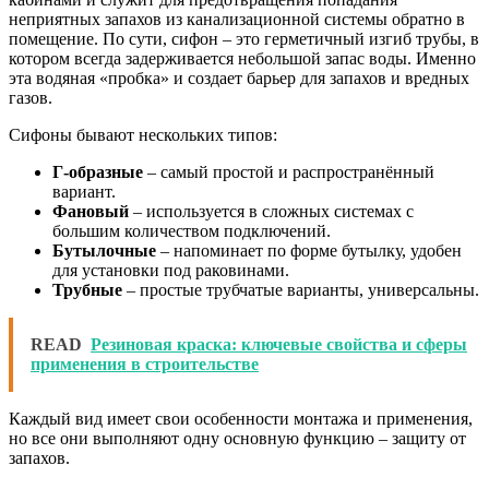
неприятных запахов из канализационной системы обратно в
помещение. По сути, сифон – это герметичный изгиб трубы, в
котором всегда задерживается небольшой запас воды. Именно
эта водяная «пробка» и создает барьер для запахов и вредных
газов.
Сифоны бывают нескольких типов:
Г-образные
– самый простой и распространённый
вариант.
Фановый
– используется в сложных системах с
большим количеством подключений.
Бутылочные
– напоминает по форме бутылку, удобен
для установки под раковинами.
Трубные
– простые трубчатые варианты, универсальны.
READ
Резиновая краска: ключевые свойства и сферы
применения в строительстве
Каждый вид имеет свои особенности монтажа и применения,
но все они выполняют одну основную функцию – защиту от
запахов.