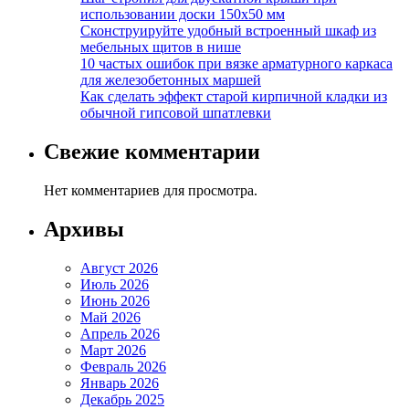
использовании доски 150х50 мм
Сконструируйте удобный встроенный шкаф из
мебельных щитов в нише
10 частых ошибок при вязке арматурного каркаса
для железобетонных маршей
Как сделать эффект старой кирпичной кладки из
обычной гипсовой шпатлевки
Свежие комментарии
Нет комментариев для просмотра.
Архивы
Август 2026
Июль 2026
Июнь 2026
Май 2026
Апрель 2026
Март 2026
Февраль 2026
Январь 2026
Декабрь 2025