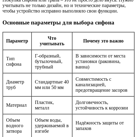
учитывать не только дизайн, но и технические параметры,
чтобы устройство исправно выполняло свои функции.
Основные параметры для выбора сифона
Что
Параметр
Почему это важно
учитывать
Г-образный,
В зависимости от места
Тип
бутылочный,
установки (раковина,
сифона
трубный
ванна)
Совместимость с
Диаметр
Стандартные 40
канализацией,
труб
мм или 50 мм
предотвращение засоров
Пластик,
Долговечность,
Материал
металл
устойчивость к коррозии
Объем
Объем воды,
Надёжность защиты от
водного
удерживаемой в
запахов
затвора
изгибе