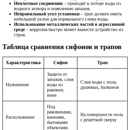
Неплотные соединения
– приводят к потере воды из
водного затвора и появлению запахов.
Неправильный угол установки
– трап должен иметь
небольшой уклон для нормального слива воды.
Использование металлических частей в агрессивной
среде
– коррозия быстро может вывести устройство из
строя.
Таблица сравнения сифонов и трапов
Характеристика
Сифон
Трап
Защита от
запахов, слив
Слив воды с пола,
Назначение
воды из
душевых, балконов
раковин,
ванн
Под
раковинами,
На поверхности пола
Расположение
ваннами,
с решёткой сверху
бытовыми
объектами