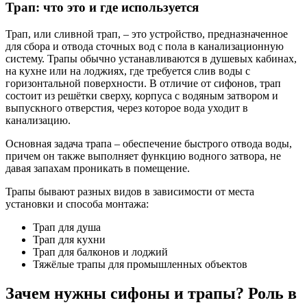
Трап: что это и где используется
Трап, или сливной трап, – это устройство, предназначенное
для сбора и отвода сточных вод с пола в канализационную
систему. Трапы обычно устанавливаются в душевых кабинах,
на кухне или на лоджиях, где требуется слив воды с
горизонтальной поверхности. В отличие от сифонов, трап
состоит из решётки сверху, корпуса с водяным затвором и
выпускного отверстия, через которое вода уходит в
канализацию.
Основная задача трапа – обеспечение быстрого отвода воды,
причем он также выполняет функцию водного затвора, не
давая запахам проникать в помещение.
Трапы бывают разных видов в зависимости от места
установки и способа монтажа:
Трап для душа
Трап для кухни
Трап для балконов и лоджий
Тяжёлые трапы для промышленных объектов
Зачем нужны сифоны и трапы? Роль в