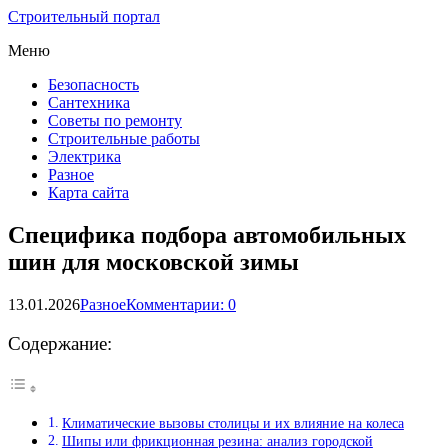
Строительный портал
Меню
Безопасность
Сантехника
Советы по ремонту
Строительные работы
Электрика
Разное
Карта сайта
Специфика подбора автомобильных
шин для московской зимы
13.01.2026
Разное
Комментарии: 0
Содержание:
Климатические вызовы столицы и их влияние на колеса
Шипы или фрикционная резина: анализ городской