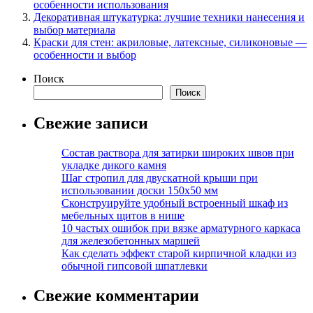
особенности использования
Декоративная штукатурка: лучшие техники нанесения и
выбор материала
Краски для стен: акриловые, латексные, силиконовые —
особенности и выбор
Поиск
Поиск
Свежие записи
Состав раствора для затирки широких швов при
укладке дикого камня
Шаг стропил для двускатной крыши при
использовании доски 150х50 мм
Сконструируйте удобный встроенный шкаф из
мебельных щитов в нише
10 частых ошибок при вязке арматурного каркаса
для железобетонных маршей
Как сделать эффект старой кирпичной кладки из
обычной гипсовой шпатлевки
Свежие комментарии