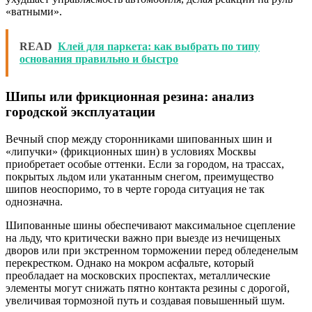
«ватными».
READ
Клей для паркета: как выбрать по типу
основания правильно и быстро
Шипы или фрикционная резина: анализ
городской эксплуатации
Вечный спор между сторонниками шипованных шин и
«липучки» (фрикционных шин) в условиях Москвы
приобретает особые оттенки. Если за городом, на трассах,
покрытых льдом или укатанным снегом, преимущество
шипов неоспоримо, то в черте города ситуация не так
однозначна.
Шипованные шины обеспечивают максимальное сцепление
на льду, что критически важно при выезде из нечищеных
дворов или при экстренном торможении перед обледенелым
перекрестком. Однако на мокром асфальте, который
преобладает на московских проспектах, металлические
элементы могут снижать пятно контакта резины с дорогой,
увеличивая тормозной путь и создавая повышенный шум.