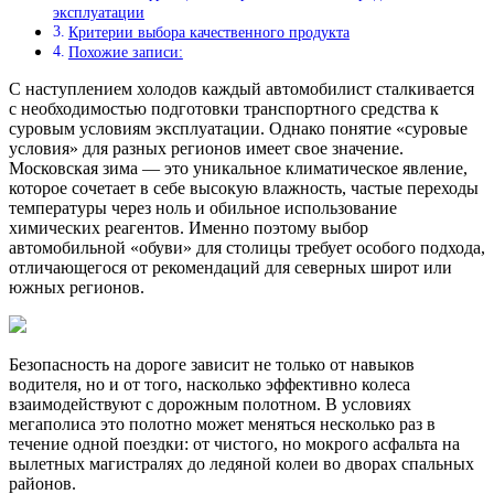
эксплуатации
Критерии выбора качественного продукта
Похожие записи:
С наступлением холодов каждый автомобилист сталкивается
с необходимостью подготовки транспортного средства к
суровым условиям эксплуатации. Однако понятие «суровые
условия» для разных регионов имеет свое значение.
Московская зима — это уникальное климатическое явление,
которое сочетает в себе высокую влажность, частые переходы
температуры через ноль и обильное использование
химических реагентов. Именно поэтому выбор
автомобильной «обуви» для столицы требует особого подхода,
отличающегося от рекомендаций для северных широт или
южных регионов.
Безопасность на дороге зависит не только от навыков
водителя, но и от того, насколько эффективно колеса
взаимодействуют с дорожным полотном. В условиях
мегаполиса это полотно может меняться несколько раз в
течение одной поездки: от чистого, но мокрого асфальта на
вылетных магистралях до ледяной колеи во дворах спальных
районов.