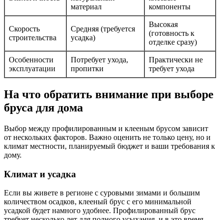
материал
компоненты
Высокая
Скорость
Средняя (требуется
(готовность к
строительства
усадка)
отделке сразу)
Особенности
Потребует ухода,
Практически не
эксплуатации
пропитки
требует ухода
На что обратить внимание при выборе
бруса для дома
Выбор между профилированным и клееным брусом зависит
от нескольких факторов. Важно оценить не только цену, но и
климат местности, планируемый бюджет и ваши требования к
дому.
Климат и усадка
Если вы живете в регионе с суровыми зимами и большим
количеством осадков, клееный брус с его минимальной
усадкой будет намного удобнее. Профилированный брус
требует несколько лет для полного усыхания, и в это время