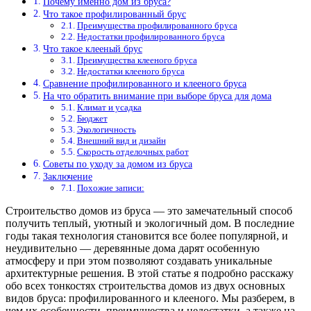
Почему именно дом из бруса?
Что такое профилированный брус
Преимущества профилированного бруса
Недостатки профилированного бруса
Что такое клееный брус
Преимущества клееного бруса
Недостатки клееного бруса
Сравнение профилированного и клееного бруса
На что обратить внимание при выборе бруса для дома
Климат и усадка
Бюджет
Экологичность
Внешний вид и дизайн
Скорость отделочных работ
Советы по уходу за домом из бруса
Заключение
Похожие записи:
Строительство домов из бруса — это замечательный способ
получить теплый, уютный и экологичный дом. В последние
годы такая технология становится все более популярной, и
неудивительно — деревянные дома дарят особенную
атмосферу и при этом позволяют создавать уникальные
архитектурные решения. В этой статье я подробно расскажу
обо всех тонкостях строительства домов из двух основных
видов бруса: профилированного и клееного. Мы разберем, в
чем их особенности, преимущества и недостатки, а также на