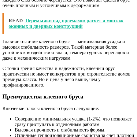
очень прочным и устойчивым к деформациям.
READ
Перемычки над проемами: расчет и монтаж
оконных и дверных конструкций
Главное отличие клееного бруса — минимальная усадка и
высокая стабильность размеров. Такой материал более
устойчив к воздействию влаги, температурных перепадов и
даже к механическим нагрузкам.
С точки зрения качества и надежности, клееный брус
практически не имеет конкурентов при строительстве домов
премиум-класса. Но и цена у него выше, чем у
профилированного.
Преимущества клееного бруса
Ключевые плюсы клееного бруса следующие:
Совершенно минимальная усадка (1-2%), что позволяет
сразу приступать к отделочным работам.
Высокая прочность и стабильность формы.
Отличные теплоизоляционные свойства за счет плотной