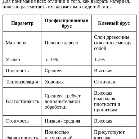
Для понимания всех отличий и того, как выбрать материал,
полезно рассмотреть их параметры в виде таблицы.
Профилированный
Параметр
Клееный брус
брус
Слои древесины,
Материал
Цельное дерево
склеенные между
собой
Усадка
5-10%
1-2%
Прочность
Средняя
Высокая
Теплоизоляция
Хорошая
Отличная
Высокая
Средняя, требует
благодаря
Влагостойкость
дополнительной
плотности и
обработки
пропиткам
Стоимость
Низкая / средняя
Высокая
Полностью
Присутствуют
Экологичность
натуральный
клеевые