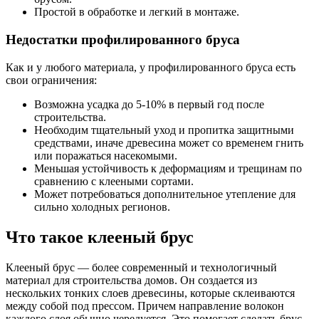
Простой в обработке и легкий в монтаже.
Недостатки профилированного бруса
Как и у любого материала, у профилированного бруса есть
свои ограничения:
Возможна усадка до 5-10% в первый год после
строительства.
Необходим тщательный уход и пропитка защитными
средствами, иначе древесина может со временем гнить
или поражаться насекомыми.
Меньшая устойчивость к деформациям и трещинам по
сравнению с клееными сортами.
Может потребоваться дополнительное утепление для
сильно холодных регионов.
Что такое клееный брус
Клееный брус — более современный и технологичный
материал для строительства домов. Он создается из
нескольких тонких слоев древесины, которые склеиваются
между собой под прессом. Причем направление волокон
каждого слоя обычно чередуется. Это помогает сделать брус