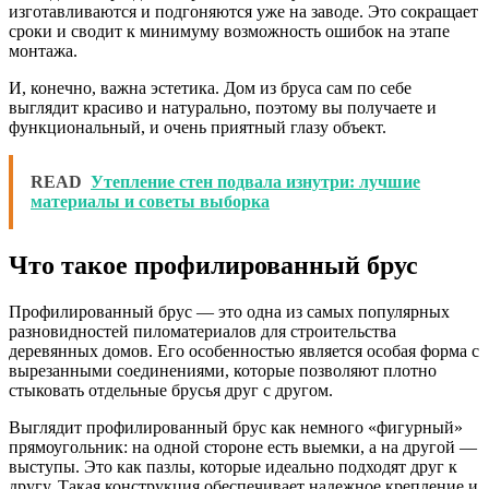
изготавливаются и подгоняются уже на заводе. Это сокращает
сроки и сводит к минимуму возможность ошибок на этапе
монтажа.
И, конечно, важна эстетика. Дом из бруса сам по себе
выглядит красиво и натурально, поэтому вы получаете и
функциональный, и очень приятный глазу объект.
READ
Утепление стен подвала изнутри: лучшие
материалы и советы выборка
Что такое профилированный брус
Профилированный брус — это одна из самых популярных
разновидностей пиломатериалов для строительства
деревянных домов. Его особенностью является особая форма с
вырезанными соединениями, которые позволяют плотно
стыковать отдельные брусья друг с другом.
Выглядит профилированный брус как немного «фигурный»
прямоугольник: на одной стороне есть выемки, а на другой —
выступы. Это как пазлы, которые идеально подходят друг к
другу. Такая конструкция обеспечивает надежное крепление и