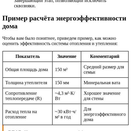
Завершающий этап, позволяющий исключить
сквозняки.
Пример расчёта энергоэффективности
дома
Чтобы вам было понятнее, приведем пример, как можно
оценить эффективность системы отопления и утепления:
Показатель
Значение
Комментарий
Средний размер для
Общая площадь дома
150 м²
семьи
Толщина утеплителя
150 мм
Минеральная вата
Сопротивление
~4,3 м²·К/
Хорошее значение
теплопередаче (R)
Вт
для стены
Для
Расход тепла на
~30 кВт·ч/
энергоэффективного
отопление
м² в год
дома