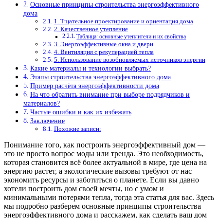
Основные принципы строительства энергоэффективного
дома
1. Тщательное проектирование и ориентация дома
2. Качественное утепление
Таблица: основные утеплители и их свойства
3. Энергоэффективные окна и двери
4. Вентиляция с рекуперацией тепла
5. Использование возобновляемых источников энергии
Какие материалы и технологии выбрать?
Этапы строительства энергоэффективного дома
Пример расчёта энергоэффективности дома
На что обратить внимание при выборе подрядчиков и
материалов?
Частые ошибки и как их избежать
Заключение
Похожие записи:
Понимание того, как построить энергоэффективный дом —
это не просто вопрос моды или тренда. Это необходимость,
которая становится всё более актуальной в мире, где цена на
энергию растет, а экологические вызовы требуют от нас
экономить ресурсы и заботиться о планете. Если вы давно
хотели построить дом своей мечты, но с умом и
минимальными потерями тепла, тогда эта статья для вас. Здесь
мы подробно разберем основные принципы строительства
энергоэффективного дома и расскажем, как сделать ваш дом