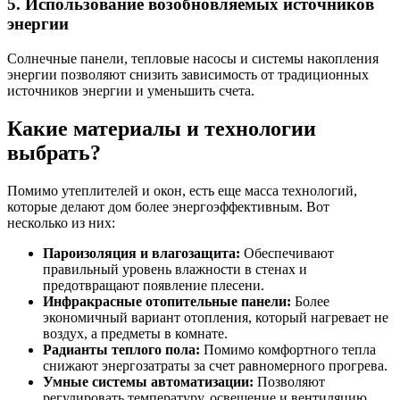
5. Использование возобновляемых источников
энергии
Солнечные панели, тепловые насосы и системы накопления
энергии позволяют снизить зависимость от традиционных
источников энергии и уменьшить счета.
Какие материалы и технологии
выбрать?
Помимо утеплителей и окон, есть еще масса технологий,
которые делают дом более энергоэффективным. Вот
несколько из них:
Пароизоляция и влагозащита:
Обеспечивают
правильный уровень влажности в стенах и
предотвращают появление плесени.
Инфракрасные отопительные панели:
Более
экономичный вариант отопления, который нагревает не
воздух, а предметы в комнате.
Радианты теплого пола:
Помимо комфортного тепла
снижают энергозатраты за счет равномерного прогрева.
Умные системы автоматизации:
Позволяют
регулировать температуру, освещение и вентиляцию,