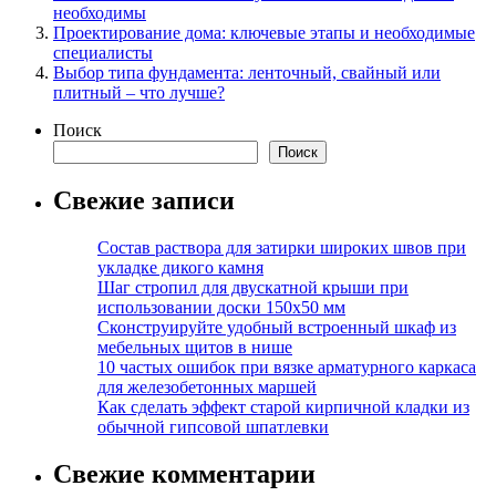
необходимы
Проектирование дома: ключевые этапы и необходимые
специалисты
Выбор типа фундамента: ленточный, свайный или
плитный – что лучше?
Поиск
Поиск
Свежие записи
Состав раствора для затирки широких швов при
укладке дикого камня
Шаг стропил для двускатной крыши при
использовании доски 150х50 мм
Сконструируйте удобный встроенный шкаф из
мебельных щитов в нише
10 частых ошибок при вязке арматурного каркаса
для железобетонных маршей
Как сделать эффект старой кирпичной кладки из
обычной гипсовой шпатлевки
Свежие комментарии