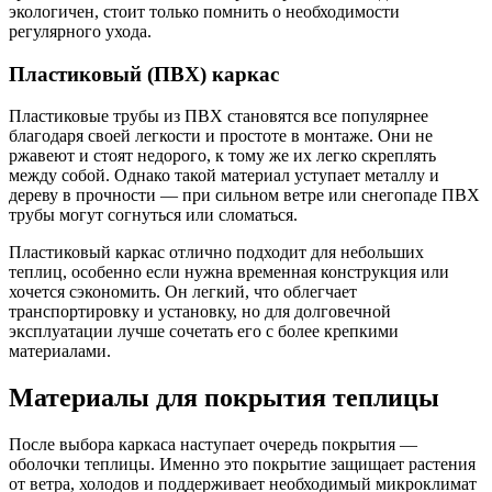
экологичен, стоит только помнить о необходимости
регулярного ухода.
Пластиковый (ПВХ) каркас
Пластиковые трубы из ПВХ становятся все популярнее
благодаря своей легкости и простоте в монтаже. Они не
ржавеют и стоят недорого, к тому же их легко скреплять
между собой. Однако такой материал уступает металлу и
дереву в прочности — при сильном ветре или снегопаде ПВХ
трубы могут согнуться или сломаться.
Пластиковый каркас отлично подходит для небольших
теплиц, особенно если нужна временная конструкция или
хочется сэкономить. Он легкий, что облегчает
транспортировку и установку, но для долговечной
эксплуатации лучше сочетать его с более крепкими
материалами.
Материалы для покрытия теплицы
После выбора каркаса наступает очередь покрытия —
оболочки теплицы. Именно это покрытие защищает растения
от ветра, холодов и поддерживает необходимый микроклимат