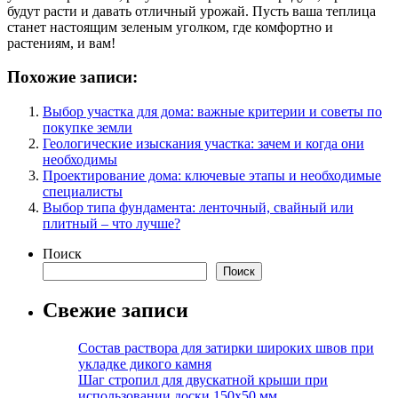
будут расти и давать отличный урожай. Пусть ваша теплица
станет настоящим зеленым уголком, где комфортно и
растениям, и вам!
Похожие записи:
Выбор участка для дома: важные критерии и советы по
покупке земли
Геологические изыскания участка: зачем и когда они
необходимы
Проектирование дома: ключевые этапы и необходимые
специалисты
Выбор типа фундамента: ленточный, свайный или
плитный – что лучше?
Поиск
Поиск
Свежие записи
Состав раствора для затирки широких швов при
укладке дикого камня
Шаг стропил для двускатной крыши при
использовании доски 150х50 мм