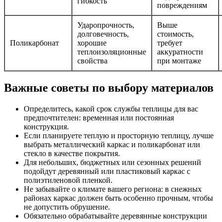
гибкость
повреждениям
Ударопрочность,
Выше
долговечность,
стоимость,
Поликарбонат
хорошие
требует
теплоизоляционные
аккуратности
свойства
при монтаже
Важные советы по выбору материалов
Определитесь, какой срок службы теплицы для вас
предпочтителен: временная или постоянная
конструкция.
Если планируете теплую и просторную теплицу, лучше
выбрать металлический каркас и поликарбонат или
стекло в качестве покрытия.
Для небольших, бюджетных или сезонных решений
подойдут деревянный или пластиковый каркас с
полиэтиленовой пленкой.
Не забывайте о климате вашего региона: в снежных
районах каркас должен быть особенно прочным, чтобы
не допустить обрушение.
Обязательно обрабатывайте деревянные конструкции