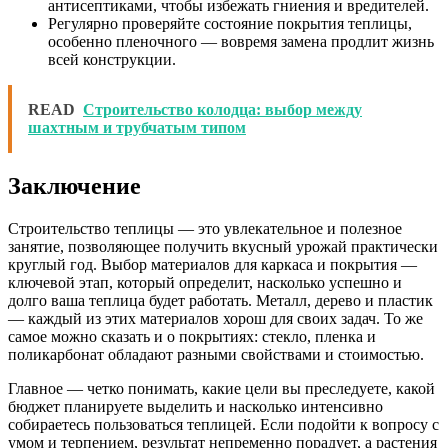
антисептиками, чтобы избежать гниения и вредителей.
Регулярно проверяйте состояние покрытия теплицы,
особенно пленочного — вовремя замена продлит жизнь
всей конструкции.
READ
Строительство колодца: выбор между
шахтным и трубчатым типом
Заключение
Строительство теплицы — это увлекательное и полезное
занятие, позволяющее получить вкусный урожай практически
круглый год. Выбор материалов для каркаса и покрытия —
ключевой этап, который определит, насколько успешно и
долго ваша теплица будет работать. Металл, дерево и пластик
— каждый из этих материалов хорош для своих задач. То же
самое можно сказать и о покрытиях: стекло, пленка и
поликарбонат обладают разными свойствами и стоимостью.
Главное — четко понимать, какие цели вы преследуете, какой
бюджет планируете выделить и насколько интенсивно
собираетесь пользоваться теплицей. Если подойти к вопросу с
умом и терпением, результат непременно порадует, а растения