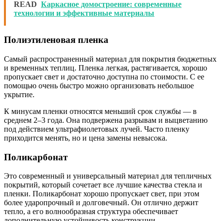
READ
Каркасное домостроение: современные
технологии и эффективные материалы
Полиэтиленовая пленка
Самый распространенный материал для покрытия бюджетных
и временных теплиц. Пленка легкая, растягивается, хорошо
пропускает свет и достаточно доступна по стоимости. С ее
помощью очень быстро можно организовать небольшое
укрытие.
К минусам пленки относятся меньший срок службы — в
среднем 2–3 года. Она подвержена разрывам и выцветанию
под действием ультрафиолетовых лучей. Часто пленку
приходится менять, но и цена замены невысока.
Поликарбонат
Это современный и универсальный материал для тепличных
покрытий, который сочетает все лучшие качества стекла и
пленки. Поликарбонат хорошо пропускает свет, при этом
более ударопрочный и долговечный. Он отлично держит
тепло, а его волнообразная структура обеспечивает
дополнительную устойчивость конструкции.