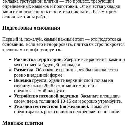
Укладка тротуарной плитки — это процесс, требующий
определённых навыков и подготовки. От качества укладки
зависит долговечность и эстетика покрытия. Рассмотрим
основные этапы работ.
Подготовка основания
Первый и, пожалуй, самый важный этап — это подготовка
основания. Если его игнорировать, плитка быстро покроется
трещинами и деформируется.
Расчистка территории.
Уберите все растения, камни и
мусор с места будущей площадки.
Разметка.
Обозначьте границы, чтобы плитка легла
ровно в заданной форме.
Выемка грунта.
Удалите верхний слой почвы на
глубину около 20-30 см в зависимости от
предполагаемой нагрузки.
Устройство песчаной подушки.
Засыпьте площадку
слоем песка толщиной 10-15 см и хорошо утрамбуйте.
Укладка геотекстиля (по желанию).
Помогает
предотвратить рост сорняков и укрепляет основание.
Монтаж плитки