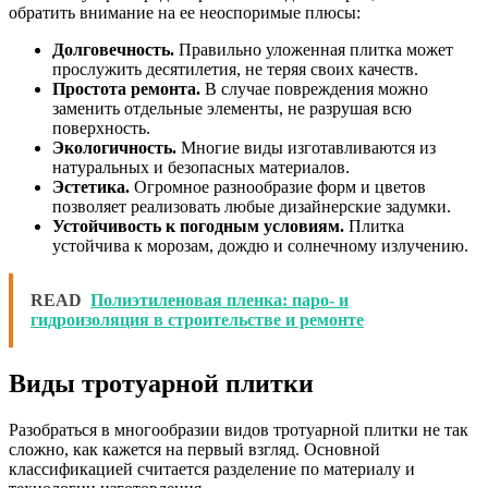
обратить внимание на ее неоспоримые плюсы:
Долговечность.
Правильно уложенная плитка может
прослужить десятилетия, не теряя своих качеств.
Простота ремонта.
В случае повреждения можно
заменить отдельные элементы, не разрушая всю
поверхность.
Экологичность.
Многие виды изготавливаются из
натуральных и безопасных материалов.
Эстетика.
Огромное разнообразие форм и цветов
позволяет реализовать любые дизайнерские задумки.
Устойчивость к погодным условиям.
Плитка
устойчива к морозам, дождю и солнечному излучению.
READ
Полиэтиленовая пленка: паро- и
гидроизоляция в строительстве и ремонте
Виды тротуарной плитки
Разобраться в многообразии видов тротуарной плитки не так
сложно, как кажется на первый взгляд. Основной
классификацией считается разделение по материалу и