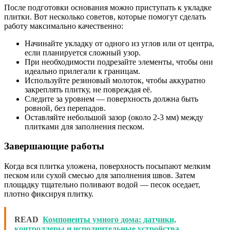
После подготовки основания можно приступать к укладке
плитки. Вот несколько советов, которые помогут сделать
работу максимально качественно:
Начинайте укладку от одного из углов или от центра,
если планируется сложный узор.
При необходимости подрезайте элементы, чтобы они
идеально прилегали к границам.
Используйте резиновый молоток, чтобы аккуратно
закреплять плитку, не повреждая её.
Следите за уровнем — поверхность должна быть
ровной, без перепадов.
Оставляйте небольшой зазор (около 2-3 мм) между
плитками для заполнения песком.
Завершающие работы
Когда вся плитка уложена, поверхность посыпают мелким
песком или сухой смесью для заполнения швов. Затем
площадку тщательно поливают водой — песок оседает,
плотно фиксируя плитку.
READ
Компоненты умного дома: датчики,
контроллеры и исполнительные устройства