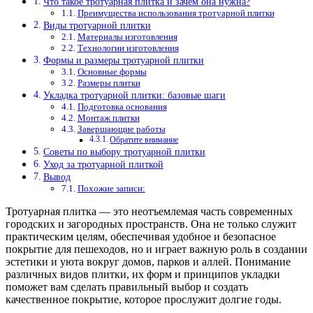
Что такое тротуарная плитка и зачем она нужна?
Преимущества использования тротуарной плитки
Виды тротуарной плитки
Материалы изготовления
Технологии изготовления
Формы и размеры тротуарной плитки
Основные формы
Размеры плитки
Укладка тротуарной плитки: базовые шаги
Подготовка основания
Монтаж плитки
Завершающие работы
Обратите внимание
Советы по выбору тротуарной плитки
Уход за тротуарной плиткой
Вывод
Похожие записи:
Тротуарная плитка — это неотъемлемая часть современных
городских и загородных пространств. Она не только служит
практическим целям, обеспечивая удобное и безопасное
покрытие для пешеходов, но и играет важную роль в создании
эстетики и уюта вокруг домов, парков и аллей. Понимание
различных видов плитки, их форм и принципов укладки
поможет вам сделать правильный выбор и создать
качественное покрытие, которое прослужит долгие годы.