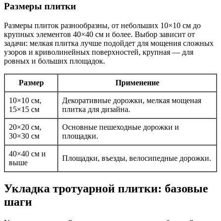
Размеры плитки
Размеры плиток разнообразны, от небольших 10×10 см до
крупных элементов 40×40 см и более. Выбор зависит от
задачи: мелкая плитка лучше подойдет для мощения сложных
узоров и криволинейных поверхностей, крупная — для
ровных и больших площадок.
Размер
Применение
10×10 см,
Декоративные дорожки, мелкая мощеная
15×15 см
плитка для дизайна.
20×20 см,
Основные пешеходные дорожки и
30×30 см
площадки.
40×40 см и
Площадки, въезды, велосипедные дорожки.
выше
Укладка тротуарной плитки: базовые
шаги