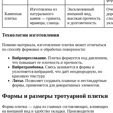
фор
Изготовлена из
Эксклюзивный
Оче
Каменная
натурального
внешний вид,
дор
плитка
камня — гранита,
высокая прочность
сло
мрамора, сланца.
и долговечность.
укл
Технологии изготовления
Помимо материала, изготовление плитки может отличаться
по способу формовки и обработки поверхности:
Вибропрессование.
Плитка формуется под давлением,
что повышает ее плотность и прочность.
Вибротрамбовка.
Смесь заливается в формы и
уплотняется вибрацией, что даёт неоднородную, но
красивую текстуру.
Литье.
Позволяет создавать плавные и нестандартные
формы, применяется для декоративных элементов.
Формы и размеры тротуарной плитки
Форма плитки — одна из главных составляющих, влияющих
на внешний вид и удобство укладки. Производители