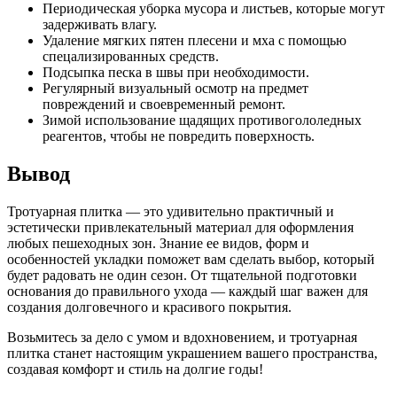
Периодическая уборка мусора и листьев, которые могут
задерживать влагу.
Удаление мягких пятен плесени и мха с помощью
спецализированных средств.
Подсыпка песка в швы при необходимости.
Регулярный визуальный осмотр на предмет
повреждений и своевременный ремонт.
Зимой использование щадящих противогололедных
реагентов, чтобы не повредить поверхность.
Вывод
Тротуарная плитка — это удивительно практичный и
эстетически привлекательный материал для оформления
любых пешеходных зон. Знание ее видов, форм и
особенностей укладки поможет вам сделать выбор, который
будет радовать не один сезон. От тщательной подготовки
основания до правильного ухода — каждый шаг важен для
создания долговечного и красивого покрытия.
Возьмитесь за дело с умом и вдохновением, и тротуарная
плитка станет настоящим украшением вашего пространства,
создавая комфорт и стиль на долгие годы!