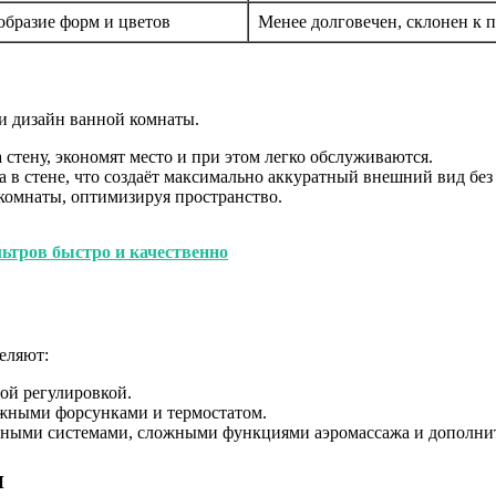
образие форм и цветов
Менее долговечен, склонен к 
 и дизайн ванной комнаты.
стену, экономят место и при этом легко обслуживаются.
 в стене, что создаёт максимально аккуратный внешний вид бе
комнаты, оптимизируя пространство.
ьтров быстро и качественно
еляют:
ой регулировкой.
жными форсунками и термостатом.
ьными системами, сложными функциями аэромассажа и дополни
и