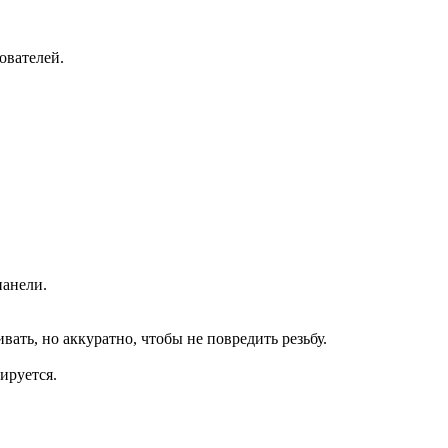
ователей.
панели.
ать, но аккуратно, чтобы не повредить резьбу.
ируется.