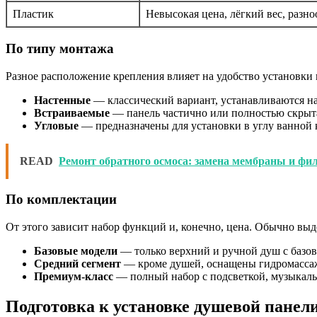
Пластик
Невысокая цена, лёгкий вес, разно
По типу монтажа
Разное расположение крепления влияет на удобство установки
Настенные
— классический вариант, устанавливаются на 
Встраиваемые
— панель частично или полностью скрыта
Угловые
— предназначены для установки в углу ванной 
READ
Ремонт обратного осмоса: замена мембраны и фил
По комплектации
От этого зависит набор функций и, конечно, цена. Обычно выд
Базовые модели
— только верхний и ручной душ с базов
Средний сегмент
— кроме душей, оснащены гидромасса
Премиум-класс
— полный набор с подсветкой, музыкал
Подготовка к установке душевой панел