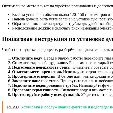
Оптимальное место влияет на удобство пользования и долгове
Высота установки обычно около 120–150 сантиметров от 
Панель должна быть установлена на устойчивую, ровную 
Обратите внимание на доступ к трубам для удобства обс
Расположение должно исключать риск намокания электри
Пошаговая инструкция по установке д
Чтобы не запутаться в процессе, разберём последовательность 
Отключите воду.
Перед началом работы перекройте глав
Снимите старое оборудование.
Если заменяете старый с
Подготовьте поверхность стены.
Очистите, проверьте р
Отметьте места крепления.
Используйте строительный у
Просверлите отверстия.
В бетоне или плитке сделайте о
Закрепите панель к стене.
Прикрутите панель к дюбелям,
Подключите водопроводные трубы.
Используйте фум-лен
Проверьте герметичность.
Включите воду и внимательно
Протестируйте работу всех функций.
Убедитесь, что пе
READ
Установка и обслуживание фонтана и водопада: 