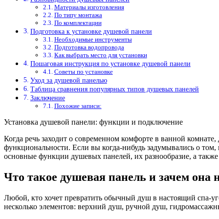
Материалы изготовления
По типу монтажа
По комплектации
Подготовка к установке душевой панели
Необходимые инструменты
Подготовка водопровода
Как выбрать место для установки
Пошаговая инструкция по установке душевой панели
Советы по установке
Уход за душевой панелью
Таблица сравнения популярных типов душевых панелей
Заключение
Похожие записи:
Установка душевой панели: функции и подключение
Когда речь заходит о современном комфорте в ванной комнате, 
функциональности. Если вы когда-нибудь задумывались о том, 
основные функции душевых панелей, их разнообразие, а также
Что такое душевая панель и зачем она 
Любой, кто хочет превратить обычный душ в настоящий спа-уг
несколько элементов: верхний душ, ручной душ, гидромассажн