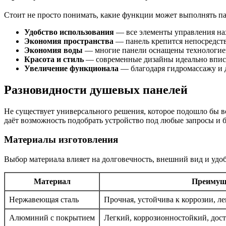
Стоит не просто понимать, какие функции может выполнять па
Удобство использования
— все элементы управления нах
Экономия пространства
— панель крепится непосредстве
Экономия воды
— многие панели оснащены технологией,
Красота и стиль
— современные дизайны идеально вписы
Увеличение функционала
— благодаря гидромассажу и д
Разновидности душевых панелей
Не существует универсального решения, которое подошло бы в
даёт возможность подобрать устройство под любые запросы и 
Материалы изготовления
Выбор материала влияет на долговечность, внешний вид и удоб
Материал
Преимущ
Нержавеющая сталь
Прочная, устойчива к коррозии, л
Алюминий с покрытием
Легкий, коррозионностойкий, дост