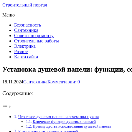
Строительный портал
Меню
Безопасность
Сантехника
Советы по ремонту
Строительные работы
Электрика
Разное
Карта сайта
Установка душевой панели: функции, 
18.11.2024
Сантехника
Комментарии: 0
Содержание:
Что такое душевая панель и зачем она нужна
Ключевые функции душевых панелей
Преимущества использования душевой панели
Разновидности душевых панелей