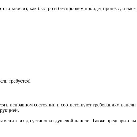
ого зависит, как быстро и без проблем пройдёт процесс, и наск
сли требуется).
ся в исправном состоянии и соответствуют требованиям панели
трукцией.
аменить их до установки душевой панели. Также предварительно