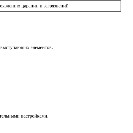
появлению царапин и загрязнений
з выступающих элементов.
тельными настройками.