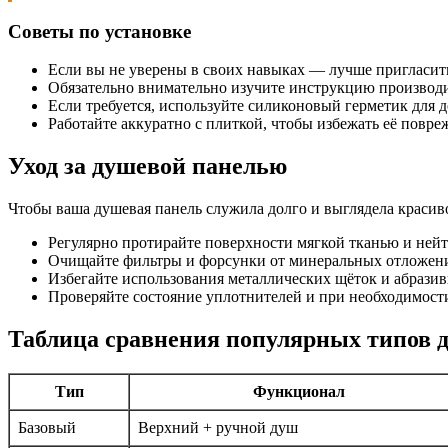
Советы по установке
Если вы не уверены в своих навыках — лучше пригласит
Обязательно внимательно изучите инструкцию производи
Если требуется, используйте силиконовый герметик для 
Работайте аккуратно с плиткой, чтобы избежать её повре
Уход за душевой панелью
Чтобы ваша душевая панель служила долго и выглядела красиво
Регулярно протирайте поверхности мягкой тканью и ней
Очищайте фильтры и форсунки от минеральных отложени
Избегайте использования металлических щёток и абразив
Проверяйте состояние уплотнителей и при необходимости
Таблица сравнения популярных типов 
Тип
Функционал
Базовый
Верхний + ручной душ