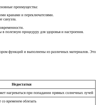
основные преимущества:
кими кранами и переключателями.
е санузла.
современности.
 в полезную процедуру для здоровья и настроения.
бором функций и выполнены из различных материалов. Это
Недостатки
жет нагреваться при попадании прямых солнечных лучей
 со временем облезать