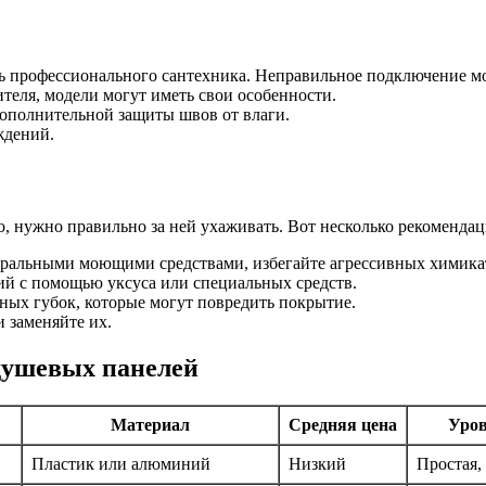
ь профессионального сантехника. Неправильное подключение мо
теля, модели могут иметь свои особенности.
дополнительной защиты швов от влаги.
ждений.
, нужно правильно за ней ухаживать. Вот несколько рекомендац
тральными моющими средствами, избегайте агрессивных химика
й с помощью уксуса или специальных средств.
ных губок, которые могут повредить покрытие.
 заменяйте их.
душевых панелей
Материал
Средняя цена
Уров
Пластик или алюминий
Низкий
Простая,