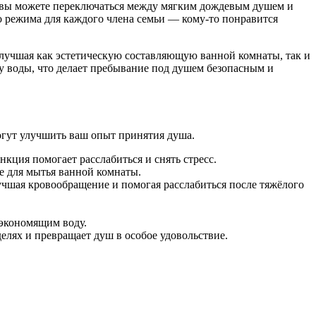
то вы можете переключаться между мягким дождевым душем и
 режима для каждого члена семьи — кому-то понравится
улучшая как эстетическую составляющую ванной комнаты, так и
 воды, что делает пребывание под душем безопасным и
огут улучшить ваш опыт принятия душа.
кция помогает расслабиться и снять стресс.
е для мытья ванной комнаты.
лучшая кровообращение и помогая расслабиться после тяжёлого
 экономящим воду.
елях и превращает душ в особое удовольствие.