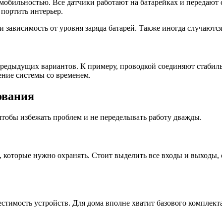
обильностью. Все датчики работают на батарейках и передают с
 портить интерьер.
зависимость от уровня заряда батарей. Также иногда случаются
редыдущих вариантов. К примеру, проводкой соединяют стабиль
ение системы со временем.
ования
 чтобы избежать проблем и не переделывать работу дважды.
 которые нужно охранять. Стоит выделить все входы и выходы, 
стимость устройств. Для дома вполне хватит базового комплекта