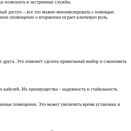
ки позвонить в экстренные службы.
нный доступ – все это можно минимизировать с помощью
енное оповещение о вторжении играет ключевую роль.
от друга. Это поможет сделать правильный выбор и сэкономить
 кабелей. Их преимущества – надежность и стабильность
ланные помещения. Это может увеличить время установки и