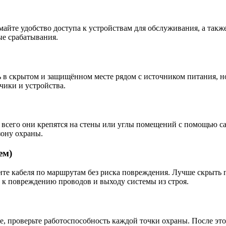
думайте удобство доступа к устройствам для обслуживания, а та
ые срабатывания.
ть в скрытом и защищённом месте рядом с источником питания, 
чики и устройства.
 всего они крепятся на стены или углы помещений с помощью с
зону охраны.
ем)
ите кабеля по маршрутам без риска повреждения. Лучше скрыть 
 к повреждению проводов и выходу системы из строя.
е, проверьте работоспособность каждой точки охраны. После эт