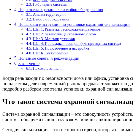
Гибридные системы
Подготовка к установке и выбор оборудования
Анализ территории
Выбор оборудования
Пошаговая инструкция по установке охранной сигнализации
Шаг 1. Разметка расположения датчиков
Шаг 2. Установка центрального блока
Шаг 3. Монтаж датчиков
Шаг 4. Прокладка проводки (для проводных систем)
Шаг 5. Подключение и настройка
Шаг 6. Тестирование
Полезные советы и рекомендации
Заключение
Похожие записи:
Когда речь заходит о безопасности дома или офиса, установка 
но на самом деле современный рынок предлагает множество до
подробно разберем все этапы установки охранной сигнализации
Что такое система охранной сигнализац
Система охранной сигнализации – это совокупность устройст
систем – обнаружить попытку взлома или несанкционированно
Сегодня сигнализация – это не просто сирена, которая начинае