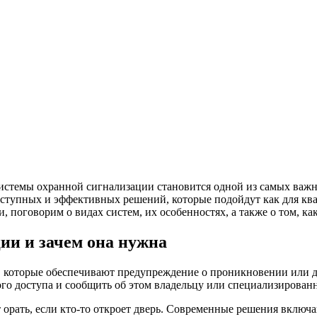
системы охранной сигнализации становится одной из самых важны
ступных и эффективных решений, которые подойдут как для квар
, поговорим о видах систем, их особенностях, а также о том, к
ии и зачем она нужна
в, которые обеспечивают предупреждение о проникновении или д
го доступа и сообщить об этом владельцу или специализирован
т орать, если кто-то откроет дверь. Современные решения включ