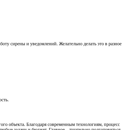
боту сирены и уведомлений. Желательно делать это в разное
ость.
ого объекта. Благодаря современным технологиям, процесс
юбые задачи и бюджет. Главное – тщательно подготовиться,