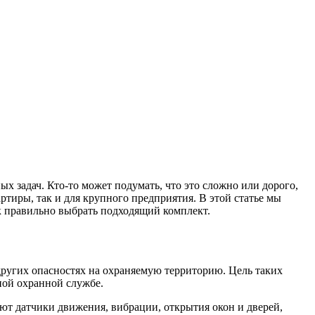
х задач. Кто-то может подумать, что это сложно или дорого,
тиры, так и для крупного предприятия. В этой статье мы
ак правильно выбрать подходящий комплект.
ругих опасностях на охраняемую территорию. Цель таких
ной охранной службе.
ают датчики движения, вибрации, открытия окон и дверей,