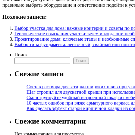
правильно выбрать оборудование и ответственно подойти к уста
Похожие записи:
Выбор участка для дома: важные критерии и советы по п
Геологические изыскания участка: зачем и когда они нео
Проектирование дома: ключевые этапы и необходимые с
Выбор типа фундамента: ленточный, свайный или плитн
Поиск
Поиск
Свежие записи
Состав раствора для затирки широких швов при укл
Шаг стропил для двускатной крыши при использов
Сконструируйте удобный встроенный шкаф из меб
10 частых ошибок при вязке арматурного каркаса 
Как сделать эффект старой кирпичной кладки из о
Свежие комментарии
Нет комментариев для просмотра.