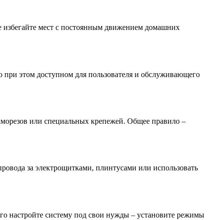
кже избегайте мест с постоянным движением домашних
но при этом доступном для пользователя и обслуживающего
аморезов или специальных крепежей. Общее правило –
провода за электрощитками, плинтусами или использовать
ого настройте систему под свои нужды – установите режимы