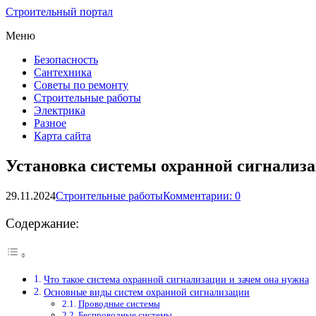
Строительный портал
Меню
Безопасность
Сантехника
Советы по ремонту
Строительные работы
Электрика
Разное
Карта сайта
Установка системы охранной сигнализа
29.11.2024
Строительные работы
Комментарии: 0
Содержание:
Что такое система охранной сигнализации и зачем она нужна
Основные виды систем охранной сигнализации
Проводные системы
Беспроводные системы