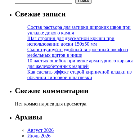
Поиск
Свежие записи
Состав раствора для затирки широких швов при
укладке дикого камня
Шаг стропил для двускатной крыши при
использовании доски 150х50 мм
Сконструируйте удобный встроенный шкаф из
мебельных щитов в нише
10 частых ошибок при вязке арматурного каркаса
для железобетонных маршей
Как сделать эффект старой кирпичной кладки из
обычной гипсовой шпатлевки
Свежие комментарии
Нет комментариев для просмотра.
Архивы
Август 2026
Июль 2026