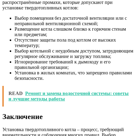
распространённые промахи, которые допускают при
установке твердотопливных котлов:
Выбор помещения без достаточной вентиляции или с
неправильной вентиляционной схемой;
Размещение котла слишком близко к горючим стенам
или предметам;
Отсутствие защиты пола под котлом от высоких
температур;
Выбор котельной с неудобным доступом, затрудняющим
регулярное обслуживание и загрузку топлива;
Игнорирование требований к дымоходу и его
правильной организации;
Установка в жилых комнатах, что запрещено правилами
безопасности.
READ
Ремонт и замена водосточной системы: советы
и лучшие методы работы
Заключение
Установка твердотопливного котла – процесс, требующий
внимательности и соблюдения многих правил. Выбор