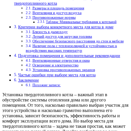
твердотопливного котла
Размеры и площадь помещения
Вентиляция и доступ воздуха
Противопожарные нормы
Таблица: Минимальные требования к котельной
Критерии выбора конкретного места для котла в доме
Близость к дымоходу
Легкий доступ для загрузки топлива
Обеспечение безопасного расстояния до стен и мебели
Наличие пола с теплоизоляцией и устойчивостью к
воздействию высоких температур
Подготовка помещения и дополнительные рекомендации
Вентиляционные отверстия и окна
Освещение и электричество
Установка противопожарных экранов
Частые ошибки при выборе места для котла
Заключение
Похожие записи:
Установка твердотопливного котла – важный этап в
обустройстве системы отопления дома или другого
помещения. От того, насколько правильно выбран участок для
этого устройства и насколько грамотно выполнена его
установка, зависит безопасность, эффективность работы и
комфорт эксплуатации всего дома. Но выбор места для
твердотопливного котла – задача не такая простая, как может