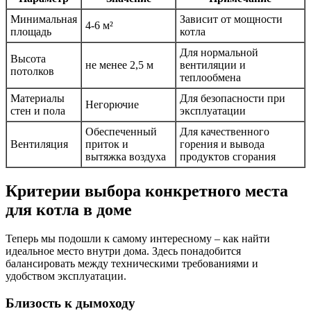
Минимальная
Зависит от мощности
4-6 м²
площадь
котла
Для нормальной
Высота
не менее 2,5 м
вентиляции и
потолков
теплообмена
Материалы
Для безопасности при
Негорючие
стен и пола
эксплуатации
Обеспеченный
Для качественного
Вентиляция
приток и
горения и вывода
вытяжка воздуха
продуктов сгорания
Критерии выбора конкретного места
для котла в доме
Теперь мы подошли к самому интересному – как найти
идеальное место внутри дома. Здесь понадобится
балансировать между техническими требованиями и
удобством эксплуатации.
Близость к дымоходу