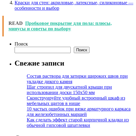
Краски для стен: акриловые, латексные, силиконовые —
особенности и выбор
READ
Пробковое покрытие для пола: плюсы,
минусы и советы по выбору
Поиск
Поиск
Свежие записи
Состав раствора для затирки широких швов при
укладке дикого камня
Шаг стропил для двускатной крыши при
использовании доски 150х50 мм
Сконструируйте удобный встроенный шкаф из
мебельных щитов в нише
10 частых ошибок при вязке арматурного каркаса
для железобетонных маршей
Как сделать эффект старой кирпичной кладки из
обычной гипсовой шпатлевки