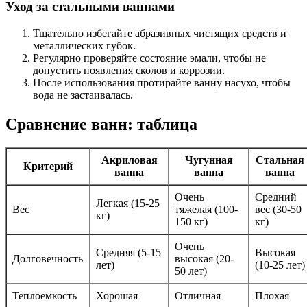
Уход за стальными ваннами
Тщательно избегайте абразивных чистящих средств и
металлических губок.
Регулярно проверяйте состояние эмали, чтобы не
допустить появления сколов и коррозии.
После использования протирайте ванну насухо, чтобы
вода не застаивалась.
Сравнение ванн: таблица
Акриловая
Чугунная
Стальная
Критерий
ванна
ванна
ванна
Очень
Средний
Легкая (15-25
Вес
тяжелая (100-
вес (30-50
кг)
150 кг)
кг)
Очень
Средняя (5-15
Высокая
Долговечность
высокая (20-
лет)
(10-25 лет)
50 лет)
Теплоемкость
Хорошая
Отличная
Плохая