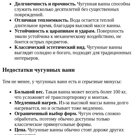
Долговечность и прочность.
Чугунная ванна способна
служить несколько десятилетий без существенных
повреждений.
Отличная теплоемкость.
Вода остается теплой
длительное время, благодаря высокой массе ванны.
Устойчивость к царапинам и ударам.
Поверхность
эмали устойчива к механическому воздействию, не
боится острых предметов.
Классический эстетический вид.
Чугунные ванны
выглядят солидно и богато, подходят для традиционных
интерьеров.
Недостатки чугунных ванн
Тем не менее, у чугунных ванн есть и серьезные минусы:
Большой вес.
Такая ванна может весить более 100 кг,
что усложняет её транспортировку и монтаж.
Медленный нагрев.
Из-за высокой массы ванна долго
нагревается, но и остывает тоже медленно.
Ограниченный выбор форм.
Чугун очень сложно
обработать, поэтому обычно доступны только
классические прямоугольные формы.
Цена.
Чугунные ванны обычно стоят дороже других