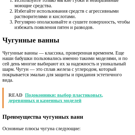
Используйте только мягкие губки и неабразивные
моющие средства.
Избегайте использования средств с агрессивными
растворителями и кислотами.
Регулярно ополаскивайте и сушите поверхность, чтобы
избежать появления пятен и разводов.
Чугунные ванны
Чугунные ванны — классика, проверенная временем. Еще
наши бабушки пользовались именно такими моделями, и по
сей день многие выбирают их за надежность и уникальный
шарм. Чугун — это сплав железа с углеродом, который
покрывается эмалью для защиты и придания эстетичного
вида.
READ
Подоконники: выбор пластиковых,
деревянных и каменных моделей
Преимущества чугунных ванн
Основные плюсы чугуна следующие: