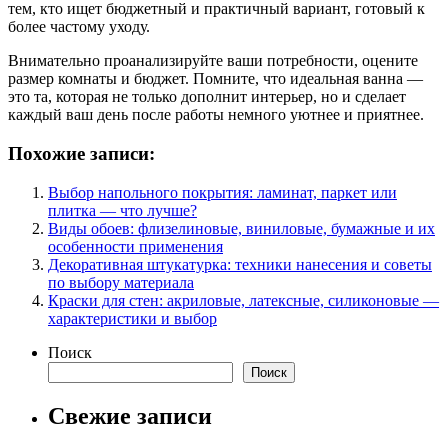
тем, кто ищет бюджетный и практичный вариант, готовый к
более частому уходу.
Внимательно проанализируйте ваши потребности, оцените
размер комнаты и бюджет. Помните, что идеальная ванна —
это та, которая не только дополнит интерьер, но и сделает
каждый ваш день после работы немного уютнее и приятнее.
Похожие записи:
Выбор напольного покрытия: ламинат, паркет или
плитка — что лучше?
Виды обоев: флизелиновые, виниловые, бумажные и их
особенности применения
Декоративная штукатурка: техники нанесения и советы
по выбору материала
Краски для стен: акриловые, латексные, силиконовые —
характеристики и выбор
Поиск
Поиск
Свежие записи