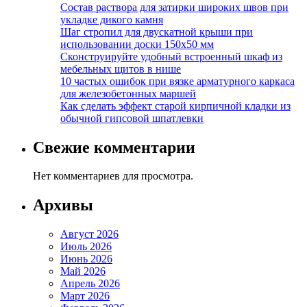
Состав раствора для затирки широких швов при
укладке дикого камня
Шаг стропил для двускатной крыши при
использовании доски 150х50 мм
Сконструируйте удобный встроенный шкаф из
мебельных щитов в нише
10 частых ошибок при вязке арматурного каркаса
для железобетонных маршей
Как сделать эффект старой кирпичной кладки из
обычной гипсовой шпатлевки
Свежие комментарии
Нет комментариев для просмотра.
Архивы
Август 2026
Июль 2026
Июнь 2026
Май 2026
Апрель 2026
Март 2026