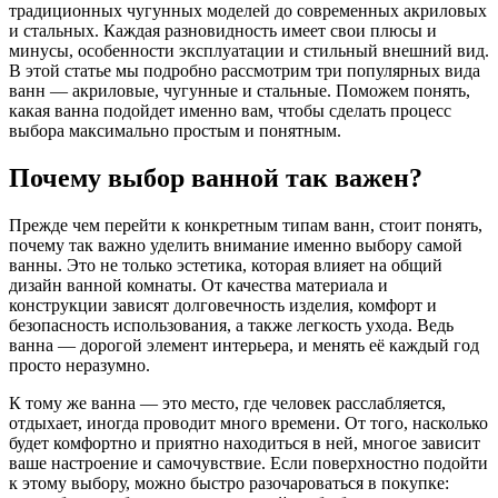
традиционных чугунных моделей до современных акриловых
и стальных. Каждая разновидность имеет свои плюсы и
минусы, особенности эксплуатации и стильный внешний вид.
В этой статье мы подробно рассмотрим три популярных вида
ванн — акриловые, чугунные и стальные. Поможем понять,
какая ванна подойдет именно вам, чтобы сделать процесс
выбора максимально простым и понятным.
Почему выбор ванной так важен?
Прежде чем перейти к конкретным типам ванн, стоит понять,
почему так важно уделить внимание именно выбору самой
ванны. Это не только эстетика, которая влияет на общий
дизайн ванной комнаты. От качества материала и
конструкции зависят долговечность изделия, комфорт и
безопасность использования, а также легкость ухода. Ведь
ванна — дорогой элемент интерьера, и менять её каждый год
просто неразумно.
К тому же ванна — это место, где человек расслабляется,
отдыхает, иногда проводит много времени. От того, насколько
будет комфортно и приятно находиться в ней, многое зависит
ваше настроение и самочувствие. Если поверхностно подойти
к этому выбору, можно быстро разочароваться в покупке: