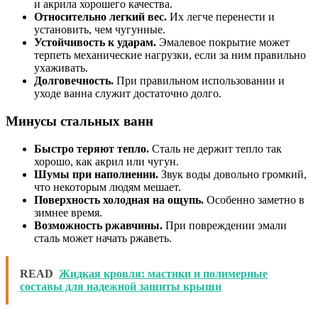
и акрила хорошего качества.
Относительно легкий вес.
Их легче перенести и
установить, чем чугунные.
Устойчивость к ударам.
Эмалевое покрытие может
терпеть механические нагрузки, если за ним правильно
ухаживать.
Долговечность.
При правильном использовании и
уходе ванна служит достаточно долго.
Минусы стальных ванн
Быстро теряют тепло.
Сталь не держит тепло так
хорошо, как акрил или чугун.
Шумы при наполнении.
Звук воды довольно громкий,
что некоторым людям мешает.
Поверхность холодная на ощупь.
Особенно заметно в
зимнее время.
Возможность ржавчины.
При повреждении эмали
сталь может начать ржаветь.
READ
Жидкая кровля: мастики и полимерные
составы для надежной защиты крыши