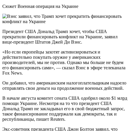
Сюжет Военная операция на Украине
Президент США Дональд Трамп хочет, чтобы США
прекратили финансировать конфликт на Украине, заявил
вице-президент Штатов Джей Ди Вэнс.
«Но если европейцы захотят активизироваться и
действительно покупать оружие у американских
производителей, мы не против. Однако мы больше не будем
его финансировать сами», — сказал Вэнс в эфире телеканала
Fox News.
Он добавил, что американским налогоплательщикам надоело
отправлять свои деньги на продолжение военных действий.
В начале августа комитет cената США одобрил около $1 млрд
помощи Украине. Несмотря на то что президент США
Дональд Трамп не закладывал его в свой бюджетный запрос,
такое финансирование поддержали как демократы, так и
республиканцы, пишет Reuters.
Экс-советник президента США Джон Болтон заявил, что