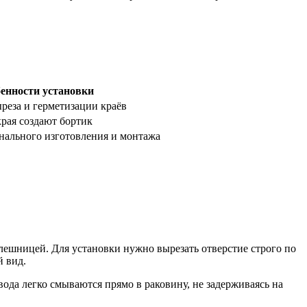
енности установки
ыреза и герметизации краёв
края создают бортик
нального изготовления и монтажа
олешницей. Для установки нужно вырезать отверстие строго по
й вид.
вода легко смываются прямо в раковину, не задерживаясь на