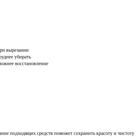
при вырезании
труднее убирать
сложнее восстановление
ание подходящих средств поможет сохранить красоту и чистоту