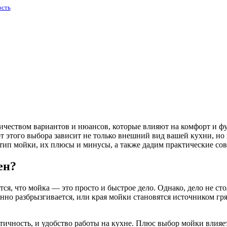
ость
ичеством вариантов и нюансов, которые влияют на комфорт и ф
 этого выбора зависит не только внешний вид вашей кухни, но 
тип мойки, их плюсы и минусы, а также дадим практические сов
ен?
ся, что мойка — это просто и быстрое дело. Однако, дело не стол
янно разбрызгивается, или края мойки становятся источником гр
актичность, и удобство работы на кухне. Плюс выбор мойки влияе