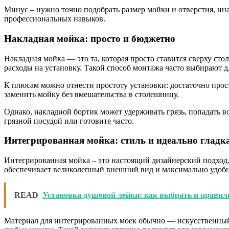
Минус – нужно точно подобрать размер мойки и отверстия, ина
профессиональных навыков.
Накладная мойка: просто и бюджетно
Накладная мойка — это та, которая просто ставится сверху ст
расходы на установку. Такой способ монтажа часто выбирают д
К плюсам можно отнести простоту установки: достаточно прос
заменить мойку без вмешательства в столешницу.
Однако, накладной бортик может удерживать грязь, попадать во
грязной посудой или готовите часто.
Интегрированная мойка: стиль и идеально гладк
Интегрированная мойка – это настоящий дизайнерский подход. 
обеспечивает великолепный внешний вид и максимально удобную 
READ
Установка душевой лейки: как выбрать и правил
Материал для интегрированных моек обычно — искусственный 