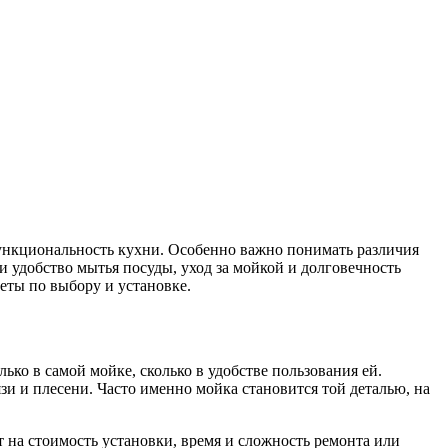
ункциональность кухни. Особенно важно понимать различия
и удобство мытья посуды, уход за мойкой и долговечность
еты по выбору и установке.
ько в самой мойке, сколько в удобстве пользования ей.
язи и плесени. Часто именно мойка становится той деталью, на
т на стоимость установки, время и сложность ремонта или