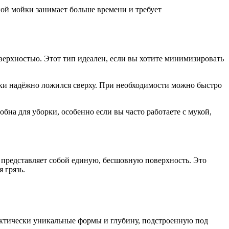
ной мойки занимает больше времени и требует
оверхностью. Этот тип идеален, если вы хотите минимизировать
йки надёжно ложился сверху. При необходимости можно быстро
бна для уборки, особенно если вы часто работаете с мукой,
и представляет собой единую, бесшовную поверхность. Это
 грязь.
актически уникальные формы и глубину, подстроенную под