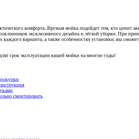
актического комфорта. Врезная мойка подойдет тем, кто ценит 
поклонников эксклюзивного дизайна и лёгкой уборки. При прин
 каждого варианта, а также особенностях установки, вы сможет
одлят срок эксплуатации вашей мойки на многие годы!
 покупки
 инструкция
руками
вильно смонтировать