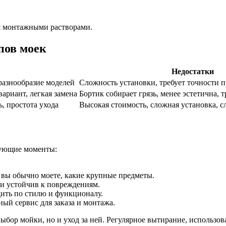
я монтажными растворами.
пов моек
Недостатки
разнообразие моделей
Сложность установки, требует точности 
ариант, легкая замена
Бортик собирает грязь, менее эстетична, 
, простота ухода
Высокая стоимость, сложная установка, 
дующие моменты:
 вы обычно моете, какие крупные предметы.
 и устойчив к повреждениям.
дить по стилю и функционалу.
ый сервис для заказа и монтажа.
бор мойки, но и уход за ней. Регулярное вытирание, использов