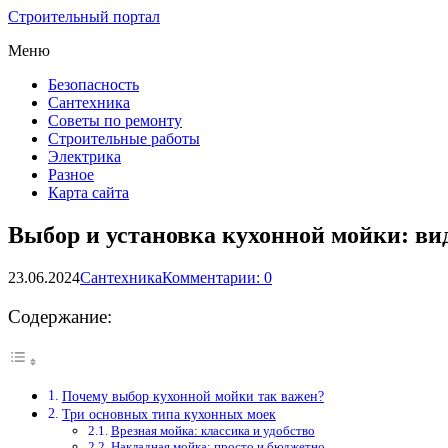
Строительный портал
Меню
Безопасность
Сантехника
Советы по ремонту
Строительные работы
Электрика
Разное
Карта сайта
Выбор и установка кухонной мойки: ви
23.06.2024
Сантехника
Комментарии: 0
Содержание:
Почему выбор кухонной мойки так важен?
Три основных типа кухонных моек
Врезная мойка: классика и удобство
Накладная мойка: просто и бюджетно