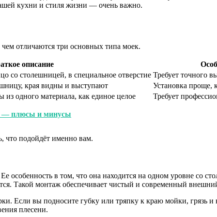
ашей кухни и стиля жизни — очень важно.
м, чем отличаются три основных типа моек.
аткое описание
Особ
цо со столешницей, в специальное отверстие
Требует точного в
ешницу, края видны и выступают
Установка проще, 
из одного материала, как единое целое
Требует профессио
я — плюсы и минусы
, что подойдёт именно вам.
е особенность в том, что она находится на одном уровне со ст
уется. Такой монтаж обеспечивает чистый и современный внешни
ки. Если вы подносите губку или тряпку к краю мойки, грязь и 
вения плесени.