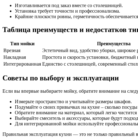
Изготавливается под заказ вместе со столешницей.
Установка требует точности и профессионализма.
Крайние плоскости ровны, герметичность обеспечиваетс
Таблица преимуществ и недостатков ти
Тип мойки
Преимущества
Врезная
Эстетичный вид, удобство уборки, широкое 
Накладная
Простота и скорость установки, бюджетный в
Интегрированная
Единство с столешницей, современный стиль
Советы по выбору и эксплуатации
Если вы впервые выбираете мойку, обратите внимание на сле
Измерьте пространство и учитывайте размеры шкафов.
Подумайте о своих привычках на кухне – сколько посуды
Обратите внимание на материал, который легко чистится
Выбирайте смеситель и аксессуары, которые будут подхо
Для интегрированной мойки используйте профессиональн
Правильная эксплуатация кухни — это не только правильный вы