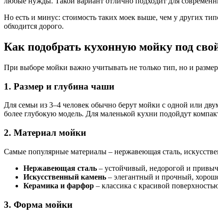
любые нужды. Такой вариант отлично подходит для современн
Но есть и минус: стоимость таких моек выше, чем у других типо
обходится дорого.
Как подобрать кухонную мойку под сво
При выборе мойки важно учитывать не только тип, но и размер
1. Размер и глубина чаши
Для семьи из 3–4 человек обычно берут мойки с одной или дву
более глубокую модель. Для маленькой кухни подойдут компак
2. Материал мойки
Самые популярные материалы – нержавеющая сталь, искусств
Нержавеющая сталь
– устойчивый, недорогой и привычн
Искусственный камень
– элегантный и прочный, хорошо
Керамика и фарфор
– классика с красивой поверхностью
3. Форма мойки