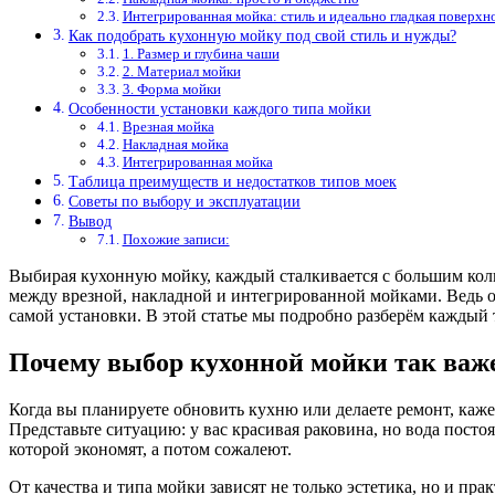
Интегрированная мойка: стиль и идеально гладкая поверхн
Как подобрать кухонную мойку под свой стиль и нужды?
1. Размер и глубина чаши
2. Материал мойки
3. Форма мойки
Особенности установки каждого типа мойки
Врезная мойка
Накладная мойка
Интегрированная мойка
Таблица преимуществ и недостатков типов моек
Советы по выбору и эксплуатации
Вывод
Похожие записи:
Выбирая кухонную мойку, каждый сталкивается с большим кол
между врезной, накладной и интегрированной мойками. Ведь от
самой установки. В этой статье мы подробно разберём каждый 
Почему выбор кухонной мойки так важ
Когда вы планируете обновить кухню или делаете ремонт, кажет
Представьте ситуацию: у вас красивая раковина, но вода посто
которой экономят, а потом сожалеют.
От качества и типа мойки зависят не только эстетика, но и пр