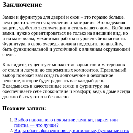
Заключение
Замки и фурнитура для дверей и окон – это гораздо больше,
чем просто элементы крепления и запирания. Это надежная
защита, удобство эксплуатации и стиль вашего дома. Выбирая
замки, нужно ориентироваться не только на внешний вид, но
и на материалы, механизмы работы и уровень безопасности.
Фурнитура, в свою очередь, должна подходить по дизайну,
быть функциональной и устойчивой к влияниям окружающей
среды.
Как видите, существует множество вариантов и материалов –
от стали и латуни до современных композитов. Правильный
выбор поможет вам создать долговечное и безопасное
решение, которое будет радовать вас каждый день.
Вкладываясь в качественные замки и фурнитуру, вы
обеспечиваете себе спокойствие и комфорт, ведь в доме всегда
должно быть уютно и безопасно.
Похожие записи:
Выбор напольного покрытия: ламинат, паркет или
плитка — что лучше?
Виды обоев: флизелиновые, виниловые, бумажные и их