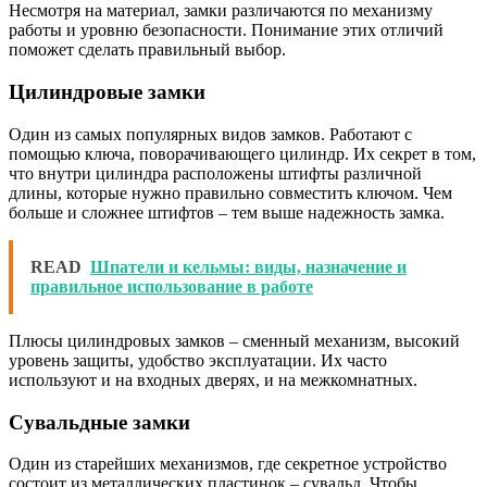
Несмотря на материал, замки различаются по механизму
работы и уровню безопасности. Понимание этих отличий
поможет сделать правильный выбор.
Цилиндровые замки
Один из самых популярных видов замков. Работают с
помощью ключа, поворачивающего цилиндр. Их секрет в том,
что внутри цилиндра расположены штифты различной
длины, которые нужно правильно совместить ключом. Чем
больше и сложнее штифтов – тем выше надежность замка.
READ
Шпатели и кельмы: виды, назначение и
правильное использование в работе
Плюсы цилиндровых замков – сменный механизм, высокий
уровень защиты, удобство эксплуатации. Их часто
используют и на входных дверях, и на межкомнатных.
Сувальдные замки
Один из старейших механизмов, где секретное устройство
состоит из металлических пластинок – сувальд. Чтобы