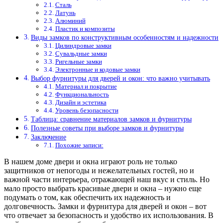
Сталь
Латунь
Алюминий
Пластик и композиты
Виды замков по конструктивным особенностям и надежности
Цилиндровые замки
Сувальдные замки
Ригельные замки
Электронные и кодовые замки
Выбор фурнитуры для дверей и окон: что важно учитывать
Материал и покрытие
Функциональность
Дизайн и эстетика
Уровень безопасности
Таблица: сравнение материалов замков и фурнитуры
Полезные советы при выборе замков и фурнитуры
Заключение
Похожие записи:
В нашем доме двери и окна играют роль не только
защитников от непогоды и нежелательных гостей, но и
важной части интерьера, отражающей наш вкус и стиль. Но
мало просто выбрать красивые двери и окна – нужно еще
подумать о том, как обеспечить их надежность и
долговечность. Замки и фурнитура для дверей и окон – вот
что отвечает за безопасность и удобство их использования. В