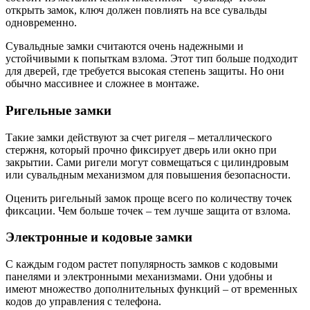
открыть замок, ключ должен повлиять на все сувальды
одновременно.
Сувальдные замки считаются очень надежными и
устойчивыми к попыткам взлома. Этот тип больше подходит
для дверей, где требуется высокая степень защиты. Но они
обычно массивнее и сложнее в монтаже.
Ригельные замки
Такие замки действуют за счет ригеля – металлического
стержня, который прочно фиксирует дверь или окно при
закрытии. Сами ригели могут совмещаться с цилиндровым
или сувальдным механизмом для повышения безопасности.
Оценить ригельный замок проще всего по количеству точек
фиксации. Чем больше точек – тем лучше защита от взлома.
Электронные и кодовые замки
С каждым годом растет популярность замков с кодовыми
панелями и электронными механизмами. Они удобны и
имеют множество дополнительных функций – от временных
кодов до управления с телефона.