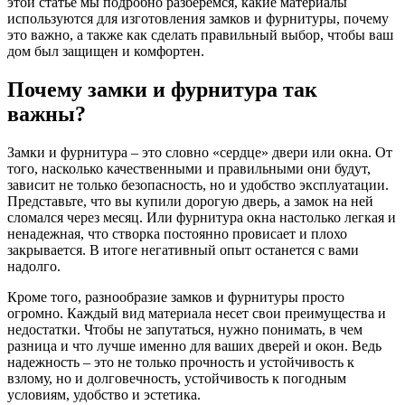
этой статье мы подробно разберемся, какие материалы
используются для изготовления замков и фурнитуры, почему
это важно, а также как сделать правильный выбор, чтобы ваш
дом был защищен и комфортен.
Почему замки и фурнитура так
важны?
Замки и фурнитура – это словно «сердце» двери или окна. От
того, насколько качественными и правильными они будут,
зависит не только безопасность, но и удобство эксплуатации.
Представьте, что вы купили дорогую дверь, а замок на ней
сломался через месяц. Или фурнитура окна настолько легкая и
ненадежная, что створка постоянно провисает и плохо
закрывается. В итоге негативный опыт останется с вами
надолго.
Кроме того, разнообразие замков и фурнитуры просто
огромно. Каждый вид материала несет свои преимущества и
недостатки. Чтобы не запутаться, нужно понимать, в чем
разница и что лучше именно для ваших дверей и окон. Ведь
надежность – это не только прочность и устойчивость к
взлому, но и долговечность, устойчивость к погодным
условиям, удобство и эстетика.