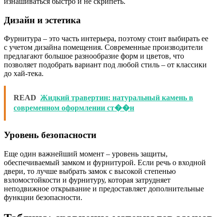
изнашиваться быстро и не скрипеть.
Дизайн и эстетика
Фурнитура – это часть интерьера, поэтому стоит выбирать ее
с учетом дизайна помещения. Современные производители
предлагают большое разнообразие форм и цветов, что
позволяет подобрать вариант под любой стиль – от классики
до хай-тека.
READ
Жидкий травертин: натуральный камень в
современном оформлении ст��н
Уровень безопасности
Еще один важнейший момент – уровень защиты,
обеспечиваемый замком и фурнитурой. Если речь о входной
двери, то лучше выбрать замок с высокой степенью
взломостойкости и фурнитуру, которая затрудняет
неподвижное открывание и предоставляет дополнительные
функции безопасности.