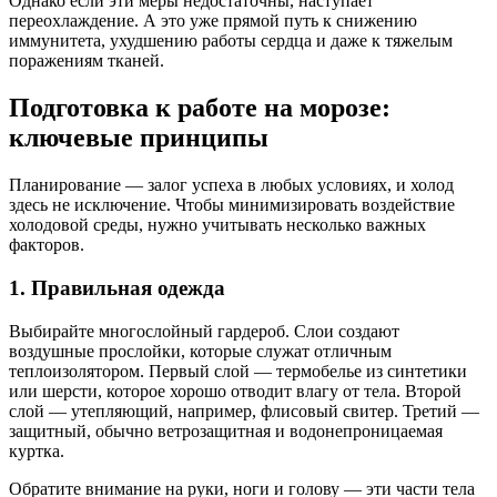
Однако если эти меры недостаточны, наступает
переохлаждение. А это уже прямой путь к снижению
иммунитета, ухудшению работы сердца и даже к тяжелым
поражениям тканей.
Подготовка к работе на морозе:
ключевые принципы
Планирование — залог успеха в любых условиях, и холод
здесь не исключение. Чтобы минимизировать воздействие
холодовой среды, нужно учитывать несколько важных
факторов.
1. Правильная одежда
Выбирайте многослойный гардероб. Слои создают
воздушные прослойки, которые служат отличным
теплоизолятором. Первый слой — термобелье из синтетики
или шерсти, которое хорошо отводит влагу от тела. Второй
слой — утепляющий, например, флисовый свитер. Третий —
защитный, обычно ветрозащитная и водонепроницаемая
куртка.
Обратите внимание на руки, ноги и голову — эти части тела