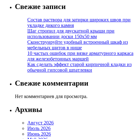
Свежие записи
Состав раствора для затирки широких швов при
укладке дикого камня
Шаг стропил для двускатной крыши при
использовании доски 150х50 мм
Сконструируйте удобный встроенный шкаф из
мебельных щитов в нише
10 частых ошибок при вязке арматурного каркаса
для железобетонных маршей
Как сделать эффект старой кирпичной кладки из
обычной гипсовой шпатлевки
Свежие комментарии
Нет комментариев для просмотра.
Архивы
Август 2026
Июль 2026
Июнь 2026