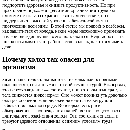
подпортить здоровье и снизить продуктивность. Но при
правильном подходе и грамотной организации труда вы
сможете не только сохранить свое самочувствие, но и
поддерживать высокий уровень работоспособности на
протяжении всей зимы. В этой статье мы подробно разберем,
как защититься от холода, какие меры необходимо применять
и какой одеждой лучше всего пользоваться. Ведь мороз — не
повод отказываться от работы, если знаешь, как с ним иметь
дело.
Почему холод так опасен для
организма
Зимой наше тело сталкивается с несколькими основными
опасностями, связанными с низкой температурой. Во-первых,
это переохлаждение — состояние, при котором температура
тела снижается ниже нормы. Оно может возникнуть довольно
быстро, особенно если человек находится на ветру или
работает во влажной среде. Во-вторых, есть риск
обморожения — повреждения тканей, возникающего из-за
длительного воздействия холода. Эти состояния опасны и
требуют здравого отношения к зимним условиям труда.