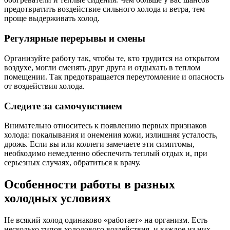
предотвратить воздействие сильного холода и ветра, тем
проще выдерживать холод.
Регулярные перерывы и смены
Организуйте работу так, чтобы те, кто трудится на открытом
воздухе, могли сменять друг друга и отдыхать в теплом
помещении. Так предотвращается переутомление и опасность
от воздействия холода.
Следите за самочувствием
Внимательно относитесь к появлению первых признаков
холода: покалывания и онемения кожи, излишняя усталость,
дрожь. Если вы или коллеги замечаете эти симптомы,
необходимо немедленно обеспечить теплый отдых и, при
серьезных случаях, обратиться к врачу.
Особенности работы в разных
холодных условиях
Не всякий холод одинаково «работает» на организм. Есть
несколько типов холодового воздействия, и каждое из них