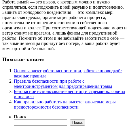
Работа зимой — это вызов, с которым можно и нужно
справляться, если подходить к ней разумно и подготовленно.
Защита от холодового воздействия — это комплекс мер:
правильная одежда, организация рабочего процесса,
внимательное отношение к состоянию собственного
организма и коллег. При соответствующей подготовке мороз и
ветер станут не врагами, а лишь фоном для продуктивной
работы. Помните об этом и не забывайте заботиться о себе —
так зимние месяцы пройдут без потерь, а ваша работа будет
комфортной и безопасной.
Похожие записи:
Основы электробезопасности при работе с проводкой:
важные правила
Правила безопасности при работе с
электроинструментом для предотвращения травм
Безопасное использование лестниц и стремянок: советы
и правила
Как правильно работать на высоте: ключевые меры
предосторожности безопасности
Поиск
Поиск