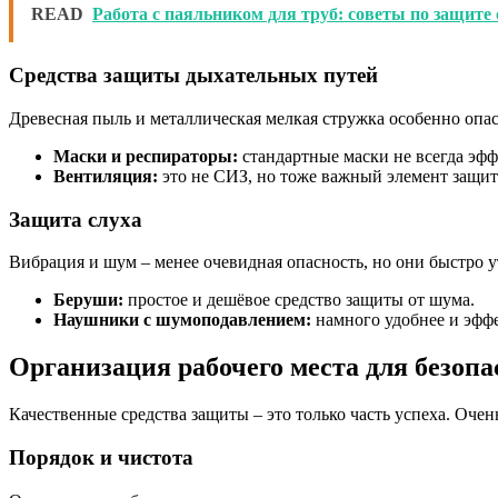
READ
Работа с паяльником для труб: советы по защите
Средства защиты дыхательных путей
Древесная пыль и металлическая мелкая стружка особенно опа
Маски и респираторы:
стандартные маски не всегда эфф
Вентиляция:
это не СИЗ, но тоже важный элемент защит
Защита слуха
Вибрация и шум – менее очевидная опасность, но они быстро 
Беруши:
простое и дешёвое средство защиты от шума.
Наушники с шумоподавлением:
намного удобнее и эффе
Организация рабочего места для безопа
Качественные средства защиты – это только часть успеха. Оче
Порядок и чистота