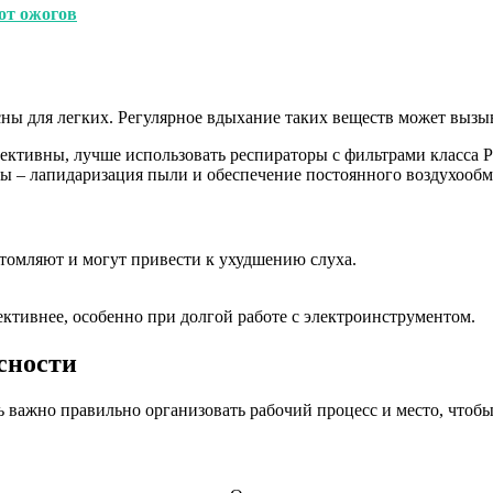
 от ожогов
сны для легких. Регулярное вдыхание таких веществ может вызы
ективны, лучше использовать респираторы с фильтрами класса P
ы – лапидаризация пыли и обеспечение постоянного воздухооб
утомляют и могут привести к ухудшению слуха.
ктивнее, особенно при долгой работе с электроинструментом.
сности
нь важно правильно организовать рабочий процесс и место, чтоб