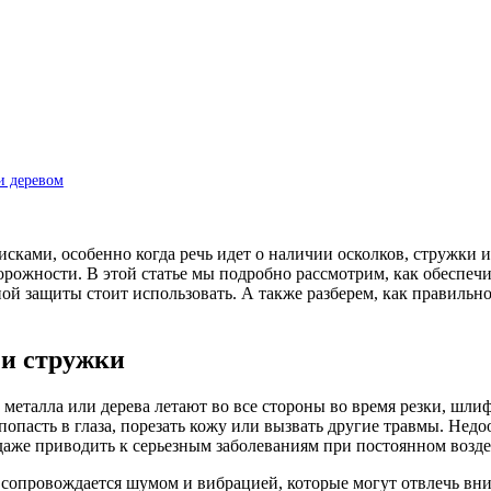
и деревом
рисками, особенно когда речь идет о наличии осколков, стружки
рожности. В этой статье мы подробно рассмотрим, как обеспечи
ой защиты стоит использовать. А также разберем, как правильн
 и стружки
 металла или дерева летают во все стороны во время резки, шли
попасть в глаза, порезать кожу или вызвать другие травмы. Нед
даже приводить к серьезным заболеваниям при постоянном возд
 сопровождается шумом и вибрацией, которые могут отвлечь вни