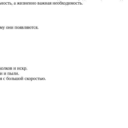
ность, а жизненно важная необходимость.
ему они появляются.
олков и искр.
и и пыли.
я с большой скоростью.