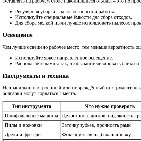
Оставлять на рабочем столе накопившиеся отходы – это не прос
Регулярная уборка – залог безопасной работы.
Используйте специальные ёмкости для сбора отходов.
Для сбора мелкой пыли лучше использовать пылесос про
Освещение
Чем лучше освещено рабочее место, тем меньше вероятность ош
Используйте яркое направленное освещение.
Располагаете лампы так, чтобы минимизировать блики и 
Инструменты и техника
Неправильно настроенный или повреждённый инструмент значи
болгарки могут сорваться с места.
Тип инструмента
Что нужно проверять
Шлифовальные машины
Целостность дисков, надежность кр
Пилы и ножовки
Заточку зубьев, прочность рамы
Дрели и фрезеры
Фиксацию сверл, балансировку