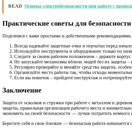
READ
Основы электробезопасности при работе с прово
Практические советы для безопасности 
Поделимся с вами простыми и действенными рекомендациями, к
Всегда надевайте защитные очки и перчатки перед начало
Используйте инструменты и оборудование только по наз
Следите за своим рабочим положением – держите корпус
Не запускайте механизмы вблизи людей без их защиты – п
Регулярно проверяйте и меняйте средства защиты, особен
Организуйте место работы так, чтобы отходы моментально
Если вы новичок – пройдите инструктаж и потренируйтес
Заключение
Защита от осколков и стружки при работе с металлом и дерево
защиты, правильная организация рабочего места и внимательно
экономить на своей безопасности — лучше потратить немного в
Берегите себя и свои близкие — безопасная работа начинается 