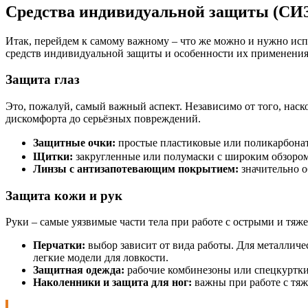
Средства индивидуальной защиты (СИ
Итак, перейдем к самому важному – что же можно и нужно испо
средств индивидуальной защиты и особенности их применения
Защита глаз
Это, пожалуй, самый важный аспект. Независимо от того, наско
дискомфорта до серьёзных повреждений.
Защитные очки:
простые пластиковые или поликарбона
Щитки:
закругленные или полумаски с широким обзором
Линзы с антизапотевающим покрытием:
значительно о
Защита кожи и рук
Руки – самые уязвимые части тела при работе с острыми и тяж
Перчатки:
выбор зависит от вида работы. Для металличе
легкие модели для ловкости.
Защитная одежда:
рабочие комбинезоны или спецкуртки
Наколенники и защита для ног:
важны при работе с тяж