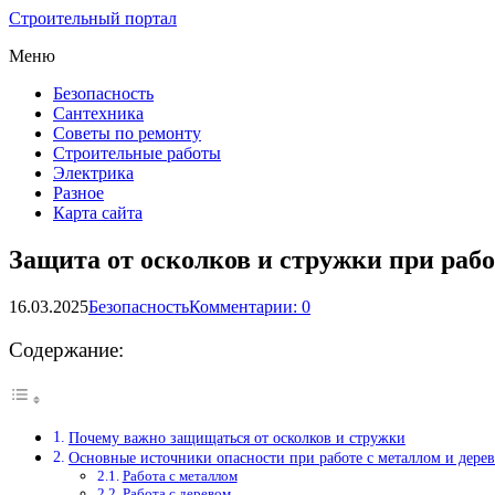
Строительный портал
Меню
Безопасность
Сантехника
Советы по ремонту
Строительные работы
Электрика
Разное
Карта сайта
Защита от осколков и стружки при рабо
16.03.2025
Безопасность
Комментарии: 0
Содержание:
Почему важно защищаться от осколков и стружки
Основные источники опасности при работе с металлом и дере
Работа с металлом
Работа с деревом