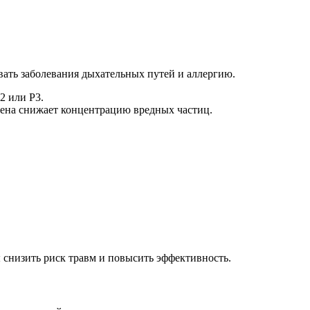
вать заболевания дыхательных путей и аллергию.
2 или P3.
мена снижает концентрацию вредных частиц.
ы снизить риск травм и повысить эффективность.