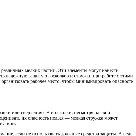
 и различных мелких частиц. Эти элементы могут нанести
ть надежную защиту от осколков и стружки при работе с этими
о организовать рабочее место, чтобы минимизировать опасность
фовки или сверления? Эти осколки, несмотря на свой
ооценивать их опасность нельзя — мелкая стружка может
ействии.
мание, если не использовать должные средства защиты. А ведь